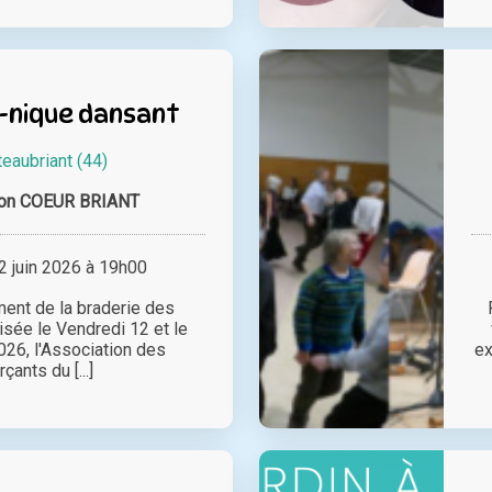
-nique dansant
eaubriant (44)
ion COEUR BRIANT
 juin 2026 à 19h00
ent de la braderie des
sée le Vendredi 12 et le
026, l'Association des
ex
ants du [...]