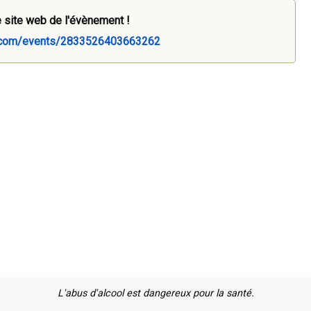
 site web de l'évènement !
k.com/events/2833526403663262
L'abus d'alcool est dangereux pour la santé.