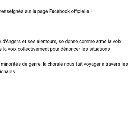
renseignés sur la page Facebook officielle !
te d'Angers et ses alentours, se donne comme arme la voix
de la voix collectivement pour dénoncer les situations
inorités de genre, la chorale nous fait voyager à travers les
ionales.