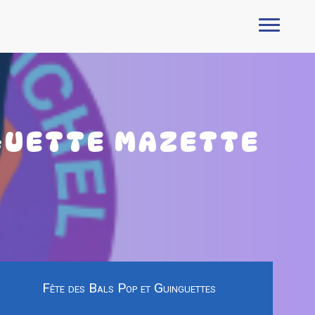
NGUETTE MAZETTE
Fête des Bals Pop et Guinguettes