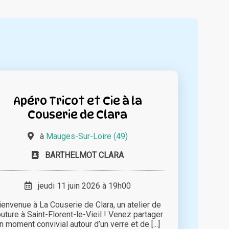
Apéro Tricot et Cie à la
Couserie de Clara
à
Mauges-Sur-Loire (49)
BARTHELMOT CLARA
jeudi 11 juin 2026 à 19h00
ienvenue à La Couserie de Clara, un atelier de
uture à Saint-Florent-le-Vieil ! Venez partager
n moment convivial autour d’un verre et de [...]