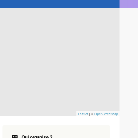
Leaflet
| ©
OpenStreetMap
Qui organise ?