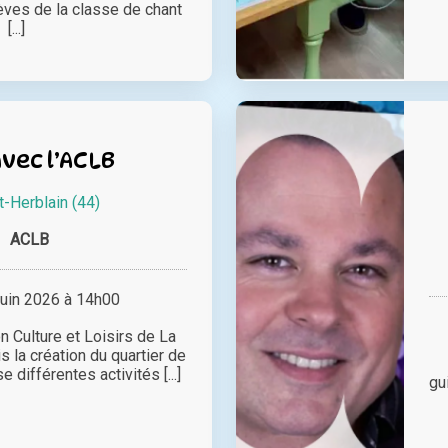
lèves de la classe de chant
[...]
vec l’ACLB
t-Herblain (44)
ACLB
juin 2026 à 14h00
on Culture et Loisirs de La
s la création du quartier de
 différentes activités [...]
gu