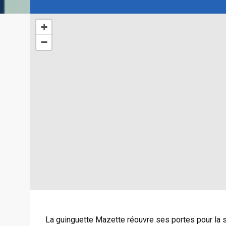
+
−
La guinguette Mazette réouvre ses portes pour la s