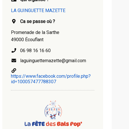
LA GUINGUETTE MAZETTE
Ca se passe où ?
Promenade de la Sarthe
49000 Écouflant
06 98 16 16 60
laguinguettemazette@gmail.com
https://www.facebook.com/profile.php?
id=100057477788307