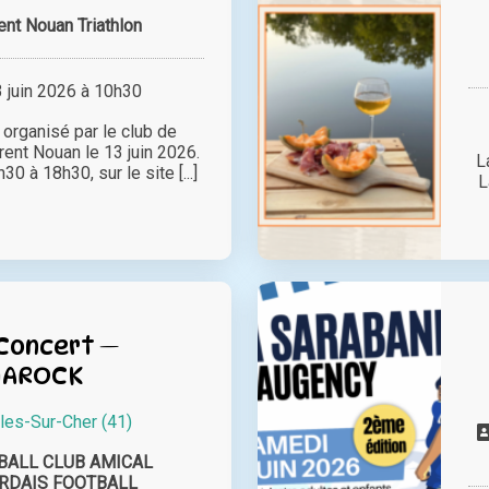
ent Nouan Triathlon
juin 2026 à 10h30
rganisé par le club de
rent Nouan le 13 juin 2026.
L
30 à 18h30, sur le site [...]
L
Concert —
MAROCK
les-Sur-Cher (41)
BALL CLUB AMICAL
RDAIS FOOTBALL