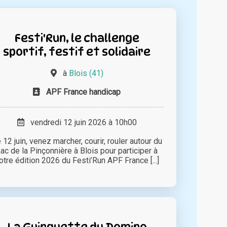
Festi'Run, le challenge
sportif, festif et solidaire
à
Blois (41)
APF France handicap
vendredi 12 juin 2026 à 10h00
 12 juin, venez marcher, courir, rouler autour du
ac de la Pinçonnière à Blois pour participer à
otre édition 2026 du Festi’Run APF France [...]
La Guinguette du Domino