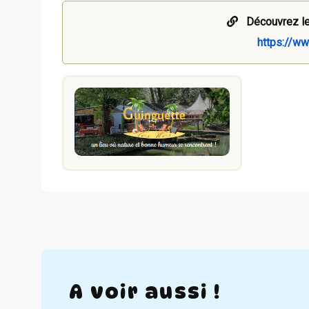
Découvrez le
https://ww
A voir aussi !