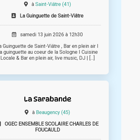
à
Saint-Viâtre (41)
La Guinguette de Saint-Viâtre
samedi 13 juin 2026 à 12h30
a Guinguette de Saint-Viâtre , Bar en plein air I
a guinguette au coeur de la Sologne I Cuisine
Locale & Bar en plein air, live music, DJ | [...]
La Sarabande
à
Beaugency (45)
OGEC ENSEMBLE SCOLAIRE CHARLES DE
FOUCAULD