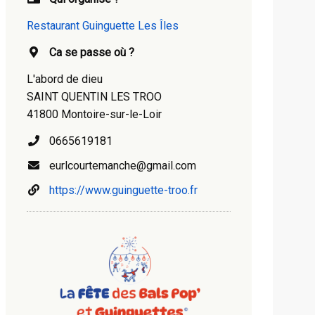
Restaurant Guinguette Les Îles
Ca se passe où ?
L'abord de dieu
SAINT QUENTIN LES TROO
41800 Montoire-sur-le-Loir
0665619181
eurlcourtemanche@gmail.com
https://www.guinguette-troo.fr