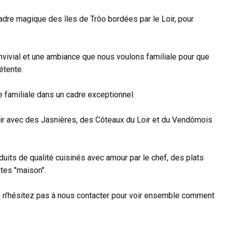
dre magique des îles de Trôo bordées par le Loir, pour
onvivial et une ambiance que nous voulons familiale pour que
étente.
e familiale dans un cadre exceptionnel.
Loir avec des Jasnières, des Côteaux du Loir et du Vendômois
uits de qualité cuisinés avec amour par le chef, des plats
tes "maison".
 n'hésitez pas à nous contacter pour voir ensemble comment