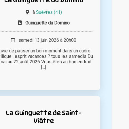
à
Suèvres (41)
Guinguette du Domino
samedi 13 juin 2026 à 20h00
nvie de passer un bon moment dans un cadre
yllique , esprit vacances ? tous les samedis Du
mai au 22 août 2026 Vous êtes au bon endroit
[...]
La Guinguette de Saint-
Viâtre