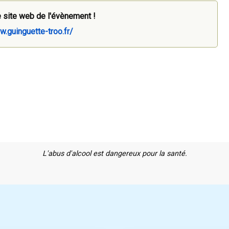
 site web de l'évènement !
w.guinguette-troo.fr/
L'abus d'alcool est dangereux pour la santé.