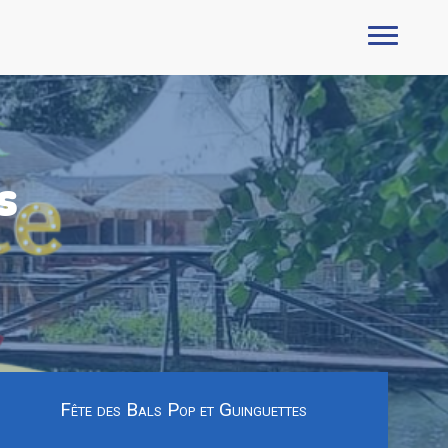
s
Fête des Bals Pop et Guinguettes