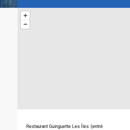
+
−
Restaurant Guinguette Les Îles :(entré