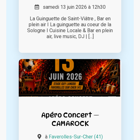
samedi 13 juin 2026 à 12h30
La Guinguette de Saint-Viâtre , Bar en
plein air I La guinguette au coeur de la
Sologne I Cuisine Locale & Bar en plein
air, live music, DJ | [...]
Apéro Concert —
CAMAROCK
à
Faverolles-Sur-Cher (41)