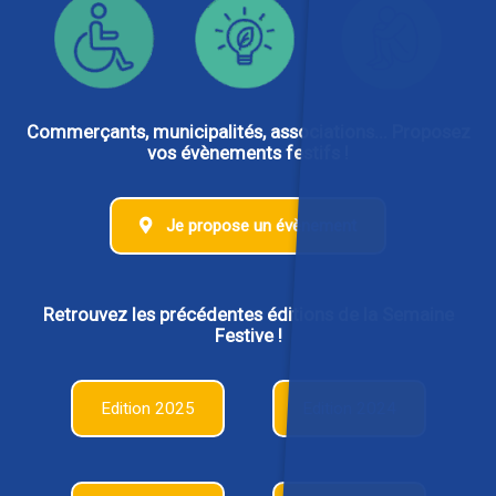
Commerçants, municipalités, associations... Proposez
vos évènements festifs !
Je propose un évènement
Retrouvez les précédentes éditions de la Semaine
Festive !
Edition 2025
Edition 2024