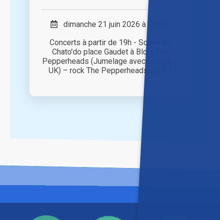
dimanche 21 juin 2026 à 19h00
Concerts à partir de 19h - Scène du
Chato'do place Gaudet à Blois The
Pepperheads (Jumelage avec Lewes –
UK) – rock The Pepperheads est [...]