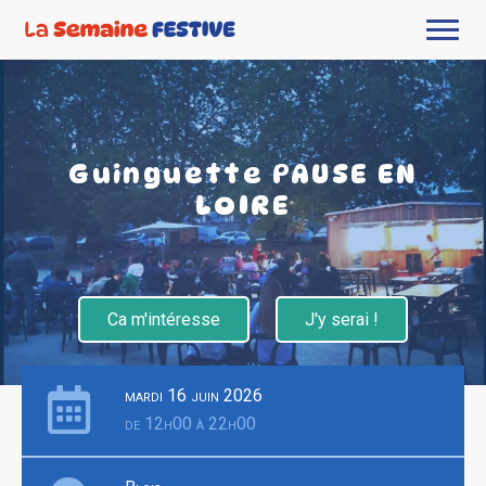
Guinguette PAUSE EN
LOIRE
Ca m'intéresse
J'y serai !
mardi 16 juin 2026
de 12h00 à 22h00