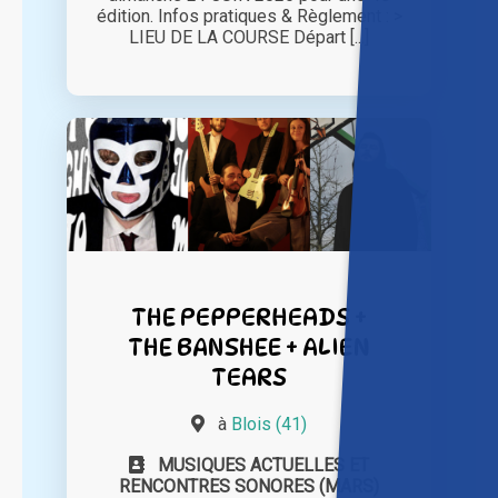
édition. Infos pratiques & Règlement : >
LIEU DE LA COURSE Départ [...]
THE PEPPERHEADS +
THE BANSHEE + ALIEN
TEARS
à
Blois (41)
MUSIQUES ACTUELLES ET
RENCONTRES SONORES (MARS)