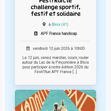
Festi'Run, le
challenge sportif,
festif et solidaire
à
Blois (41)
APF France handicap
vendredi 12 juin 2026 à 10h00
Le 12 juin, venez marcher, courir, rouler
autour du Lac de la Pinçonnière à Blois
pour participer à notre édition 2026 du
Festi’Run APF France [...]