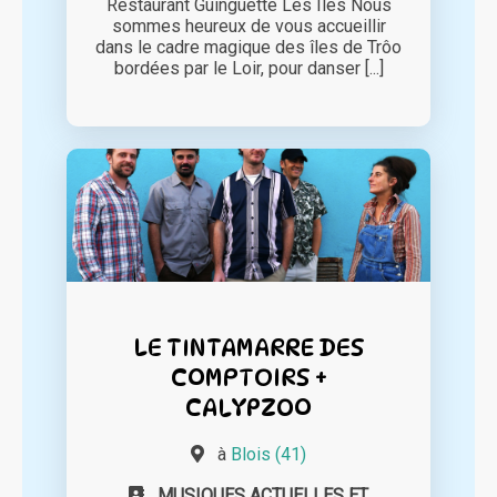
Restaurant Guinguette Les Îles Nous
sommes heureux de vous accueillir
dans le cadre magique des îles de Trôo
bordées par le Loir, pour danser [...]
LE TINTAMARRE DES
COMPTOIRS +
CALYPZOO
à
Blois (41)
MUSIQUES ACTUELLES ET