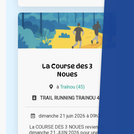
La Course des 3
Noues
à
Traînou (45)
TRAIL RUNNING TRAINOU 45
dimanche 21 juin 2026 à 09h30
La COURSE DES 3 NOUES revient le
dimanche 21 JUIN 2026 pour une 4e