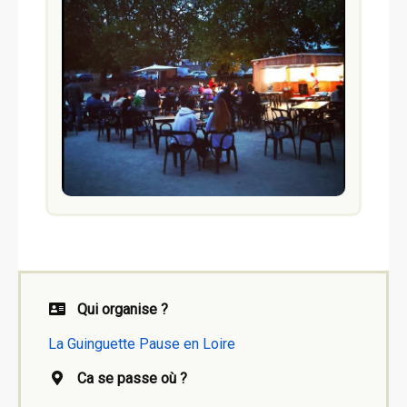
Qui organise ?
La Guinguette Pause en Loire
Ca se passe où ?