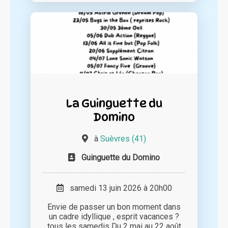
La Guinguette du
Domino
à
Suèvres (41)
Guinguette du Domino
samedi 13 juin 2026 à 20h00
Envie de passer un bon moment dans
un cadre idyllique , esprit vacances ?
tous les samedis Du 2 mai au 22 août