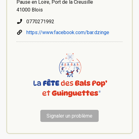
Pause en Loire, Port de la Creusille
41000 Blois
0770271992
https://www.facebook.com/bar.dzinge
Signaler un problème