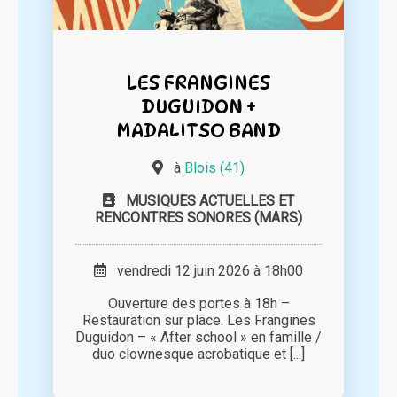
LES FRANGINES
DUGUIDON +
MADALITSO BAND
à
Blois (41)
MUSIQUES ACTUELLES ET
RENCONTRES SONORES (MARS)
vendredi 12 juin 2026 à 18h00
Ouverture des portes à 18h –
Restauration sur place. Les Frangines
Duguidon – « After school » en famille /
duo clownesque acrobatique et [...]