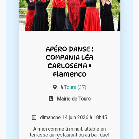
APÉRO DANSE :
COMPANIA LÉA
CARLOSEMA •
Flamenco
à
Tours (37)
Mairie de Tours
dimanche 14 juin 2026 à 18h45
A midi comme à minuit, attablé en
terrasse au restaurant ou au bar, quel