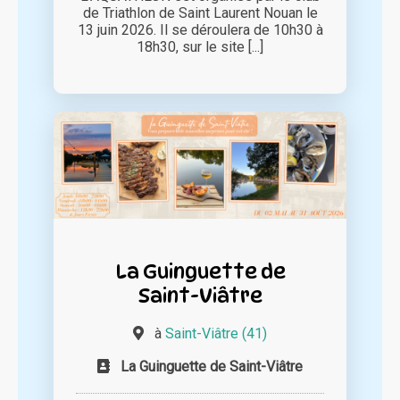
de Triathlon de Saint Laurent Nouan le
13 juin 2026. Il se déroulera de 10h30 à
18h30, sur le site [...]
La Guinguette de
Saint-Viâtre
à
Saint-Viâtre (41)
La Guinguette de Saint-Viâtre