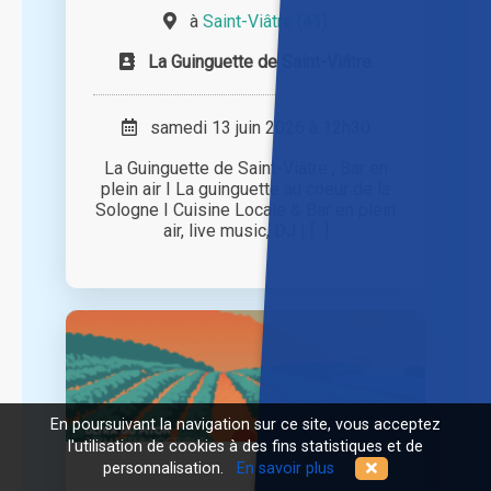
à
Saint-Viâtre (41)
La Guinguette de Saint-Viâtre
samedi 13 juin 2026 à 12h30
La Guinguette de Saint-Viâtre , Bar en
plein air I La guinguette au coeur de la
Sologne I Cuisine Locale & Bar en plein
air, live music, DJ | [...]
En poursuivant la navigation sur ce site, vous acceptez
l'utilisation de cookies à des fins statistiques et de
personnalisation.
En savoir plus