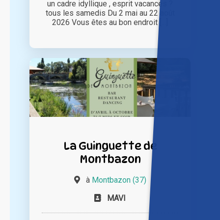
un cadre idyllique , esprit vacances ?
tous les samedis Du 2 mai au 22 août
2026 Vous êtes au bon endroit [...]
La Guinguette de
Montbazon
à
Montbazon (37)
MAVI