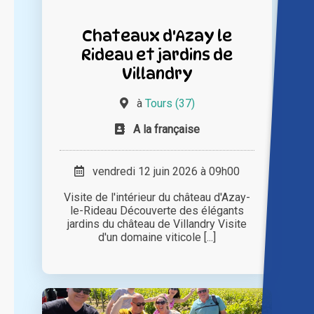
Chateaux d'Azay le
Rideau et jardins de
Villandry
à
Tours (37)
A la française
vendredi 12 juin 2026 à 09h00
Visite de l'intérieur du château d'Azay-
le-Rideau Découverte des élégants
jardins du château de Villandry Visite
d'un domaine viticole [...]