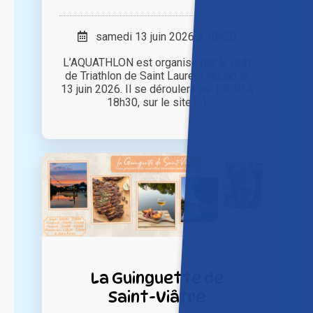
samedi 13 juin 2026 à 10h30
L’AQUATHLON est organisé par le club
de Triathlon de Saint Laurent Nouan le
13 juin 2026. Il se déroulera de 10h30 à
18h30, sur le site [...]
La Guinguette de
Saint-Viâtre