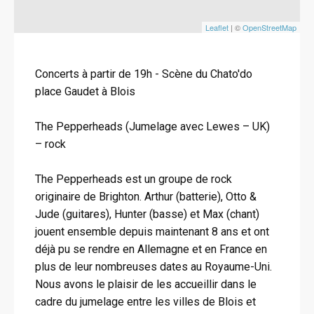
Leaflet
| ©
OpenStreetMap
Concerts à partir de 19h - Scène du Chato'do
place Gaudet à Blois
The Pepperheads (Jumelage avec Lewes – UK)
– rock
The Pepperheads est un groupe de rock
originaire de Brighton. Arthur (batterie), Otto &
Jude (guitares), Hunter (basse) et Max (chant)
jouent ensemble depuis maintenant 8 ans et ont
déjà pu se rendre en Allemagne et en France en
plus de leur nombreuses dates au Royaume-Uni.
Nous avons le plaisir de les accueillir dans le
cadre du jumelage entre les villes de Blois et