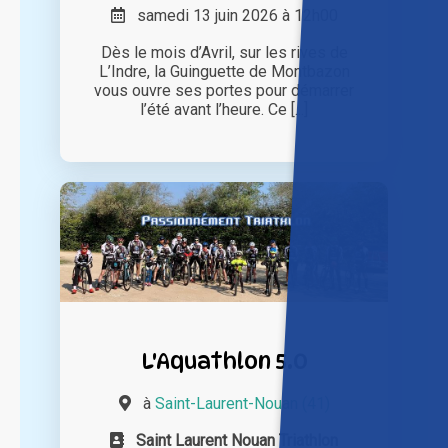
samedi 13 juin 2026 à 12h00
Dès le mois d’Avril, sur les rives de
L’Indre, la Guinguette de Montbazon
vous ouvre ses portes pour démarrer
l’été avant l’heure. Ce [...]
L'Aquathlon 5.0
à
Saint-Laurent-Nouan (41)
Saint Laurent Nouan Triathlon