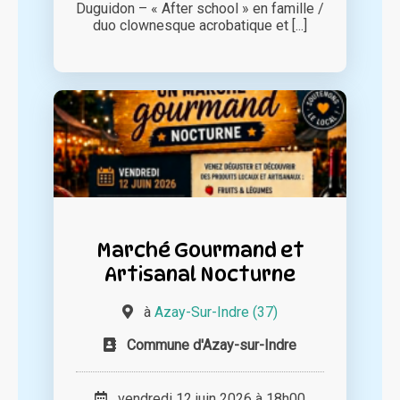
Duguidon – « After school » en famille /
duo clownesque acrobatique et [...]
Marché Gourmand et
Artisanal Nocturne
à
Azay-Sur-Indre (37)
Commune d'Azay-sur-Indre
vendredi 12 juin 2026 à 18h00