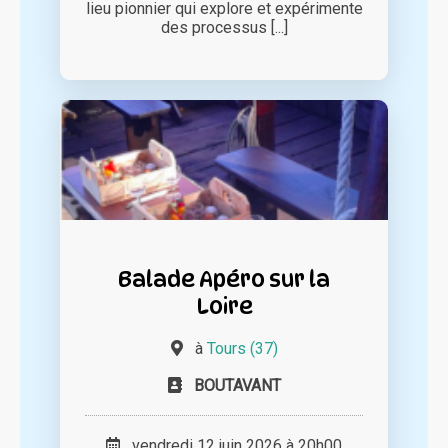
lieu pionnier qui explore et expérimente
des processus [...]
Balade Apéro sur la
Loire
à
Tours (37)
BOUTAVANT
vendredi 12 juin 2026 à 20h00