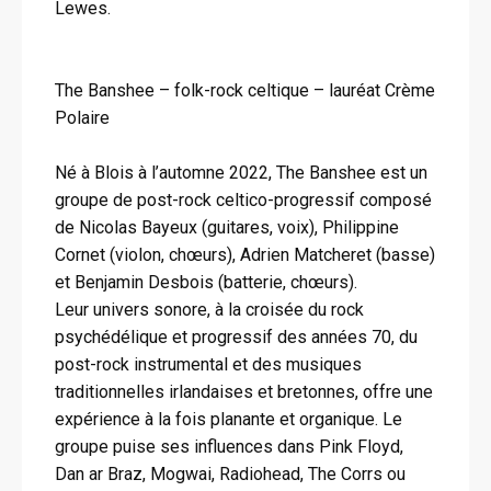
Lewes.
The Banshee – folk-rock celtique – lauréat Crème
Polaire
Né à Blois à l’automne 2022, The Banshee est un
groupe de post-rock celtico-progressif composé
de Nicolas Bayeux (guitares, voix), Philippine
Cornet (violon, chœurs), Adrien Matcheret (basse)
et Benjamin Desbois (batterie, chœurs).
Leur univers sonore, à la croisée du rock
psychédélique et progressif des années 70, du
post-rock instrumental et des musiques
traditionnelles irlandaises et bretonnes, offre une
expérience à la fois planante et organique. Le
groupe puise ses influences dans Pink Floyd,
Dan ar Braz, Mogwai, Radiohead, The Corrs ou