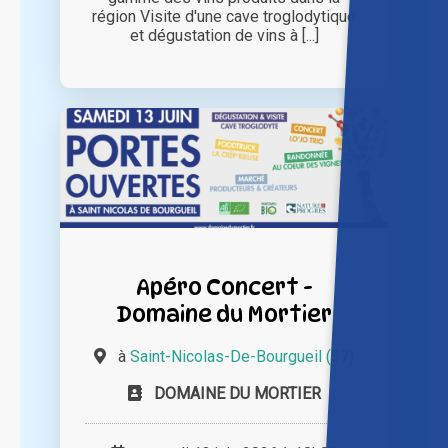
région Visite d'une cave troglodytique
et dégustation de vins à [...]
Apéro Concert -
Domaine du Mortier
à
Saint-Nicolas-De-Bourgueil (37)
DOMAINE DU MORTIER