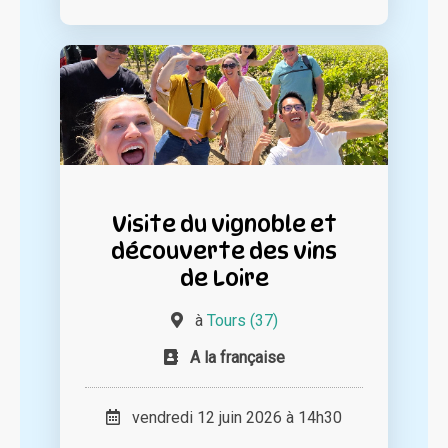
Visite du vignoble et
découverte des vins
de Loire
à
Tours (37)
A la française
vendredi 12 juin 2026 à 14h30