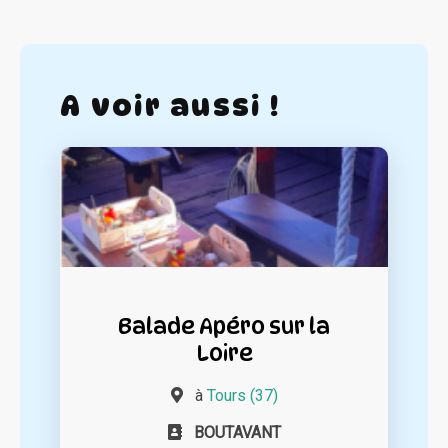
A voir aussi !
Balade Apéro sur la
Loire
à
Tours (37)
BOUTAVANT