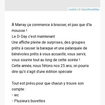
Leaflet
| ©
OpenStreetMap
À Marray ça commence à brasser, et pas que d’la
mousse !
Le D-Day c’est maintenant
Une affiche pleine de surprises, des groupes
prêts à casser la baraque et une palanquée de
bénévoles prêts à vous accueillir, vous servir,
vous sourire tout au long de cette soirée !
Cette année, nous fêtons nos 25 ans, on pourra
dire qu’il s’agit d’une édition spéciale
Tout est prévu pour que chacun y trouve son
compte :
- wc
- Plusieurs buvettes