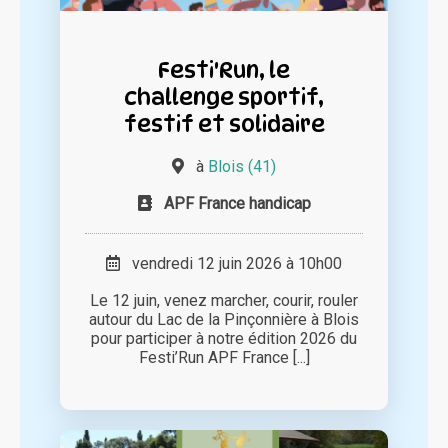
Festi'Run, le
challenge sportif,
festif et solidaire
à
Blois (41)
APF France handicap
vendredi 12 juin 2026 à 10h00
Le 12 juin, venez marcher, courir, rouler
autour du Lac de la Pinçonnière à Blois
pour participer à notre édition 2026 du
Festi’Run APF France [...]