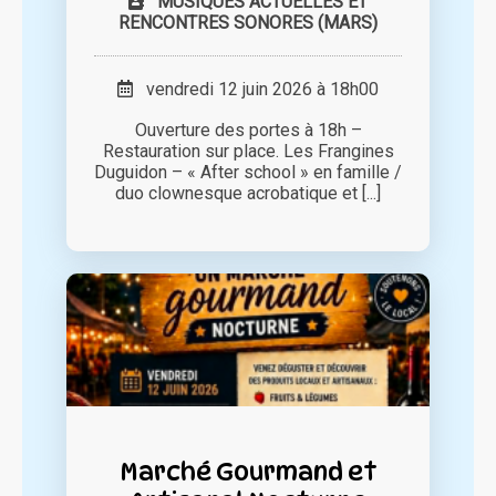
MUSIQUES ACTUELLES ET
RENCONTRES SONORES (MARS)
vendredi 12 juin 2026 à 18h00
Ouverture des portes à 18h –
Restauration sur place. Les Frangines
Duguidon – « After school » en famille /
duo clownesque acrobatique et [...]
Marché Gourmand et