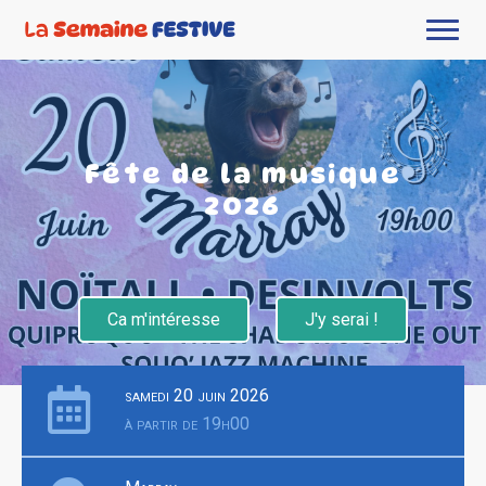
Fête de la musique
2026
Ca m'intéresse
J'y serai !
samedi 20 juin 2026
à partir de 19h00