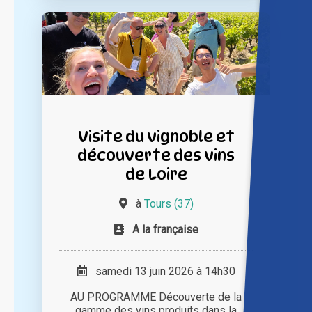
Visite du vignoble et
découverte des vins
de Loire
à
Tours (37)
A la française
samedi 13 juin 2026 à 14h30
AU PROGRAMME Découverte de la
gamme des vins produits dans la