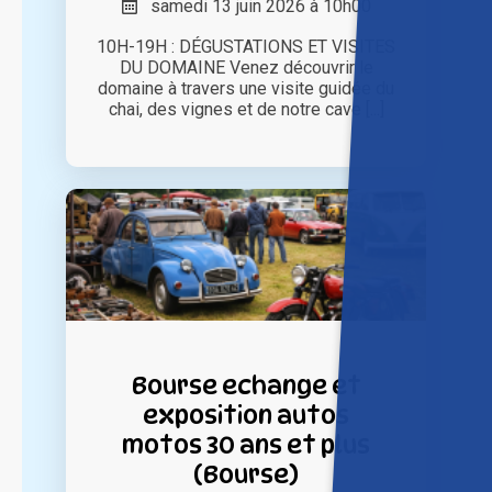
samedi 13 juin 2026 à 10h00
10H-19H : DÉGUSTATIONS ET VISITES
DU DOMAINE Venez découvrir le
domaine à travers une visite guidée du
chai, des vignes et de notre cave [...]
Bourse echange et
exposition autos
motos 30 ans et plus
(Bourse)