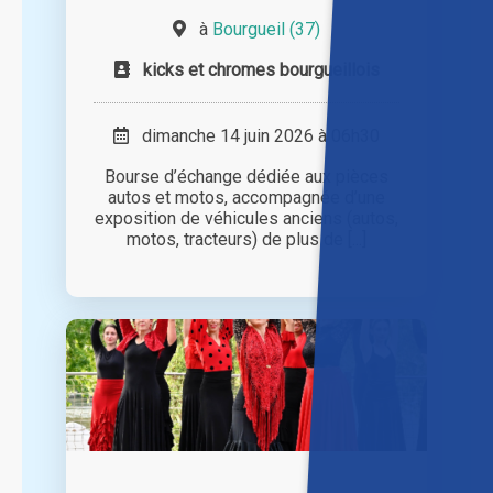
à
Bourgueil (37)
kicks et chromes bourgueillois
dimanche 14 juin 2026 à 06h30
Bourse d’échange dédiée aux pièces
autos et motos, accompagnée d’une
exposition de véhicules anciens (autos,
motos, tracteurs) de plus de [...]