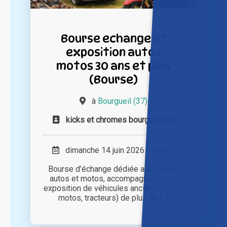
Bourse echange et
exposition autos
motos 30 ans et plus
(Bourse)
à
Bourgueil (37)
kicks et chromes bourgueillois
dimanche 14 juin 2026 à 06h30
Bourse d’échange dédiée aux pièces
autos et motos, accompagnée d’une
exposition de véhicules anciens (autos,
motos, tracteurs) de plus de [...]