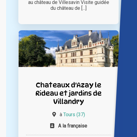
au château de Villesavin Visite guidée
du château de [...]
Chateaux d'Azay le
Rideau et jardins de
Villandry
à
Tours (37)
A la française