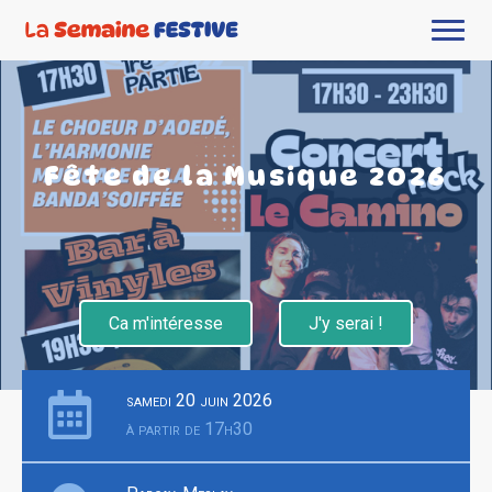
Fête de la Musique 2026
Ca m'intéresse
J'y serai !
samedi 20 juin 2026
à partir de 17h30