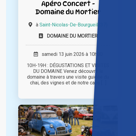
Apéro Concert -
Domaine du Mortier
à
Saint-Nicolas-De-Bourgueil (37)
DOMAINE DU MORTIER
samedi 13 juin 2026 à 10h00
10H-19H : DÉGUSTATIONS ET VISITES
DU DOMAINE Venez découvrir le
domaine à travers une visite guidée du
chai, des vignes et de notre cave [...]