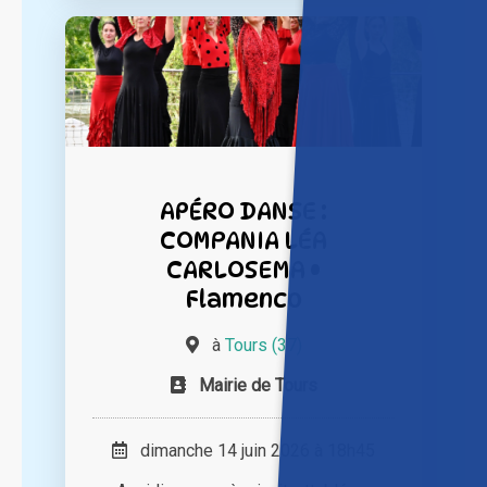
APÉRO DANSE :
COMPANIA LÉA
CARLOSEMA •
Flamenco
à
Tours (37)
Mairie de Tours
dimanche 14 juin 2026 à 18h45