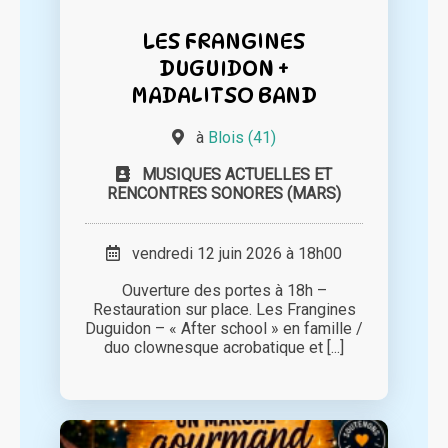
LES FRANGINES
DUGUIDON +
MADALITSO BAND
à
Blois (41)
MUSIQUES ACTUELLES ET
RENCONTRES SONORES (MARS)
vendredi 12 juin 2026 à 18h00
Ouverture des portes à 18h –
Restauration sur place. Les Frangines
Duguidon – « After school » en famille /
duo clownesque acrobatique et [...]