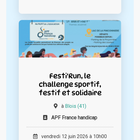
Festi'Run, le
challenge sportif,
festif et solidaire
à
Blois (41)
APF France handicap
vendredi 12 juin 2026 à 10h00