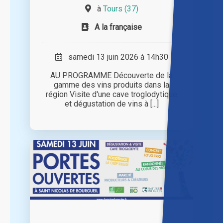
à
Tours (37)
A la française
samedi 13 juin 2026 à 14h30
AU PROGRAMME Découverte de la
gamme des vins produits dans la
région Visite d'une cave troglodytique
et dégustation de vins à [...]