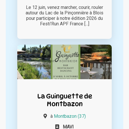
Le 12 juin, venez marcher, courir, rouler
autour du Lac de la Pinçonnière à Blois
pour participer à notre édition 2026 du
Festi’Run APF France [...]
La Guinguette de
Montbazon
à
Montbazon (37)
MAVI