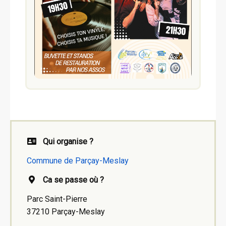
Qui organise ?
Commune de Parçay-Meslay
Ca se passe où ?
Parc Saint-Pierre
37210 Parçay-Meslay