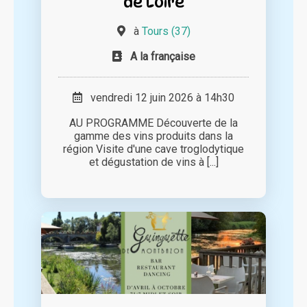
de Loire
à
Tours (37)
A la française
vendredi 12 juin 2026 à 14h30
AU PROGRAMME Découverte de la
gamme des vins produits dans la
région Visite d'une cave troglodytique
et dégustation de vins à [...]