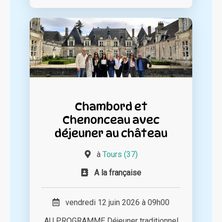
Chambord et
Chenonceau avec
déjeuner au château
à
Tours (37)
A la française
vendredi 12 juin 2026 à 09h00
AU PROGRAMME Déjeuner traditionnel