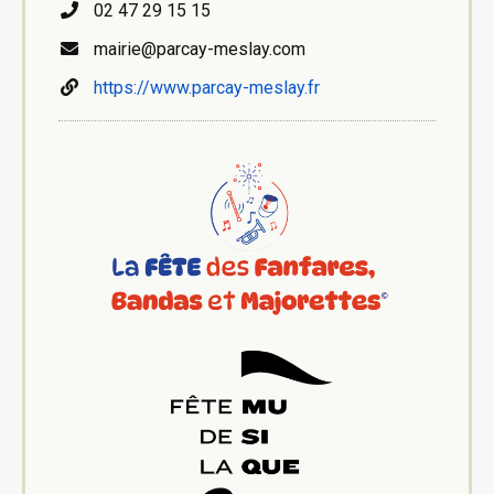
02 47 29 15 15
mairie@parcay-meslay.com
https://www.parcay-meslay.fr