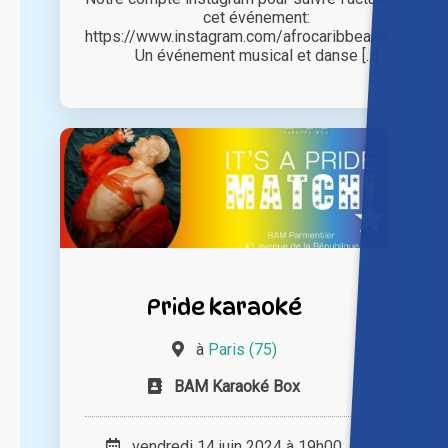
cet événement:
https://www.instagram.com/afrocaribbeannation/
Un événement musical et danse [...]
Pride karaoké
à
Paris (75)
BAM Karaoké Box
vendredi 14 juin 2024 à 19h00