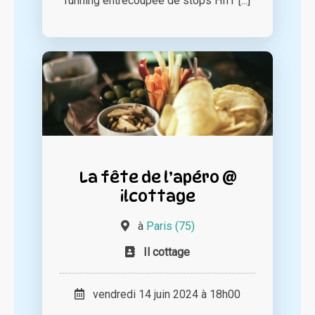
running entrecoupée de stops HIIT [...]
La fête de l’apéro @
ilcottage
à
Paris (75)
Il cottage
vendredi 14 juin 2024 à 18h00