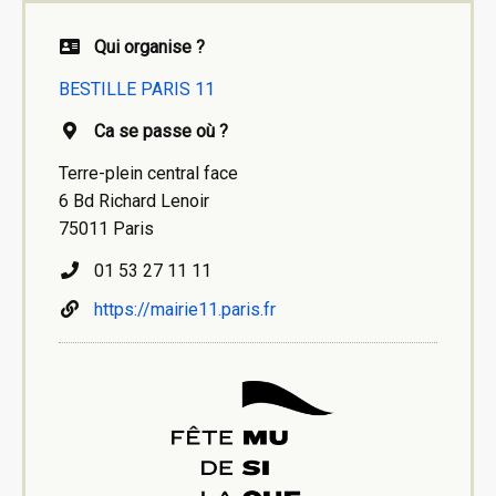
Qui organise ?
BESTILLE PARIS 11
Ca se passe où ?
Terre-plein central face
6 Bd Richard Lenoir
75011 Paris
01 53 27 11 11
https://mairie11.paris.fr