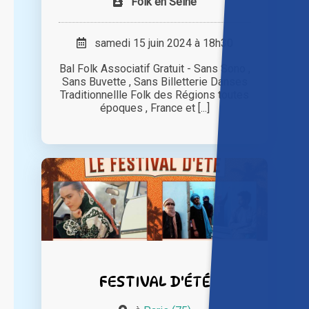
Folk en Seine
samedi 15 juin 2024 à 18h30
Bal Folk Associatif Gratuit - Sans Sono ,
Sans Buvette , Sans Billetterie Danses
Traditionnellle Folk des Régions toutes
époques , France et [...]
FESTIVAL D'ÉTÉ