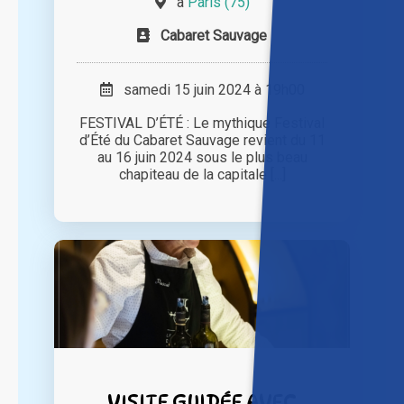
à
Paris (75)
Cabaret Sauvage
samedi 15 juin 2024 à 19h00
FESTIVAL D’ÉTÉ : Le mythique Festival
d’Été du Cabaret Sauvage revient du 11
au 16 juin 2024 sous le plus beau
chapiteau de la capitale [...]
VISITE GUIDÉE AVEC