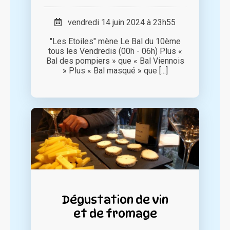
vendredi 14 juin 2024 à 23h55
"Les Etoiles" mène Le Bal du 10ème
tous les Vendredis (00h - 06h) Plus «
Bal des pompiers » que « Bal Viennois
» Plus « Bal masqué » que [...]
Dégustation de vin
et de fromage