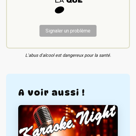
Signaler un problème
L'abus d'alcool est dangereux pour la santé.
A voir aussi !