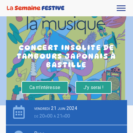
CONCERT INSOLITE DE
TAMBOURS JAPONAIS À
BASTILLE
Ca m'intéresse
J'y serai !
vendredi 21 juin 2024
de 20h00 à 21h00