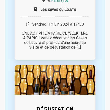
à
Paris (75)
Les caves du Louvre
vendredi 14 juin 2024 à 17h30
UNE ACTIVITÉ À FAIRE CE WEEK–END
À PARIS ! Venez découvrir les Caves
du Louvre et profitez d‘une heure de
visite et de dégustation de [...]
DÉGUSTATION