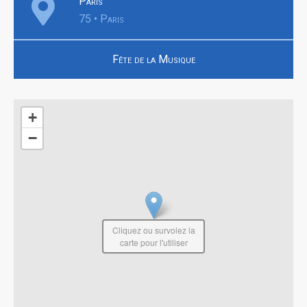
Paris
75 • Paris
Fête de la Musique
+
−
Cliquez ou survolez la
carte pour l'utiliser