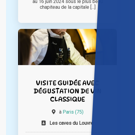
au 16 juin 2024 sous le plus beau
chapiteau de la capitale [...]
VISITE GUIDÉE AVEC
DÉGUSTATION DE VIN
CLASSIQUE
à
Paris (75)
Les caves du Louvre