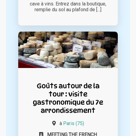
cave à vins. Entrez dans la boutique,
remplie du sol au plafond de [...]
Goûts autour de la
tour : visite
gastronomique du 7e
arrondissement
à
Paris (75)
MEETING THE FRENCH