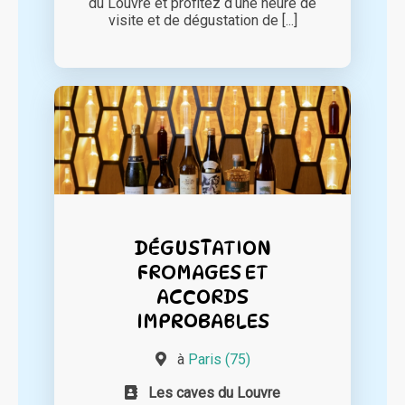
du Louvre et profitez d‘une heure de
visite et de dégustation de [...]
DÉGUSTATION
FROMAGES ET
ACCORDS
IMPROBABLES
à
Paris (75)
Les caves du Louvre