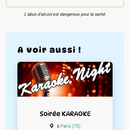
L'abus d'alcool est dangereux pour la santé.
A voir aussi !
Soirée KARAOKE
à
Paris (75)