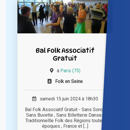
Bal Folk Associatif
Gratuit
à
Paris (75)
Folk en Seine
samedi 15 juin 2024 à 18h30
Bal Folk Associatif Gratuit - Sans Sono ,
Sans Buvette , Sans Billetterie Danses
Traditionnellle Folk des Régions toutes
époques , France et [...]