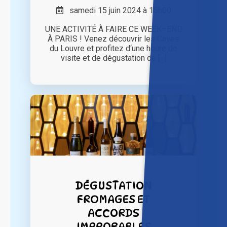
samedi 15 juin 2024 à 15h00
UNE ACTIVITÉ À FAIRE CE WEEK–END
À PARIS ! Venez découvrir les Caves
du Louvre et profitez d‘une heure de
visite et de dégustation de [...]
DÉGUSTATION
FROMAGES ET
ACCORDS
IMPROBABLES