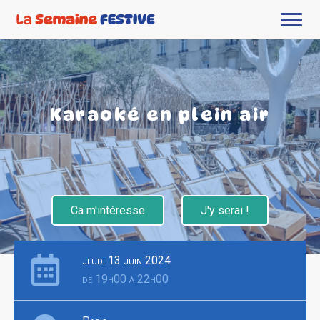
Karaoké en plein air
Ca m'intéresse
J'y serai !
jeudi 13 juin 2024
de 19h00 à 22h00