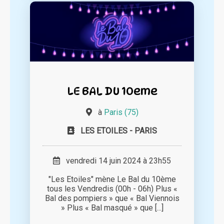
LE BAL DU 10eme
à
Paris (75)
LES ETOILES - PARIS
vendredi 14 juin 2024 à 23h55
"Les Etoiles" mène Le Bal du 10ème
tous les Vendredis (00h - 06h) Plus «
Bal des pompiers » que « Bal Viennois
» Plus « Bal masqué » que [...]