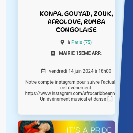
KONPA, GOUYAD, ZOUK,
AFROLOVE, RUMBA
CONGOLAISE
à
Paris (75)
MAIRIE 15EME ARR.
vendredi 14 juin 2024 à 18h00
Notre compte instagram pour suivre l'actualité de
cet événement:
https://www.instagram.com/afrocaribbeannation/
Un événement musical et danse [...]