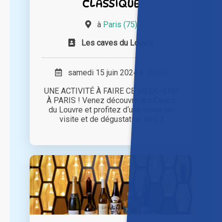
CLASSIQUE
à
Paris (75)
Les caves du Louvre
samedi 15 juin 2024 à 15h00
UNE ACTIVITÉ À FAIRE CE WEEK–END
À PARIS ! Venez découvrir les Caves
du Louvre et profitez d‘une heure de
visite et de dégustation de [...]