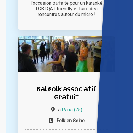
l'occasion parfaite pour un karaoké
LGBTQA+ friendly et faire des
rencontres autour du micro !
Bal Folk Associatif
Gratuit
à
Paris (75)
Folk en Seine