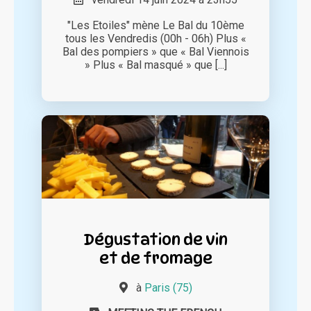
"Les Etoiles" mène Le Bal du 10ème
tous les Vendredis (00h - 06h) Plus «
Bal des pompiers » que « Bal Viennois
» Plus « Bal masqué » que [...]
Dégustation de vin
et de fromage
à
Paris (75)