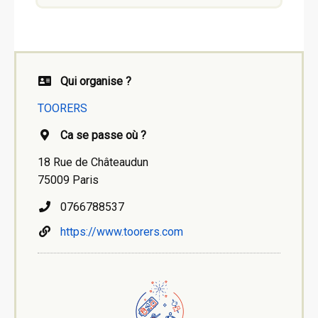
Qui organise ?
TOORERS
Ca se passe où ?
18 Rue de Châteaudun
75009 Paris
0766788537
https://www.toorers.com