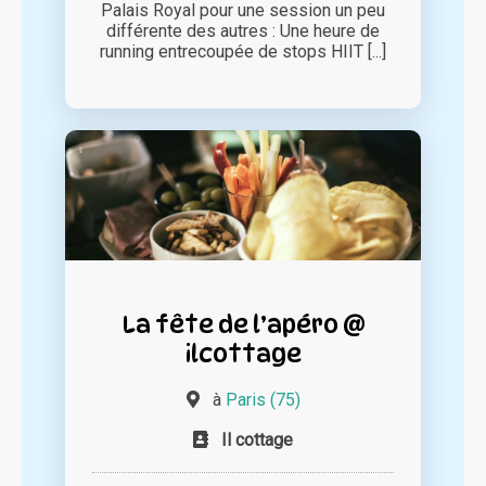
Palais Royal pour une session un peu
différente des autres : Une heure de
running entrecoupée de stops HIIT [...]
La fête de l’apéro @
ilcottage
à
Paris (75)
Il cottage