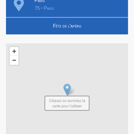
Paris
75 • Paris
Fête de l'apéro
+
−
Cliquez ou survolez la
carte pour l'utiliser