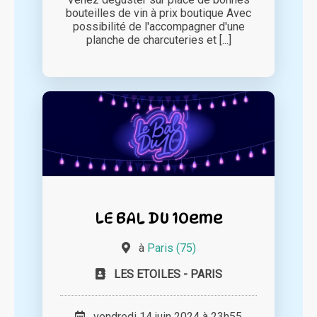
bouteilles de vin à prix boutique Avec
possibilité de l'accompagner d'une
planche de charcuteries et [...]
LE BAL DU 10eme
à
Paris (75)
LES ETOILES - PARIS
vendredi 14 juin 2024 à 23h55