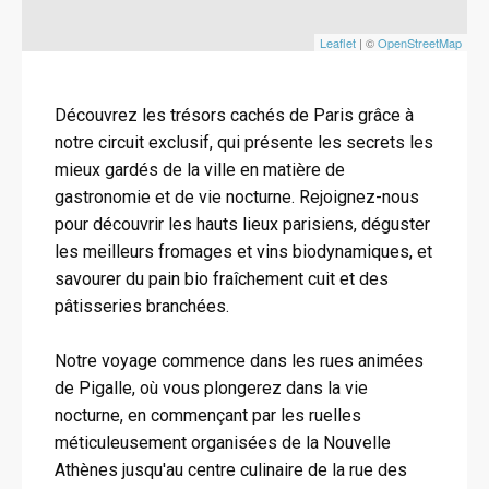
Leaflet
| ©
OpenStreetMap
Découvrez les trésors cachés de Paris grâce à
notre circuit exclusif, qui présente les secrets les
mieux gardés de la ville en matière de
gastronomie et de vie nocturne. Rejoignez-nous
pour découvrir les hauts lieux parisiens, déguster
les meilleurs fromages et vins biodynamiques, et
savourer du pain bio fraîchement cuit et des
pâtisseries branchées.
Notre voyage commence dans les rues animées
de Pigalle, où vous plongerez dans la vie
nocturne, en commençant par les ruelles
méticuleusement organisées de la Nouvelle
Athènes jusqu'au centre culinaire de la rue des