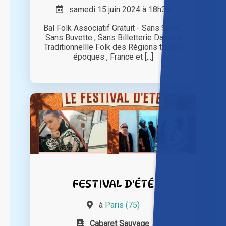
samedi 15 juin 2024 à 18h30
Bal Folk Associatif Gratuit - Sans Sono ,
Sans Buvette , Sans Billetterie Danses
Traditionnellle Folk des Régions toutes
époques , France et [...]
FESTIVAL D'ÉTÉ
à
Paris (75)
Cabaret Sauvage