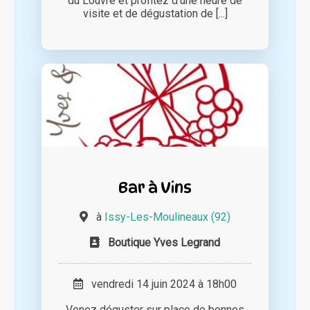
du Louvre et profitez d‘une heure de
visite et de dégustation de [...]
Bar à Vins
à
Issy-Les-Moulineaux (92)
Boutique Yves Legrand
vendredi 14 juin 2024 à 18h00
Venez déguster sur place de bonnes