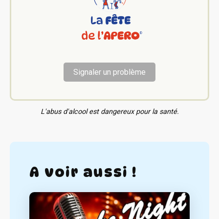
Signaler un problème
L'abus d'alcool est dangereux pour la santé.
A voir aussi !