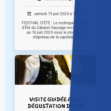
samedi 15 juin 2024 à 19h00
FESTIVAL D’ÉTÉ : Le mythique Festival
d’Été du Cabaret Sauvage revient du 11
au 16 juin 2024 sous le plus beau
chapiteau de la capitale [...]
VISITE GUIDÉE AVEC
DÉGUSTATION DE VIN