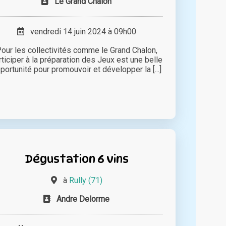
Le Grand Chalon
vendredi 14 juin 2024 à 09h00
our les collectivités comme le Grand Chalon,
rticiper à la préparation des Jeux est une belle
portunité pour promouvoir et développer la [...]
Dégustation 6 vins
à
Rully (71)
Andre Delorme