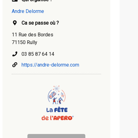
Andre Delorme
Ca se passe où ?
11 Rue des Bordes
71150 Rully
03 85 87 64 14
https://andre-delorme.com