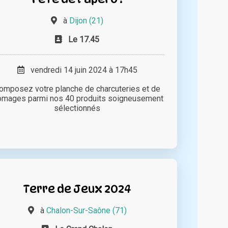
à
Dijon (21)
Le 17.45
vendredi 14 juin 2024 à 17h45
omposez votre planche de charcuteries et de
omages parmi nos 40 produits soigneusement
sélectionnés
Terre de Jeux 2024
à
Chalon-Sur-Saône (71)