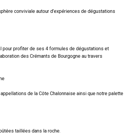
sphère conviviale autour d’expériences de dégustations
 pour profiter de ses 4 formules de dégustations et
élaboration des Crémants de Bourgogne au travers
ne
pellations de la Côte Chalonnaise ainsi que notre palette
ûtées taillées dans la roche.