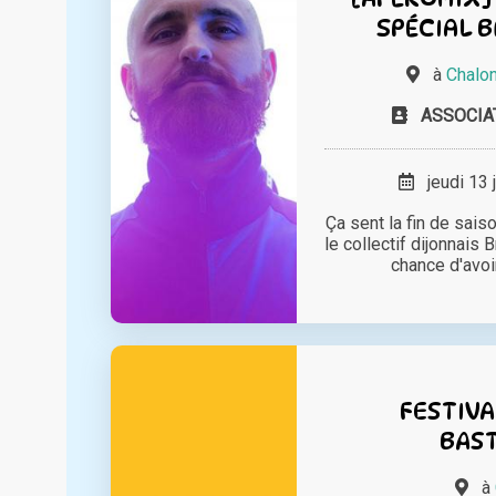
SPÉCIAL 
à
Chalo
ASSOCIA
jeudi 13 
Ça sent la fin de saiso
le collectif dijonnais 
chance d'avoir
FESTIVA
BAS
à