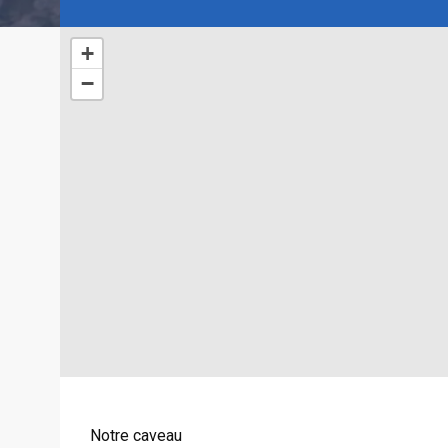
+
−
Notre caveau