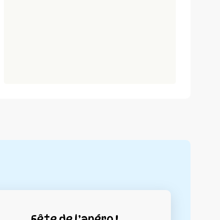
Fête de l’apéro !