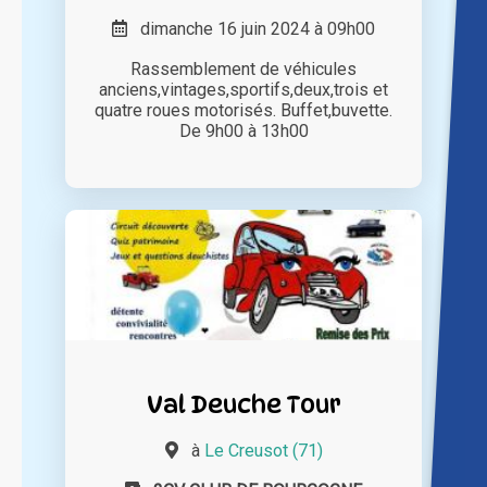
dimanche 16 juin 2024 à 09h00
Rassemblement de véhicules
anciens,vintages,sportifs,deux,trois et
quatre roues motorisés. Buffet,buvette.
De 9h00 à 13h00
Val Deuche Tour
à
Le Creusot (71)