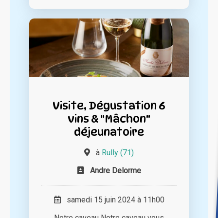
Visite, Dégustation 6
vins & "Mâchon"
déjeunatoire
à
Rully (71)
Andre Delorme
samedi 15 juin 2024 à 11h00
Notre caveau Notre caveau vous