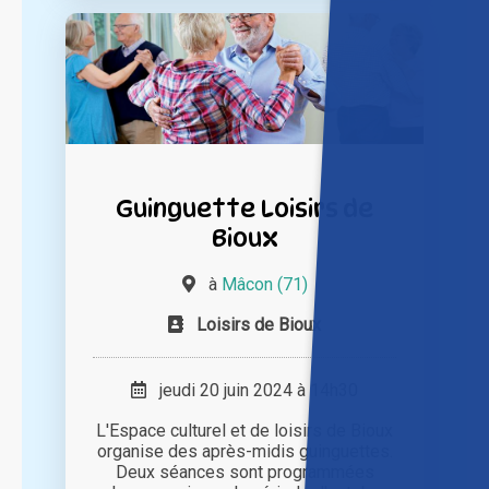
Guinguette Loisirs de
Bioux
à
Mâcon (71)
Loisirs de Bioux
jeudi 20 juin 2024 à 14h30
L'Espace culturel et de loisirs de Bioux
organise des après-midis guinguettes.
Deux séances sont programmées