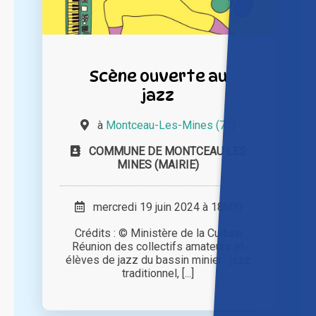
Scène ouverte au
jazz
à
Montceau-Les-Mines (71)
COMMUNE DE MONTCEAU LES
MINES (MAIRIE)
mercredi 19 juin 2024 à 18h00
Crédits : © Ministère de la Culture
Réunion des collectifs amateurs et
élèves de jazz du bassin minier : jazz
traditionnel, [...]