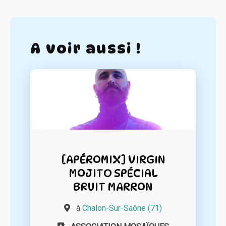
A voir aussi !
[APÉROMIX] VIRGIN
MOJITO SPÉCIAL
BRUIT MARRON
à
Chalon-Sur-Saône (71)