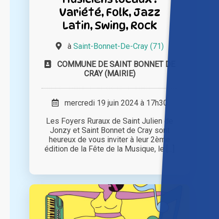
Variété, Folk, Jazz
Latin, Swing, Rock
à
Saint-Bonnet-De-Cray (71)
COMMUNE DE SAINT BONNET DE
CRAY (MAIRIE)
mercredi 19 juin 2024 à 17h30
Les Foyers Ruraux de Saint Julien de
Jonzy et Saint Bonnet de Cray sont
heureux de vous inviter à leur 2ème
édition de la Fête de la Musique, le [...]