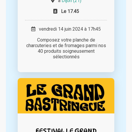
à
Dijon (21)
Le 17.45
vendredi 14 juin 2024 à 17h45
Composez votre planche de
charcuteries et de fromages parmi nos
40 produits soigneusement
sélectionnés
FESTIVAL LE GRAND