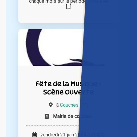
chaque mois sur la période d'octobre
[...]
Fête de la Musique -
Scène Ouverte
à
Couches (71)
Mairie de couches
vendredi 21 juin 2024 à 20h00