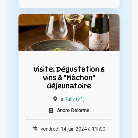
Visite, Dégustation 6
vins & "Mâchon"
déjeunatoire
à
Rully (71)
Andre Delorme
vendredi 14 juin 2024 à 11h00