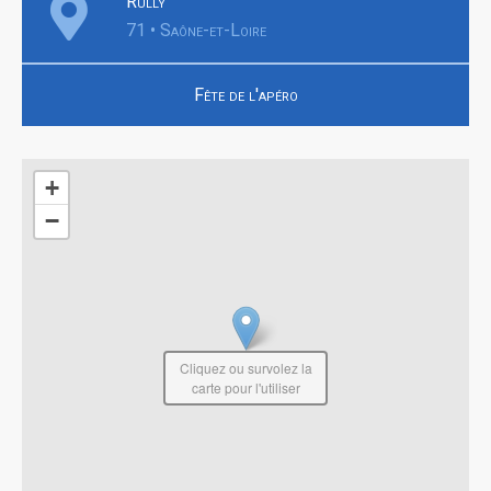
Rully
71 • Saône-et-Loire
Fête de l'apéro
+
−
Cliquez ou survolez la
carte pour l'utiliser