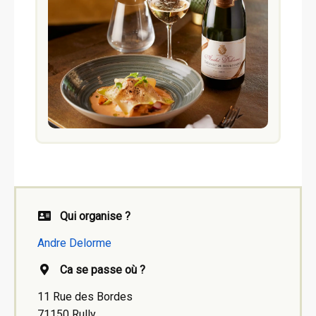
Qui organise ?
Andre Delorme
Ca se passe où ?
11 Rue des Bordes
71150 Rully