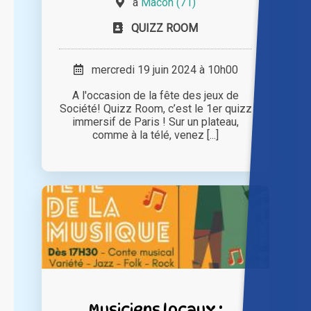
à
Mâcon (71)
QUIZZ ROOM
mercredi 19 juin 2024 à 10h00
A l'occasion de la fête des jeux de
Société! Quizz Room, c’est le 1er quizz
immersif de Paris ! Sur un plateau,
comme à la télé, venez [...]
Musiciens locaux :