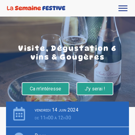
Visite, Dégustation 6
vins & Gougères
Ca m'intéresse
J'y serai !
vendredi 14 juin 2024
de 11h00 à 12h30