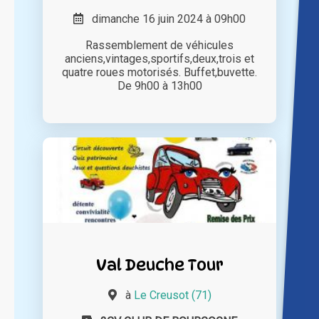
dimanche 16 juin 2024 à 09h00
Rassemblement de véhicules
anciens,vintages,sportifs,deux,trois et
quatre roues motorisés. Buffet,buvette.
De 9h00 à 13h00
Val Deuche Tour
à
Le Creusot (71)