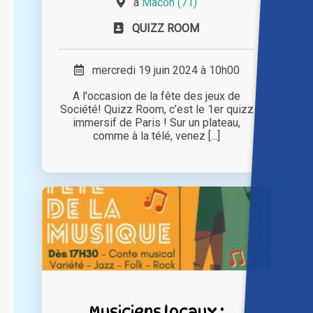
à
Mâcon (71)
QUIZZ ROOM
mercredi 19 juin 2024 à 10h00
A l'occasion de la fête des jeux de
Société! Quizz Room, c’est le 1er quizz
immersif de Paris ! Sur un plateau,
comme à la télé, venez [...]
Musiciens locaux :