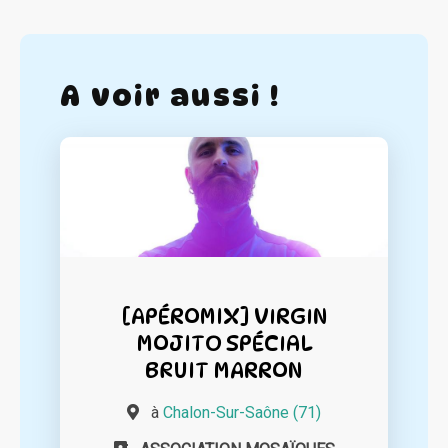
A voir aussi !
[APÉROMIX] VIRGIN
MOJITO SPÉCIAL
BRUIT MARRON
à
Chalon-Sur-Saône (71)