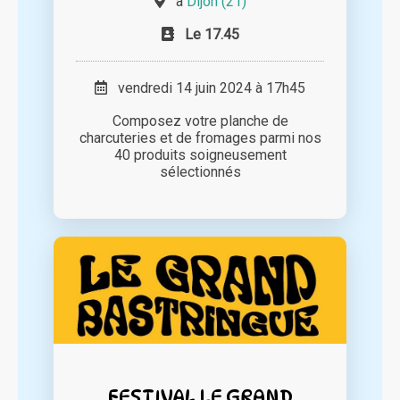
à
Dijon (21)
Le 17.45
vendredi 14 juin 2024 à 17h45
Composez votre planche de
charcuteries et de fromages parmi nos
40 produits soigneusement
sélectionnés
FESTIVAL LE GRAND