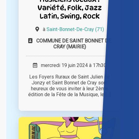
Variété, Folk, Jazz
Latin, Swing, Rock
à
Saint-Bonnet-De-Cray (71)
COMMUNE DE SAINT BONNET DE
CRAY (MAIRIE)
mercredi 19 juin 2024 à 17h30
Les Foyers Ruraux de Saint Julien de
Jonzy et Saint Bonnet de Cray sont
heureux de vous inviter à leur 2ème
édition de la Fête de la Musique, le [...]