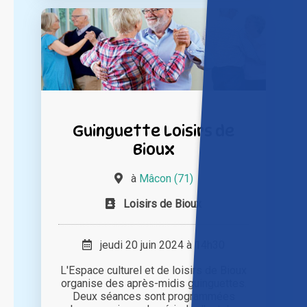
Guinguette Loisirs de
Bioux
à
Mâcon (71)
Loisirs de Bioux
jeudi 20 juin 2024 à 14h30
L'Espace culturel et de loisirs de Bioux
organise des après-midis guinguettes.
Deux séances sont programmées