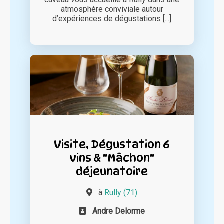
atmosphère conviviale autour
d’expériences de dégustations [...]
Visite, Dégustation 6
vins & "Mâchon"
déjeunatoire
à
Rully (71)
Andre Delorme