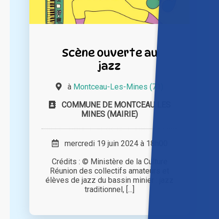
Scène ouverte au
jazz
à
Montceau-Les-Mines (71)
COMMUNE DE MONTCEAU LES
MINES (MAIRIE)
mercredi 19 juin 2024 à 18h00
Crédits : © Ministère de la Culture
Réunion des collectifs amateurs et
élèves de jazz du bassin minier : jazz
traditionnel, [...]