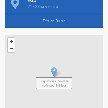
Rully
71 • Saône-et-Loire
Fête de l'apéro
+
−
Cliquez ou survolez la
carte pour l'utiliser