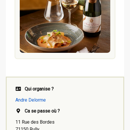
Qui organise ?
Andre Delorme
Ca se passe où ?
11 Rue des Bordes
71150 Rully