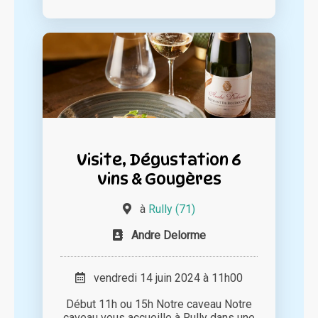
Visite, Dégustation 6
vins & Gougères
à
Rully (71)
Andre Delorme
vendredi 14 juin 2024 à 11h00
Début 11h ou 15h Notre caveau Notre
caveau vous accueille à Rully dans une