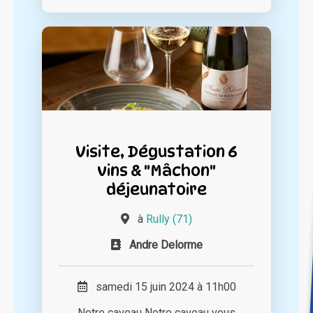
Visite, Dégustation 6
vins & "Mâchon"
déjeunatoire
à
Rully (71)
Andre Delorme
samedi 15 juin 2024 à 11h00
Notre caveau Notre caveau vous