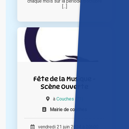
chaque mois sur la période d'octobre
[...]
Fête de la Musique -
Scène Ouverte
à
Couches (71)
Mairie de couches
vendredi 21 juin 2024 à 20h00