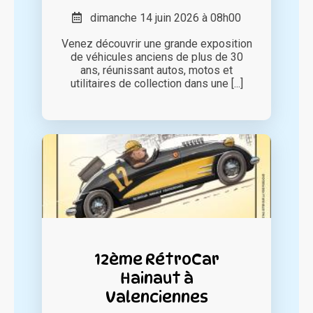
dimanche 14 juin 2026 à 08h00
Venez découvrir une grande exposition
de véhicules anciens de plus de 30
ans, réunissant autos, motos et
utilitaires de collection dans une [...]
12ème RétroCar
Hainaut à
Valenciennes