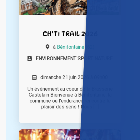
CH’TI TRAIL 2026
à
Bénifontaine (62)
ENVIRONNEMENT SPORT NATURE
dimanche 21 juin 2026 à 09h00
Un événement au coeur de la Brasserie
Castelain Bienvenue à Bénifontaine, la
commune où l'endurance rencontre le
plaisir des sens ! Nous [...]