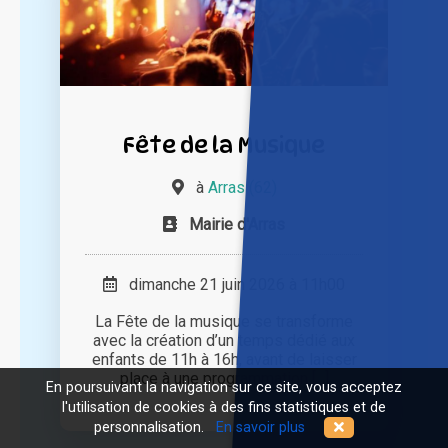
Fête de la Musique
à
Arras (62)
Mairie d'Arras
dimanche 21 juin 2026 à 11h00
La Fête de la musique se transforme
avec la création d’un temps dédié aux
enfants de 11h à 16h, avant de laisser
place à une programmation [...]
En poursuivant la navigation sur ce site, vous acceptez
l'utilisation de cookies à des fins statistiques et de
personnalisation.
En savoir plus