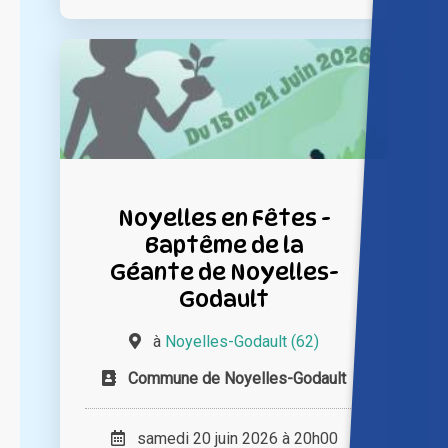
Noyelles en Fêtes -
Baptême de la
Géante de Noyelles-
Godault
à
Noyelles-Godault (62)
Commune de Noyelles-Godault
samedi 20 juin 2026 à 20h00