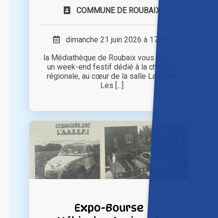
COMMUNE DE ROUBAIX
dimanche 21 juin 2026 à 17h00
la Médiathèque de Roubaix vous invite à
un week-end festif dédié à la chanson
régionale, au cœur de la salle La Criée.
Les [...]
Expo-Bourse