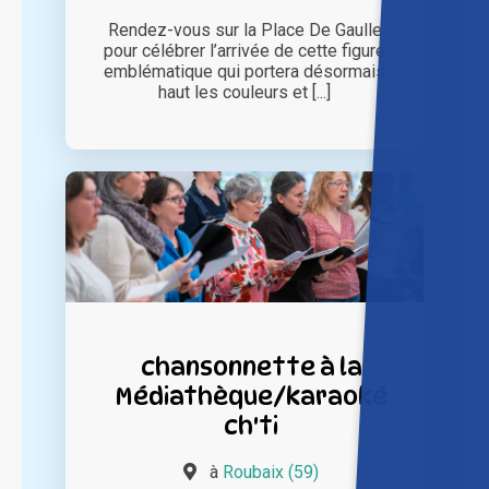
Rendez-vous sur la Place De Gaulle
pour célébrer l’arrivée de cette figure
emblématique qui portera désormais
haut les couleurs et [...]
chansonnette à la
Médiathèque/karaoké
ch'ti
à
Roubaix (59)