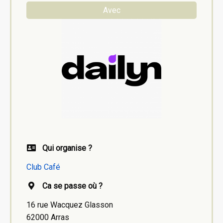
Avec
Qui organise ?
Club Café
Ca se passe où ?
16 rue Wacquez Glasson
62000 Arras