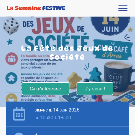
La Fête des Jeux de
Société
Ca m'intéresse
J'y serai !
dimanche 14 juin 2026
de 10h30 à 18h00