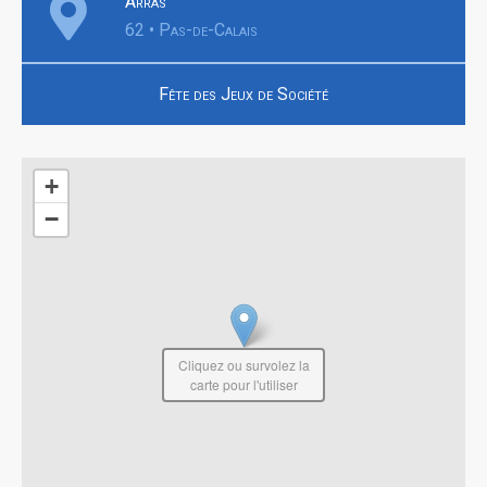
Arras
62 • Pas-de-Calais
Fête des Jeux de Société
+
−
Cliquez ou survolez la
carte pour l'utiliser