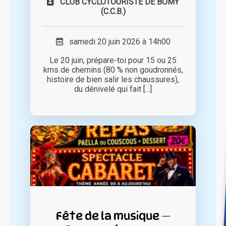
CLUB CYCLOTOURISTE DE BOMY
(C.C.B.)
samedi 20 juin 2026 à 14h00
Le 20 juin, prépare-toi pour 15 ou 25
kms de chemins (80 % non goudronnés,
histoire de bien salir les chaussures),
du dénivelé qui fait [...]
Fête de la musique —