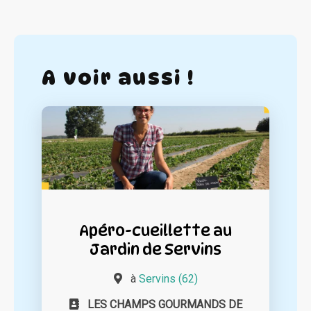
A voir aussi !
Apéro-cueillette au
Jardin de Servins
à
Servins (62)
LES CHAMPS GOURMANDS DE