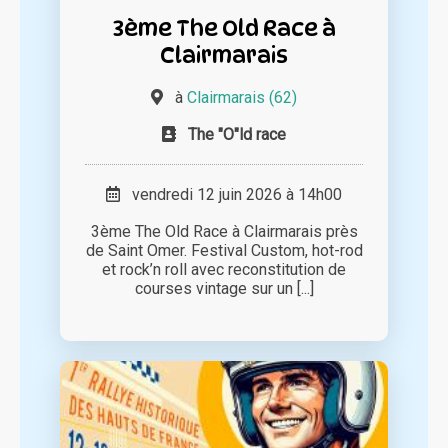
3ème The Old Race à
Clairmarais
à
Clairmarais (62)
The "O"ld race
vendredi 12 juin 2026 à 14h00
3ème The Old Race à Clairmarais près
de Saint Omer. Festival Custom, hot-rod
et rock’n roll avec reconstitution de
courses vintage sur un [...]