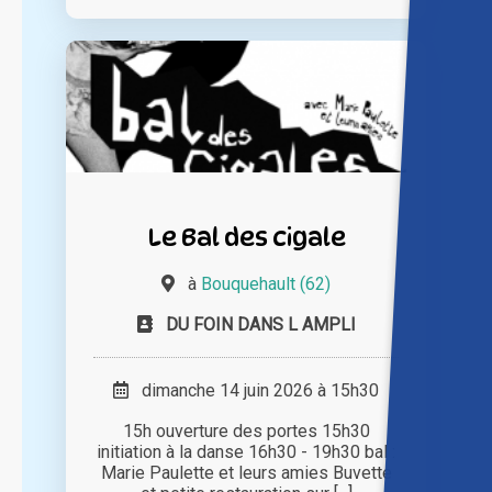
Le Bal des cigale
à
Bouquehault (62)
DU FOIN DANS L AMPLI
dimanche 14 juin 2026 à 15h30
15h ouverture des portes 15h30
initiation à la danse 16h30 - 19h30 bal :
Marie Paulette et leurs amies Buvette