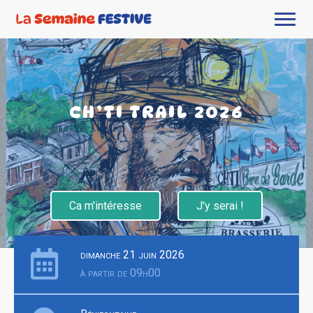
CH’TI TRAIL 2026
Ca m'intéresse
J'y serai !
dimanche 21 juin 2026
à partir de 09h00