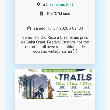
à
Clairmarais (62)
The "O"ld race
samedi 13 juin 2026 à 09h00
3ème The Old Race à Clairmarais près
de Saint Omer. Festival Custom, hot-rod
et rock’n roll avec reconstitution de
courses vintage sur un [...]