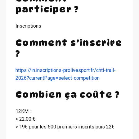
participer ?
Inscriptions
Comment s'inscrire
?
https://in.inscriptions-prolivesport.fr/chti-trail-
2026?currentPage=select-competition
Combien ça coûte ?
12KM :
> 22,00 €
> 19€ pour les 500 premiers inscrits puis 22€