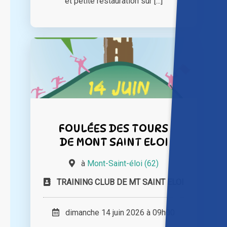
et petite restauration sur [...]
FOULÉES DES TOURS
DE MONT SAINT ELOI
à
Mont-Saint-éloi (62)
TRAINING CLUB DE MT SAINT ELOI
dimanche 14 juin 2026 à 09h00