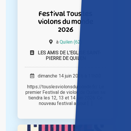
Festival Tous les
violons du monde
2026
à
Quilen (62)
LES AMIS DE L'EGLISE SAINT-
PIERRE DE QUILEN
dimanche 14 juin 2026 à 11h30
https://touslesviolonsdumonde.fr/ Le
premier Festival de violon de Quilen se
tiendra les 12, 13 et 14 juin 2026. Ce
nouveau festival a pour [...]