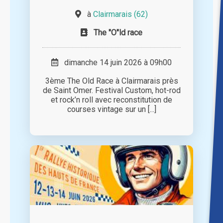
à
Clairmarais (62)
The "O"ld race
dimanche 14 juin 2026 à 09h00
3ème The Old Race à Clairmarais près
de Saint Omer. Festival Custom, hot-rod
et rock’n roll avec reconstitution de
courses vintage sur un [...]