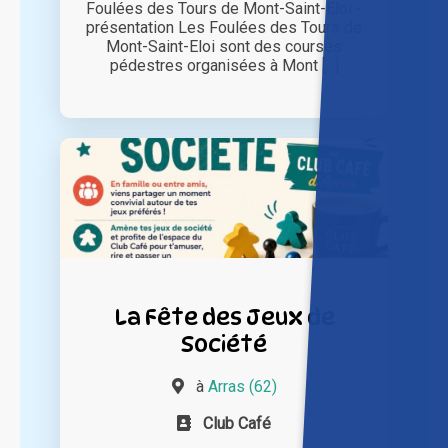
Foulées des Tours de Mont-Saint-Eloi -
présentation Les Foulées des Tours de
Mont-Saint-Eloi sont des courses
pédestres organisées à Mont [...]
La Fête des Jeux de
Société
à
Arras (62)
Club Café