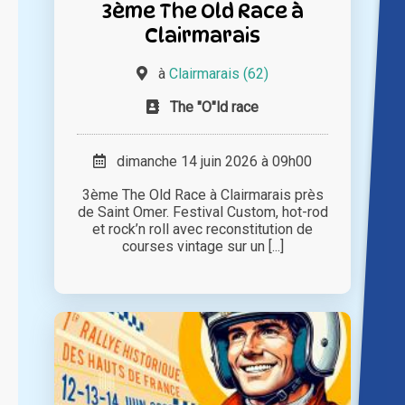
3ème The Old Race à
Clairmarais
à
Clairmarais (62)
The "O"ld race
dimanche 14 juin 2026 à 09h00
3ème The Old Race à Clairmarais près
de Saint Omer. Festival Custom, hot-rod
et rock’n roll avec reconstitution de
courses vintage sur un [...]