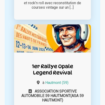
et rock’n roll avec reconstitution de
courses vintage sur un [...]
1er Rallye Opale
Legend Revival
à
Hautmont (59)
ASSOCIATION SPORTIVE
AUTOMOBILE 59 HAUTMONT(ASA 59
HAUTMONT)