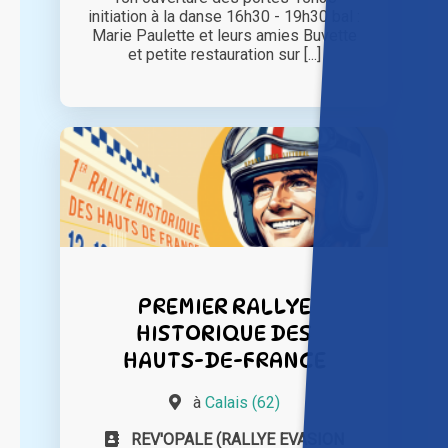
initiation à la danse 16h30 - 19h30 bal :
Marie Paulette et leurs amies Buvette
et petite restauration sur [...]
PREMIER RALLYE
HISTORIQUE DES
HAUTS-DE-FRANCE
à
Calais (62)
REV'OPALE (RALLYE EVASION