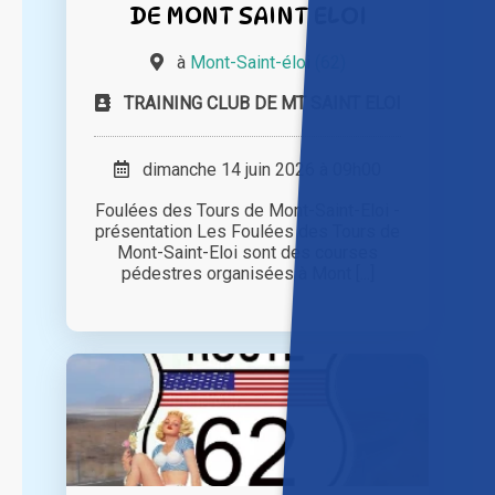
DE MONT SAINT ELOI
à
Mont-Saint-éloi (62)
TRAINING CLUB DE MT SAINT ELOI
dimanche 14 juin 2026 à 09h00
Foulées des Tours de Mont-Saint-Eloi -
présentation Les Foulées des Tours de
Mont-Saint-Eloi sont des courses
pédestres organisées à Mont [...]