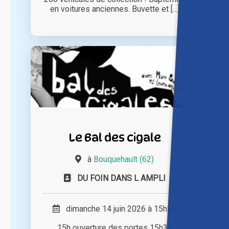
en voitures anciennes. Buvette et [...]
Le Bal des cigale
à
Bouquehault (62)
DU FOIN DANS L AMPLI
dimanche 14 juin 2026 à 15h30
15h ouverture des portes 15h30