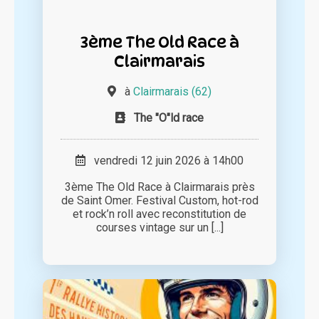
3ème The Old Race à
Clairmarais
à
Clairmarais (62)
The "O"ld race
vendredi 12 juin 2026 à 14h00
3ème The Old Race à Clairmarais près
de Saint Omer. Festival Custom, hot-rod
et rock’n roll avec reconstitution de
courses vintage sur un [...]