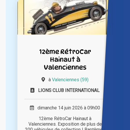
12ème RétroCar
Hainaut à
Valenciennes
à
Valenciennes (59)
LIONS CLUB INTERNATIONAL
dimanche 14 juin 2026 à 09h00
12ème RétroCar Hainaut à
Valenciennes. Exposition de plus de
200 véhicules de collection ! Baptêmes