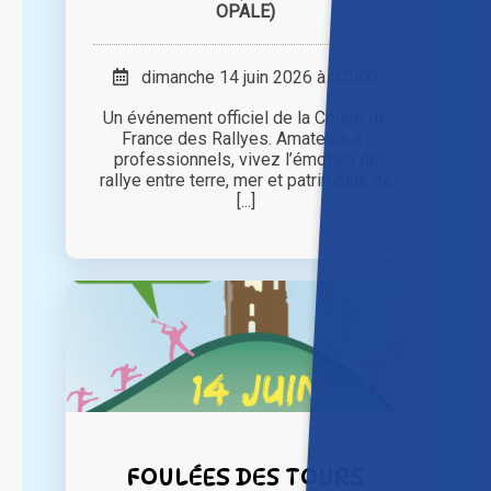
OPALE)
dimanche 14 juin 2026 à 07h00
Un événement officiel de la Coupe de
France des Rallyes. Amateurs et
professionnels, vivez l’émotion du
rallye entre terre, mer et patrimoine de
[...]
FOULÉES DES TOURS