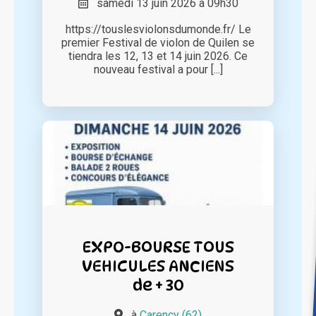
samedi 13 juin 2026 à 09h30
https://touslesviolonsdumonde.fr/ Le
premier Festival de violon de Quilen se
tiendra les 12, 13 et 14 juin 2026. Ce
nouveau festival a pour [...]
EXPO-BOURSE TOUS
VEHICULES ANCIENS
de + 30
à
Carency (62)