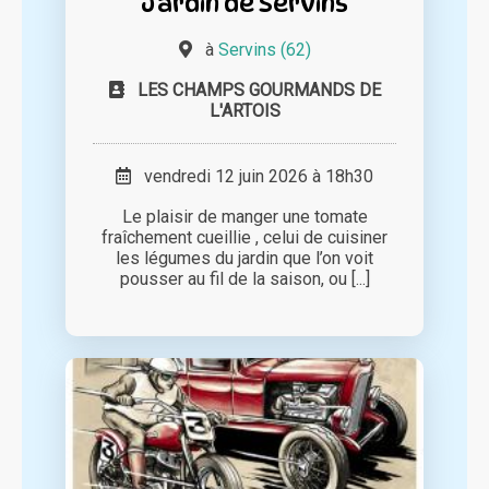
Jardin de Servins
à
Servins (62)
LES CHAMPS GOURMANDS DE
L'ARTOIS
vendredi 12 juin 2026 à 18h30
Le plaisir de manger une tomate
fraîchement cueillie , celui de cuisiner
les légumes du jardin que l’on voit
pousser au fil de la saison, ou [...]