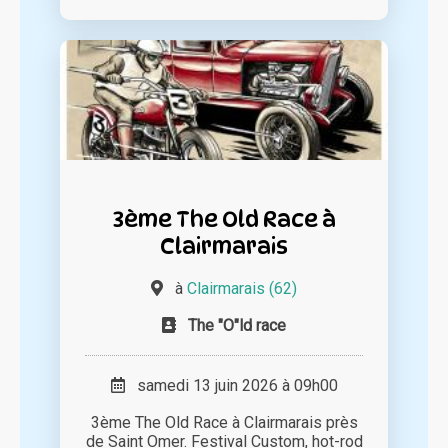
3ème The Old Race à
Clairmarais
à
Clairmarais (62)
The "O"ld race
samedi 13 juin 2026 à 09h00
3ème The Old Race à Clairmarais près
de Saint Omer. Festival Custom, hot-rod