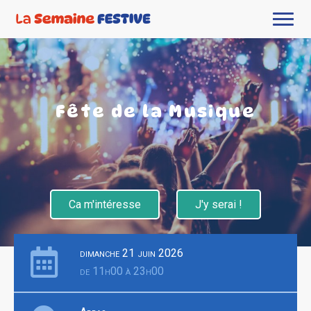
Fête de la Musique
Ca m'intéresse
J'y serai !
dimanche 21 juin 2026
de 11h00 à 23h00