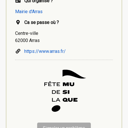
Qui organise ?
Mairie d'Arras
Ca se passe où ?
Centre-ville
62000 Arras
https://www.arras.fr/