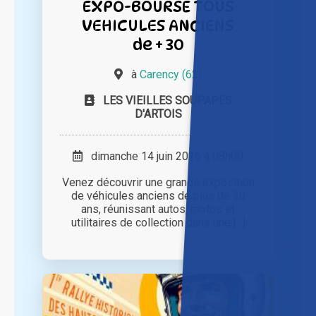
EXPO-BOURSE TOUS
VEHICULES ANCIENS
de + 30
à
Carency (62)
LES VIEILLES SOUPAPES
D'ARTOIS
dimanche 14 juin 2026 à 08h00
Venez découvrir une grande exposition
de véhicules anciens de plus de 30
ans, réunissant autos, motos et
utilitaires de collection dans une [...]