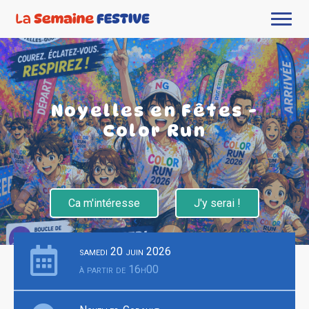
Noyelles en Fêtes -
Color Run
Ca m'intéresse
J'y serai !
samedi 20 juin 2026
à partir de 16h00