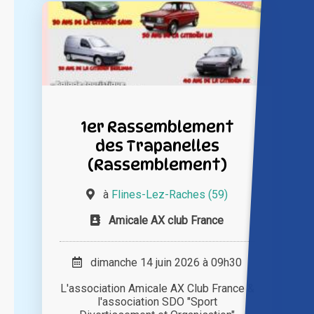
1er Rassemblement
des Trapanelles
(Rassemblement)
à
Flines-Lez-Raches (59)
Amicale AX club France
dimanche 14 juin 2026 à 09h30
L'association Amicale AX Club France &
l'association SDO "Sport