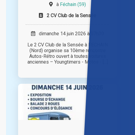
à
Féchain (59)
2 CV Club de la Sensée
dimanche 14 juin 2026 à 07h30
Le 2 CV Club de la Sensée à FECHAIN
(Nord) organise sa 10ème rencontre
Autos-Rétro ouvert à toutes voitures
anciennes – Youngtimers - Motos - [...]