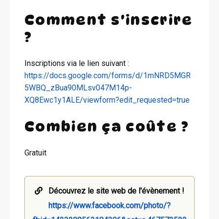
Comment s'inscrire
?
Inscriptions via le lien suivant :
https://docs.google.com/forms/d/1mNRD5MGR
5WBQ_zBua90MLsv047M14p-
XQ8Ewc1y1ALE/viewform?edit_requested=true
Combien ça coûte ?
Gratuit
Découvrez le site web de l'évènement !
https://www.facebook.com/photo/?