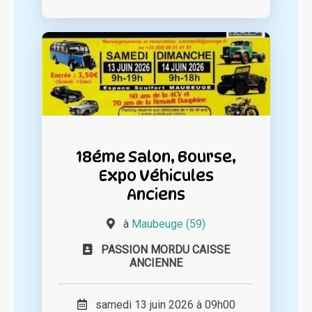
18éme Salon, Bourse,
Expo Véhicules
Anciens
à
Maubeuge (59)
PASSION MORDU CAISSE
ANCIENNE
samedi 13 juin 2026 à 09h00