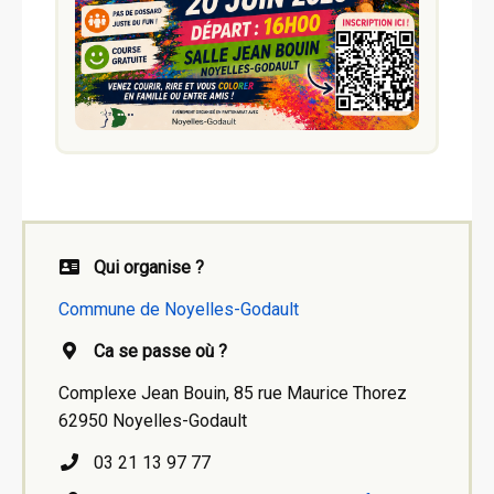
Qui organise ?
Commune de Noyelles-Godault
Ca se passe où ?
Complexe Jean Bouin, 85 rue Maurice Thorez
62950 Noyelles-Godault
03 21 13 97 77