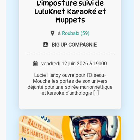
L'imposture suivi de
LuluKnet Karaoké et
Muppets
à
Roubaix (59)
BIG UP COMPAGNIE
vendredi 12 juin 2026 à 19h00
Lucie Hanoy ouvre pour l’Oiseau-
Mouche les portes de son univers
déjanté pour une soirée marionnettique
et karaoké d’anthologie [...]