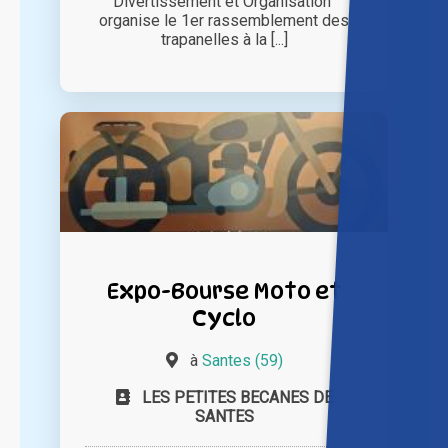
Divertissement et Organisation"
organise le 1er rassemblement des
trapanelles à la [...]
Expo-Bourse Moto et
Cyclo
à
Santes (59)
LES PETITES BECANES DE
SANTES