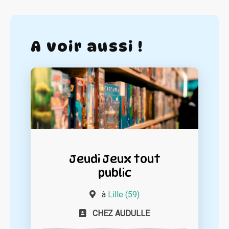
A voir aussi !
Jeudi Jeux tout
public
à
Lille (59)
CHEZ AUDULLE