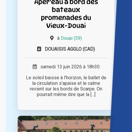
Apér'eau à bord des
bateaux
promenades du
Vieux-Douai
à
Douai (59)
DOUAISIS AGGLO (CAD)
samedi 13 juin 2026 à 18h30
Le soleil baisse à l’horizon, le ballet de
la circulation s’apaise et le calme
revient sur les bords de Scarpe. On
pourrait même dire que la [...]