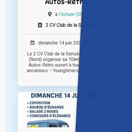
Autos-Rétro
à
Féchain (59)
2 CV Club de la Sensée
dimanche 14 juin 2026 à 07h30
Le 2 CV Club de la Sensée à FECHAIN
(Nord) organise sa 10ème rencontre
Autos-Rétro ouvert à toutes voitures
anciennes – Youngtimers - Motos - [...]