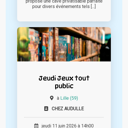
propose une cave privatisable parfaite
pour divers événements tels [...]
Jeudi Jeux tout
public
à
Lille (59)
CHEZ AUDULLE
jeudi 11 juin 2026 à 14h00