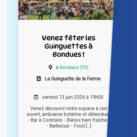
Venez fêter les
Guinguettes à
Bondues !
à
Bondues (59)
La Guinguette de la Ferme
samedi 13 juin 2026 à 19h00
Venez découvrir notre espace à ciel
ouvert, ambiance bohème et détendue :
- Bar à Cocktails - Bières bien fraîches
- Barbecue - Food [...]