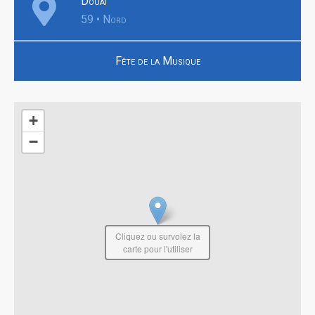
Douai
59 • Nord
Fête de la Musique
+
−
Cliquez ou survolez la
carte pour l'utiliser