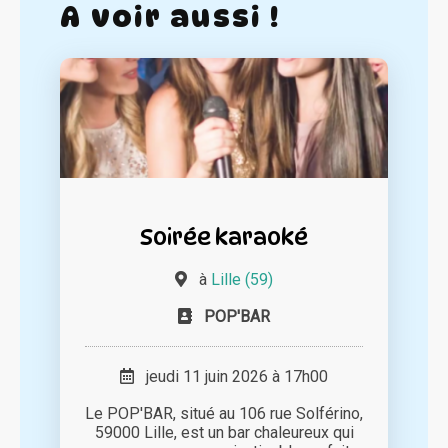
A voir aussi !
Soirée karaoké
à
Lille (59)
POP'BAR
jeudi 11 juin 2026 à 17h00
Le POP'BAR, situé au 106 rue Solférino,
59000 Lille, est un bar chaleureux qui