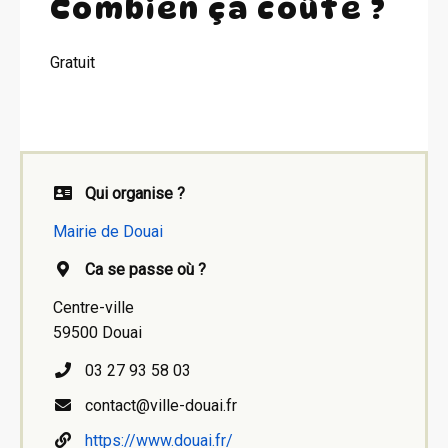
Combien ça coûte ?
Gratuit
Qui organise ?
Mairie de Douai
Ca se passe où ?
Centre-ville
59500 Douai
03 27 93 58 03
contact@ville-douai.fr
https://www.douai.fr/