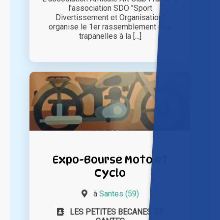
l'association SDO "Sport
Divertissement et Organisation"
organise le 1er rassemblement des
trapanelles à la [...]
Expo-Bourse Moto et
Cyclo
à
Santes (59)
LES PETITES BECANES DE