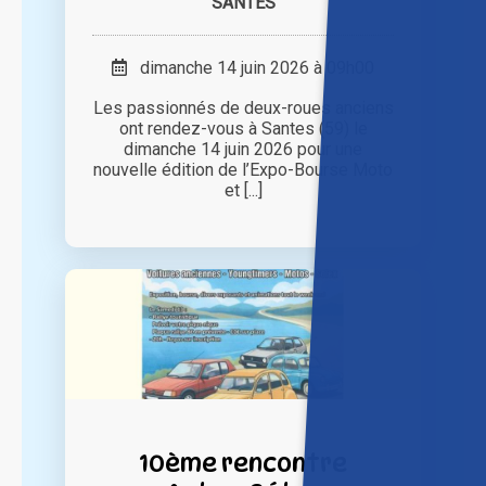
SANTES
dimanche 14 juin 2026 à 09h00
Les passionnés de deux-roues anciens
ont rendez-vous à Santes (59) le
dimanche 14 juin 2026 pour une
nouvelle édition de l’Expo-Bourse Moto
et [...]
10ème rencontre