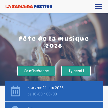
Fête de la musique
2026
Ca m'intéresse
J'y serai !
dimanche 21 juin 2026
de 18h00 à 00h00