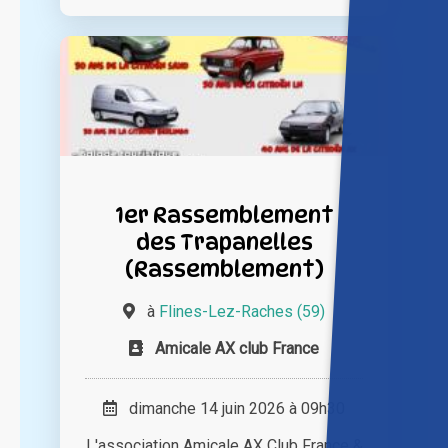
1er Rassemblement
des Trapanelles
(Rassemblement)
à
Flines-Lez-Raches (59)
Amicale AX club France
dimanche 14 juin 2026 à 09h30
L'association Amicale AX Club France &