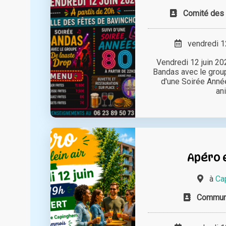
Comité des 
vendredi 12
Vendredi 12 juin 202
Bandas avec le group
d'une Soirée Année
ani
Apéro e
à
Ca
Commun