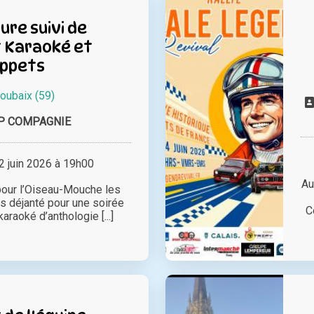
ure suivi de
 Karaoké et
ppets
oubaix (59)
UP COMPAGNIE
 juin 2026 à 19h00
Au
pour l’Oiseau-Mouche les
s déjanté pour une soirée
C
araoké d’anthologie [...]