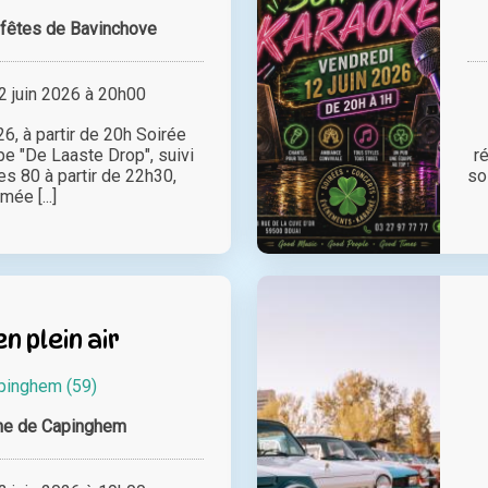
fêtes de Bavinchove
 juin 2026 à 20h00
6, à partir de 20h Soirée
e "De Laaste Drop", suivi
r
s 80 à partir de 22h30,
so
mée [...]
n plein air
pinghem (59)
e de Capinghem