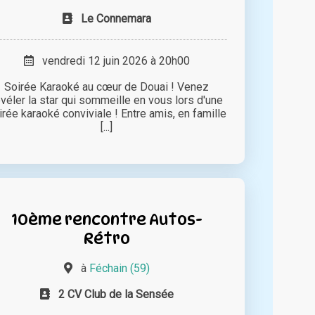
Le Connemara
vendredi 12 juin 2026 à 20h00
Soirée Karaoké au cœur de Douai ! Venez
évéler la star qui sommeille en vous lors d'une
irée karaoké conviviale ! Entre amis, en famille
[...]
10ème rencontre Autos-
Rétro
à
Féchain (59)
2 CV Club de la Sensée