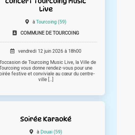
concert Tourcoing Music
Live
à
Tourcoing (59)
COMMUNE DE TOURCOING
vendredi 12 juin 2026 à 18h00
l’occasion de Tourcoing Music Live, la Ville de
Tourcoing vous donne rendez-vous pour une
oirée festive et conviviale au cœur du centre-
ville [...]
Soirée Karaoké
à
Douai (59)