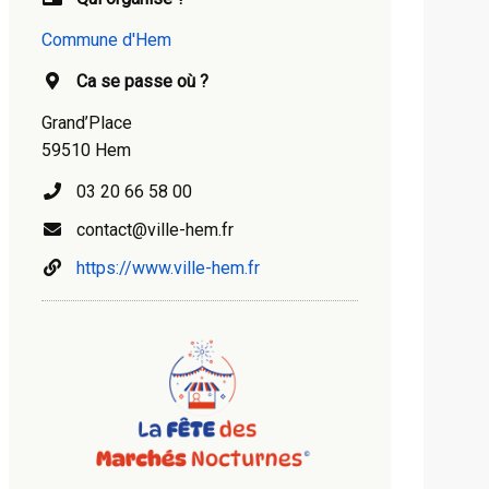
Commune d'Hem
Ca se passe où ?
Grand’Place
59510 Hem
03 20 66 58 00
contact@ville-hem.fr
https://www.ville-hem.fr