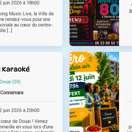
 juin 2026 à 18h00
B
ing Music Live, la Ville de
ne rendez-vous pour une
viviale au cœur du centre-
ille [...]
e Karaoké
Douai (59)
 Connemara
 juin 2026 à 20h00
 cœur de Douai ! Venez
ommeille en vous lors d'une
p