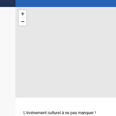
+
−
L’événement culturel à ne pas manquer !