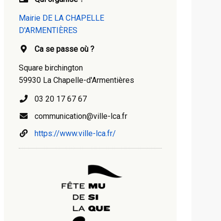
Mairie DE LA CHAPELLE
D'ARMENTIÈRES
Ca se passe où ?
Square birchington
59930 La Chapelle-d'Armentières
03 20 17 67 67
communication@ville-lca.fr
https://www.ville-lca.fr/