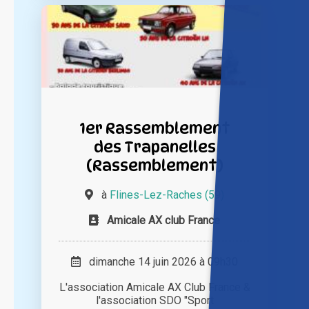
1er Rassemblement
des Trapanelles
(Rassemblement)
à
Flines-Lez-Raches (59)
Amicale AX club France
dimanche 14 juin 2026 à 09h30
L'association Amicale AX Club France &
l'association SDO "Sport