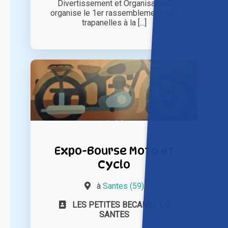
Divertissement et Organisation"
organise le 1er rassemblement des
trapanelles à la [...]
Expo-Bourse Moto et
Cyclo
à
Santes (59)
LES PETITES BECANES DE
SANTES