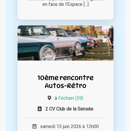
en face de l’Espace [...]
10ème rencontre
Autos-Rétro
à
Féchain (59)
2 CV Club de la Sensée
samedi 13 juin 2026 à 12h00