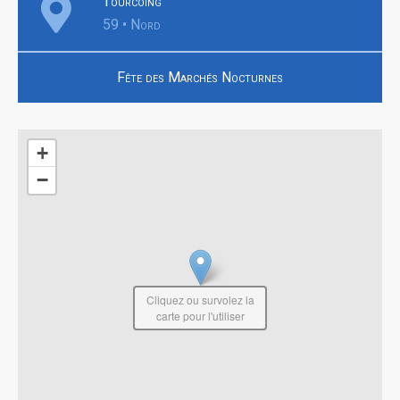
Tourcoing
59 • Nord
Fête des Marchés Nocturnes
+
−
Cliquez ou survolez la
carte pour l'utiliser