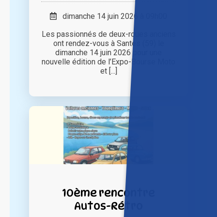
dimanche 14 juin 2026 à 09h00
Les passionnés de deux-roues anciens
ont rendez-vous à Santes (59) le
dimanche 14 juin 2026 pour une
nouvelle édition de l’Expo-Bourse Moto
et [...]
10ème rencontre
Autos-Rétro