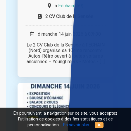
à
Féchain (59)
2 CV Club de la Sensée
dimanche 14 juin 2026 à 07h30
Le 2 CV Club de la Sensée à FECHAIN
(Nord) organise sa 10ème rencontre
Autos-Rétro ouvert à toutes voitures
anciennes – Youngtimers - Motos - [...]
En poursuivant la navigation sur ce site, vous acceptez
l'utilisation de cookies à des fins statistiques et de
personnalisation.
En savoir plus