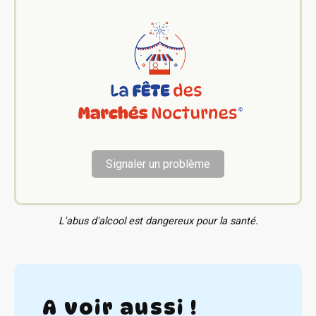
Signaler un problème
L'abus d'alcool est dangereux pour la santé.
A voir aussi !