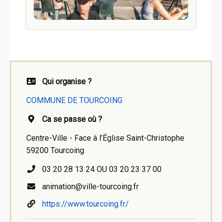
Qui organise ?
COMMUNE DE TOURCOING
Ca se passe où ?
Centre-Ville - Face à l’Église Saint-Christophe
59200 Tourcoing
03 20 28 13 24 OU 03 20 23 37 00
animation@ville-tourcoing.fr
https://www.tourcoing.fr/