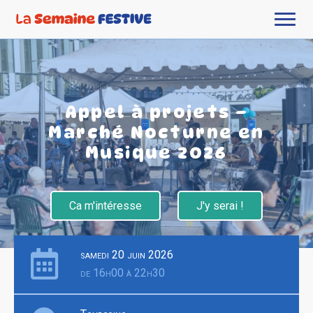
Appel à projets –
Marché Nocturne en
Musique 2026
Ca m'intéresse
J'y serai !
samedi 20 juin 2026
de 16h00 à 22h30