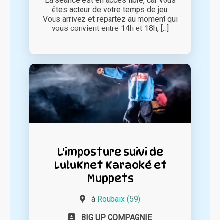
La séance est en accès libre, car vous
êtes acteur de votre temps de jeu.
Vous arrivez et repartez au moment qui
vous convient entre 14h et 18h, [...]
L'imposture suivi de
LuluKnet Karaoké et
Muppets
à
Roubaix (59)
BIG UP COMPAGNIE