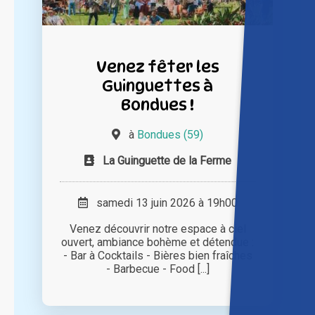
Venez fêter les
Guinguettes à
Bondues !
à
Bondues (59)
La Guinguette de la Ferme
samedi 13 juin 2026 à 19h00
Venez découvrir notre espace à ciel
ouvert, ambiance bohème et détendue :
- Bar à Cocktails - Bières bien fraîches
- Barbecue - Food [...]