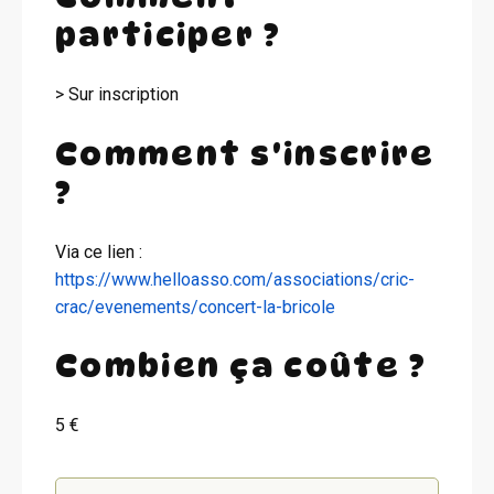
participer ?
> Sur inscription
Comment s'inscrire
?
Via ce lien :
https://www.helloasso.com/associations/cric-
crac/evenements/concert-la-bricole
Combien ça coûte ?
5 €