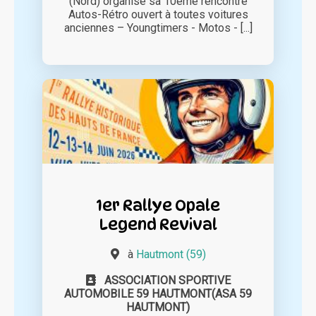
(Nord) organise sa 10ème rencontre
Autos-Rétro ouvert à toutes voitures
anciennes – Youngtimers - Motos - [...]
1er Rallye Opale
Legend Revival
à
Hautmont (59)
ASSOCIATION SPORTIVE
AUTOMOBILE 59 HAUTMONT(ASA 59
HAUTMONT)