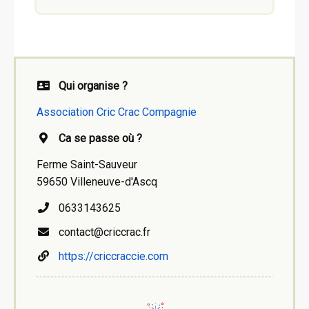
Qui organise ?
Association Cric Crac Compagnie
Ca se passe où ?
Ferme Saint-Sauveur
59650 Villeneuve-d'Ascq
0633143625
contact@criccrac.fr
https://criccraccie.com