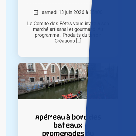
samedi 13 juin 2026 à 15h00
Le Comité des Fêtes vous invite à son
marché artisanal et gourmand. Au
programme : Produits du terroir
Créations [...]
Apér'eau à bord des
bateaux
promenades du