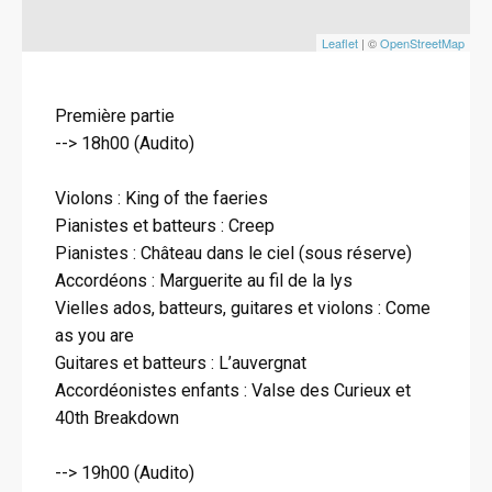
Leaflet
| ©
OpenStreetMap
Première partie
--> 18h00 (Audito)
Violons : King of the faeries
Pianistes et batteurs : Creep
Pianistes : Château dans le ciel (sous réserve)
Accordéons : Marguerite au fil de la lys
Vielles ados, batteurs, guitares et violons : Come
as you are
Guitares et batteurs : L’auvergnat
Accordéonistes enfants : Valse des Curieux et
40th Breakdown
--> 19h00 (Audito)