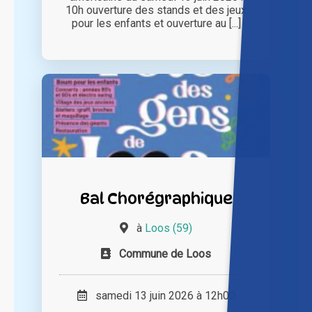
10h ouverture des stands et des jeux
pour les enfants et ouverture au [...]
Bal Chorégraphique
à
Loos (59)
Commune de Loos
samedi 13 juin 2026 à 12h00