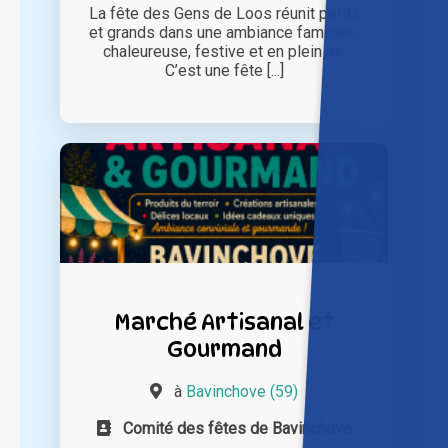
La fête des Gens de Loos réunit petits
et grands dans une ambiance familiale,
chaleureuse, festive et en plein air.
C’est une fête [...]
Marché Artisanal et
Gourmand
à
Bavinchove (59)
Comité des fêtes de Bavinchove