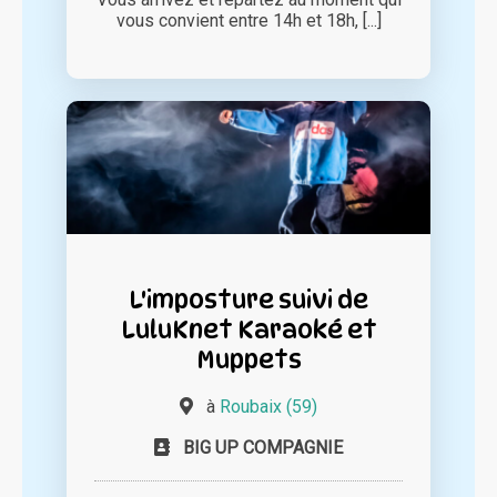
vous convient entre 14h et 18h, [...]
L'imposture suivi de
LuluKnet Karaoké et
Muppets
à
Roubaix (59)
BIG UP COMPAGNIE