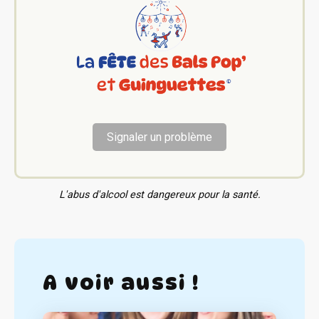
Signaler un problème
L'abus d'alcool est dangereux pour la santé.
A voir aussi !