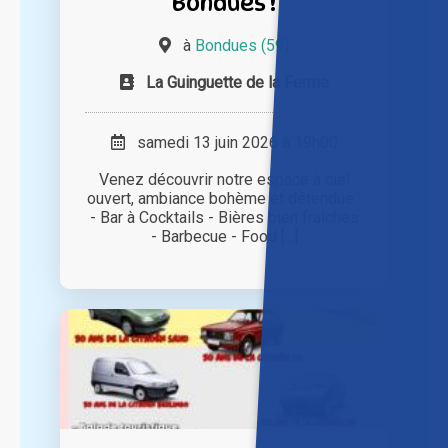
Bondues !
à
Bondues (59)
La Guinguette de la Ferme
samedi 13 juin 2026 à 19h00
Venez découvrir notre espace à ciel
ouvert, ambiance bohème et détendue :
- Bar à Cocktails - Bières bien fraîches
- Barbecue - Food [...]