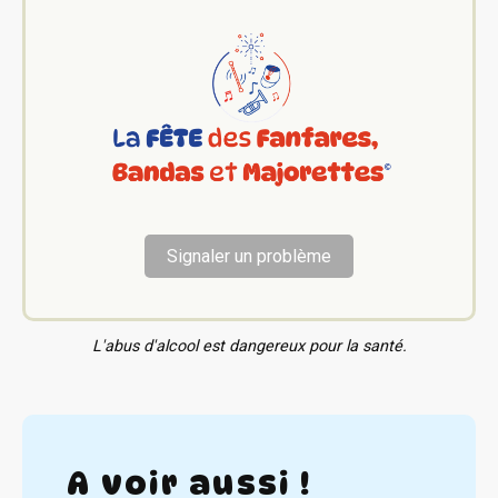
Signaler un problème
L'abus d'alcool est dangereux pour la santé.
A voir aussi !