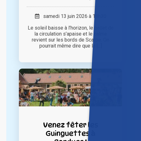
samedi 13 juin 2026 à 18h30
Le soleil baisse à l’horizon, le ballet de
la circulation s’apaise et le calme
revient sur les bords de Scarpe. On
pourrait même dire que la [...]
Venez fêter les
Guinguettes à