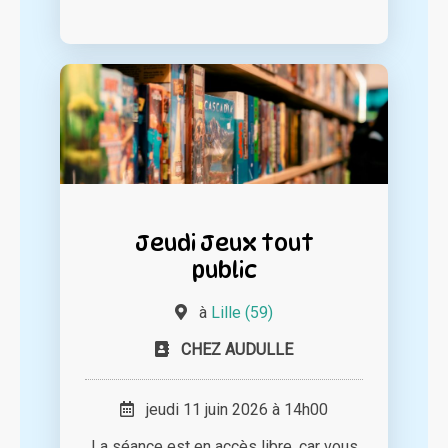
Jeudi Jeux tout
public
à
Lille (59)
CHEZ AUDULLE
jeudi 11 juin 2026 à 14h00
La séance est en accès libre, car vous