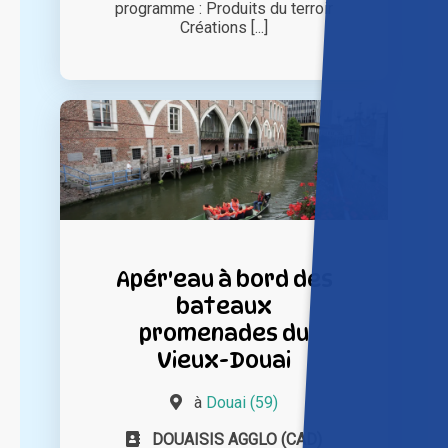
programme : Produits du terroir
Créations [...]
Apér'eau à bord des
bateaux
promenades du
Vieux-Douai
à
Douai (59)
DOUAISIS AGGLO (CAD)