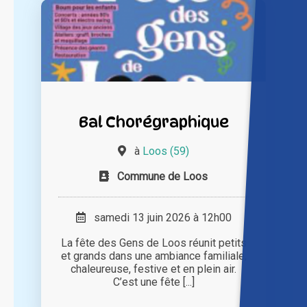
Bal Chorégraphique
à
Loos (59)
Commune de Loos
samedi 13 juin 2026 à 12h00
La fête des Gens de Loos réunit petits
et grands dans une ambiance familiale,
chaleureuse, festive et en plein air.
C’est une fête [...]