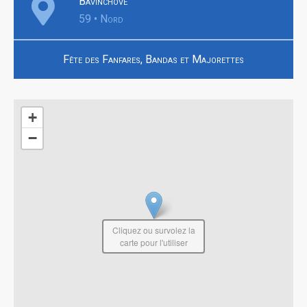
Bavinchove
59 • Nord
Fête des Fanfares, Bandas et Majorettes
+
−
Cliquez ou survolez la
carte pour l'utiliser