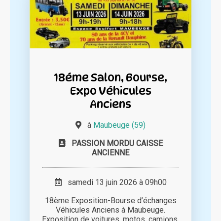
18éme Salon, Bourse,
Expo Véhicules
Anciens
à
Maubeuge (59)
PASSION MORDU CAISSE
ANCIENNE
samedi 13 juin 2026 à 09h00
18ème Exposition-Bourse d’échanges
Véhicules Anciens à Maubeuge.
Exposition de voitures, motos, camions,