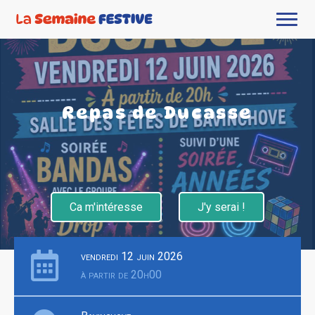
Repas de Ducasse
Ca m'intéresse
J'y serai !
vendredi 12 juin 2026
à partir de 20h00