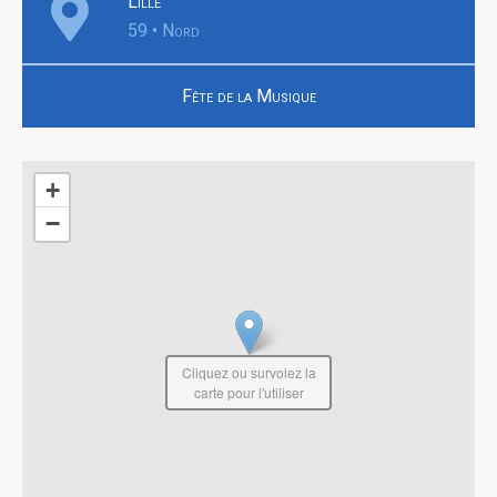
Lille
59 • Nord
Fête de la Musique
+
−
Cliquez ou survolez la
carte pour l'utiliser