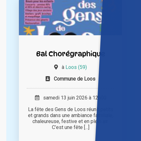
Bal Chorégraphique
à
Loos (59)
Commune de Loos
samedi 13 juin 2026 à 12h00
La fête des Gens de Loos réunit petits
et grands dans une ambiance familiale,
chaleureuse, festive et en plein air.
C’est une fête [...]