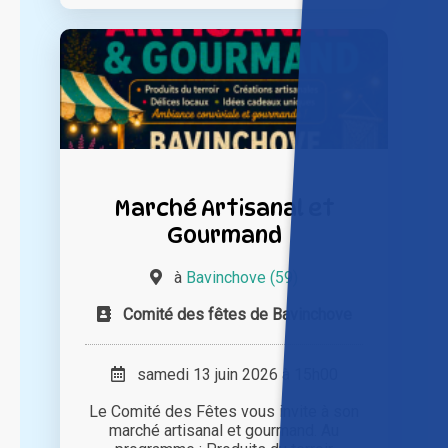
Marché Artisanal et
Gourmand
à
Bavinchove (59)
Comité des fêtes de Bavinchove
samedi 13 juin 2026 à 15h00
Le Comité des Fêtes vous invite à son
marché artisanal et gourmand. Au