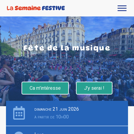
Fête de la musique
Ca m'intéresse
J'y serai !
dimanche 21 juin 2026
à partir de 10h00