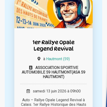
1er Rallye Opale
Legend Revival
à
Hautmont (59)
ASSOCIATION SPORTIVE
AUTOMOBILE 59 HAUTMONT(ASA 59
HAUTMONT)
samedi 13 juin 2026 à 09h00
Auto – Rallye Opale Legend Revival à
Calais. 1er Rallye Historique des Hauts