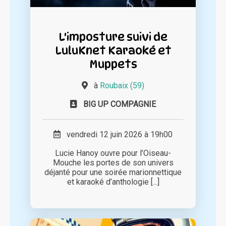
L'imposture suivi de
LuluKnet Karaoké et
Muppets
à
Roubaix (59)
BIG UP COMPAGNIE
vendredi 12 juin 2026 à 19h00
Lucie Hanoy ouvre pour l’Oiseau-
Mouche les portes de son univers
déjanté pour une soirée marionnettique
et karaoké d’anthologie [...]