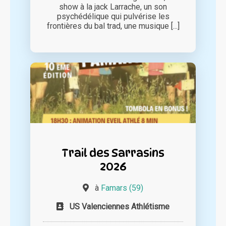
show à la jack Larrache, un son
psychédélique qui pulvérise les
frontières du bal trad, une musique [...]
Trail des Sarrasins
2026
à
Famars (59)
US Valenciennes Athlétisme