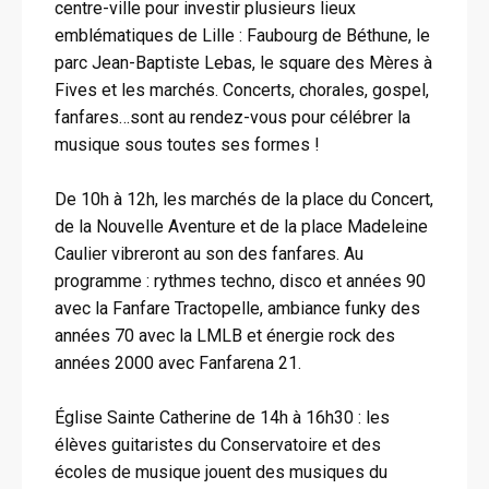
centre-ville pour investir plusieurs lieux
emblématiques de Lille : Faubourg de Béthune, le
parc Jean-Baptiste Lebas, le square des Mères à
Fives et les marchés. Concerts, chorales, gospel,
fanfares…sont au rendez-vous pour célébrer la
musique sous toutes ses formes !
De 10h à 12h, les marchés de la place du Concert,
de la Nouvelle Aventure et de la place Madeleine
Caulier vibreront au son des fanfares. Au
programme : rythmes techno, disco et années 90
avec la Fanfare Tractopelle, ambiance funky des
années 70 avec la LMLB et énergie rock des
années 2000 avec Fanfarena 21.
Église Sainte Catherine de 14h à 16h30 : les
élèves guitaristes du Conservatoire et des
écoles de musique jouent des musiques du