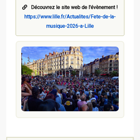
Découvrez le site web de l'évènement !
https://www.lille.fr/Actualites/Fete-de-la-
musique-2026-a-Lille