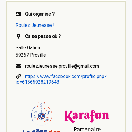
Qui organise ?
Roulez Jeunesse !
Ca se passe où ?
Salle Gatien
59267 Proville
roulez.jeunesse.proville@gmail.com
https://www.facebook.com/profile.php?
id=61565928219648