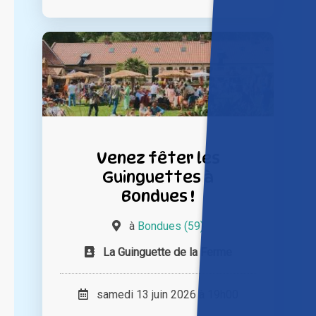
Venez fêter les
Guinguettes à
Bondues !
à
Bondues (59)
La Guinguette de la Ferme
samedi 13 juin 2026 à 19h00