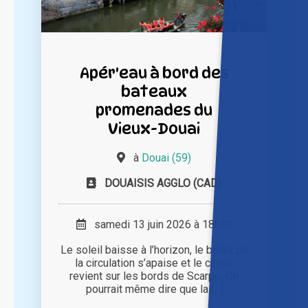
Apér'eau à bord des
bateaux
promenades du
Vieux-Douai
à
Douai (59)
DOUAISIS AGGLO (CAD)
samedi 13 juin 2026 à 18h30
Le soleil baisse à l’horizon, le ballet de
la circulation s’apaise et le calme
revient sur les bords de Scarpe. On
pourrait même dire que la [...]