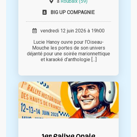
à
Roubaix (59)
BIG UP COMPAGNIE
vendredi 12 juin 2026 à 19h00
Lucie Hanoy ouvre pour l’Oiseau-
Mouche les portes de son univers
déjanté pour une soirée marionnettique
et karaoké d’anthologie [...]
1er Rallye Opale