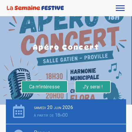
Apéro Concert
Ca m'intéresse
J'y serai !
samedi 20 juin 2026
à partir de 18h00