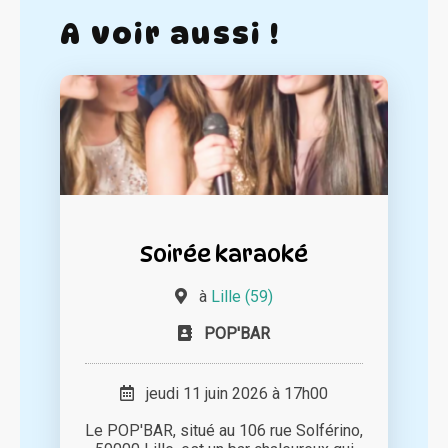
A voir aussi !
Soirée karaoké
à
Lille (59)
POP'BAR
jeudi 11 juin 2026 à 17h00
Le POP'BAR, situé au 106 rue Solférino,