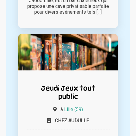
59000 Lille, est un bar chaleureux qui
propose une cave privatisable parfaite
pour divers événements tels [...]
Jeudi Jeux tout
public
à
Lille (59)
CHEZ AUDULLE