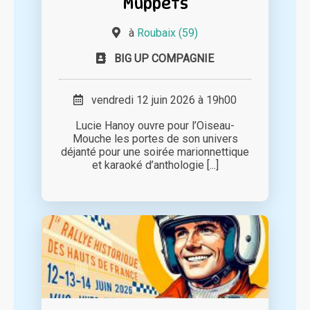
Muppets
à
Roubaix (59)
BIG UP COMPAGNIE
vendredi 12 juin 2026 à 19h00
Lucie Hanoy ouvre pour l’Oiseau-
Mouche les portes de son univers
déjanté pour une soirée marionnettique
et karaoké d’anthologie [...]