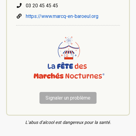
03 20 45 45 45
https://www.marcq-en-baroeul.org
Signaler un problème
L'abus d'alcool est dangereux pour la santé.