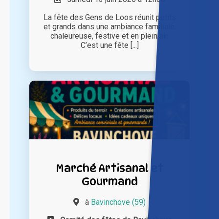
La fête des Gens de Loos réunit petits
et grands dans une ambiance familiale,
chaleureuse, festive et en plein air.
C’est une fête [...]
Marché Artisanal et
Gourmand
à
Bavinchove (59)