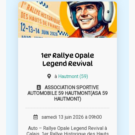
1er Rallye Opale
Legend Revival
à
Hautmont (59)
ASSOCIATION SPORTIVE
AUTOMOBILE 59 HAUTMONT(ASA 59
HAUTMONT)
samedi 13 juin 2026 à 09h00
Auto – Rallye Opale Legend Revival à
Calais. 1er Rallye Historique des Hauts