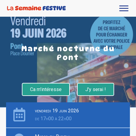
Marché nocturne du
Pont
Ca m'intéresse
J'y serai !
vendredi 19 juin 2026
de 17h00 à 22h00