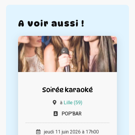
A voir aussi !
Soirée karaoké
à
Lille (59)
POP'BAR
jeudi 11 juin 2026 à 17h00