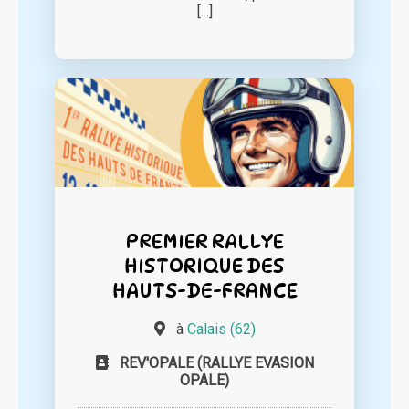
[...]
PREMIER RALLYE
HISTORIQUE DES
HAUTS-DE-FRANCE
à
Calais (62)
REV'OPALE (RALLYE EVASION
OPALE)