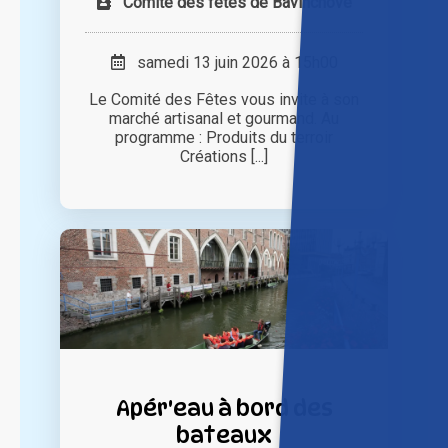
Comité des fêtes de Bavinchove
samedi 13 juin 2026 à 15h00
Le Comité des Fêtes vous invite à son
marché artisanal et gourmand. Au
programme : Produits du terroir
Créations [...]
Apér'eau à bord des
bateaux