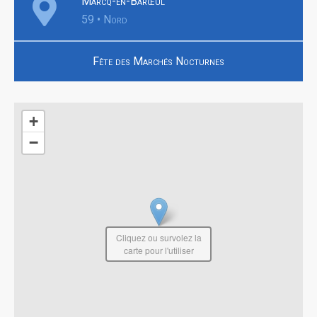
Marcq-en-Barœul
59 • Nord
Fête des Marchés Nocturnes
+
−
Cliquez ou survolez la
carte pour l'utiliser