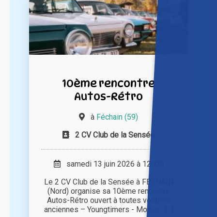
10ème rencontre
Autos-Rétro
à
Féchain (59)
2 CV Club de la Sensée
samedi 13 juin 2026 à 12h00
Le 2 CV Club de la Sensée à FECHAIN
(Nord) organise sa 10ème rencontre
Autos-Rétro ouvert à toutes voitures
anciennes – Youngtimers - Motos - [...]