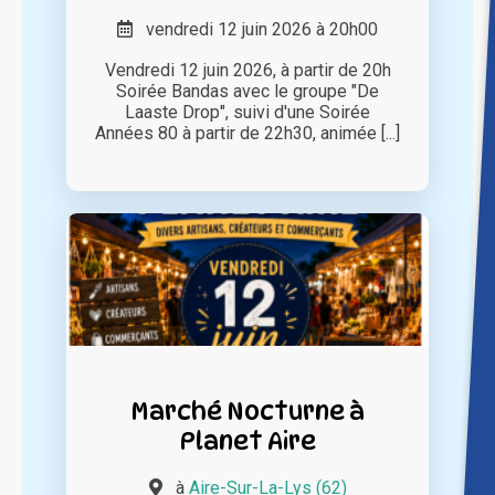
vendredi 12 juin 2026 à 20h00
Vendredi 12 juin 2026, à partir de 20h
Soirée Bandas avec le groupe "De
Laaste Drop", suivi d'une Soirée
Années 80 à partir de 22h30, animée [...]
Marché Nocturne à
Planet Aire
à
Aire-Sur-La-Lys (62)