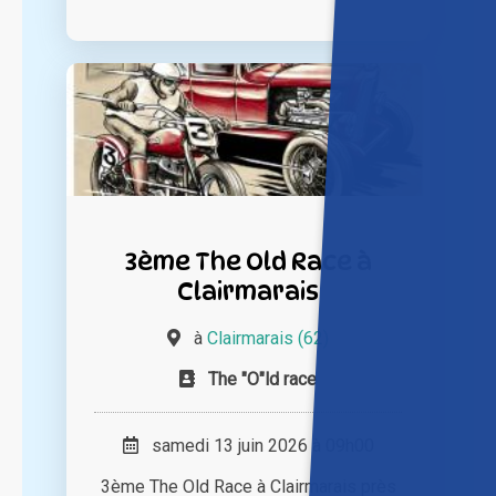
3ème The Old Race à
Clairmarais
à
Clairmarais (62)
The "O"ld race
samedi 13 juin 2026 à 09h00
3ème The Old Race à Clairmarais près