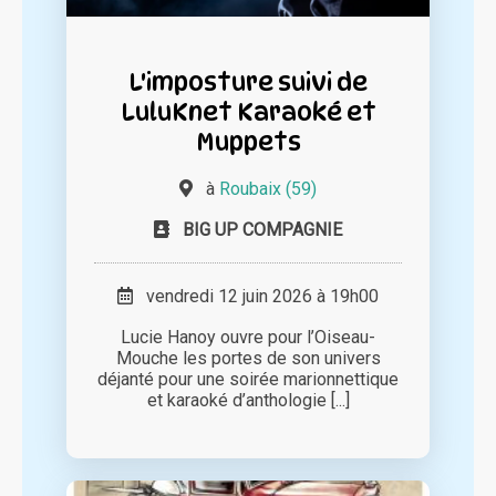
L'imposture suivi de
LuluKnet Karaoké et
Muppets
à
Roubaix (59)
BIG UP COMPAGNIE
vendredi 12 juin 2026 à 19h00
Lucie Hanoy ouvre pour l’Oiseau-
Mouche les portes de son univers
déjanté pour une soirée marionnettique
et karaoké d’anthologie [...]