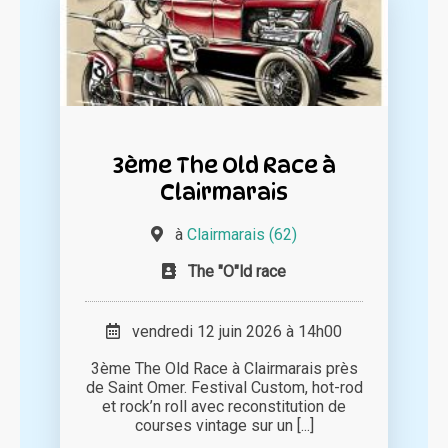
3ème The Old Race à
Clairmarais
à
Clairmarais (62)
The "O"ld race
vendredi 12 juin 2026 à 14h00
3ème The Old Race à Clairmarais près
de Saint Omer. Festival Custom, hot-rod
et rock’n roll avec reconstitution de
courses vintage sur un [...]