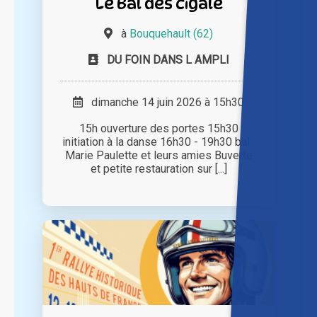
Le Bal des cigale
à
Bouquehault (62)
DU FOIN DANS L AMPLI
dimanche 14 juin 2026 à 15h30
15h ouverture des portes 15h30
initiation à la danse 16h30 - 19h30 bal :
Marie Paulette et leurs amies Buvette
et petite restauration sur [...]