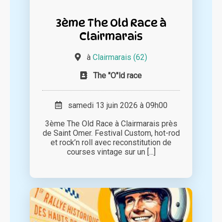
3ème The Old Race à
Clairmarais
à
Clairmarais (62)
The "O"ld race
samedi 13 juin 2026 à 09h00
3ème The Old Race à Clairmarais près
de Saint Omer. Festival Custom, hot-rod
et rock’n roll avec reconstitution de
courses vintage sur un [...]