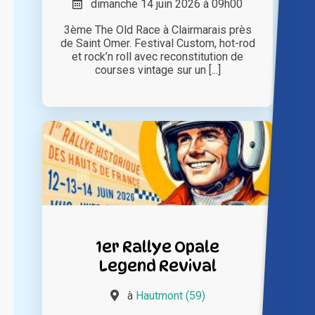
dimanche 14 juin 2026 à 09h00
3ème The Old Race à Clairmarais près
de Saint Omer. Festival Custom, hot-rod
et rock’n roll avec reconstitution de
courses vintage sur un [...]
1er Rallye Opale
Legend Revival
à
Hautmont (59)