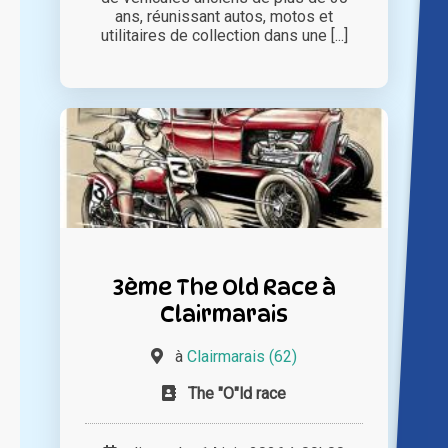
ans, réunissant autos, motos et
utilitaires de collection dans une [...]
3ème The Old Race à
Clairmarais
à
Clairmarais (62)
The "O"ld race