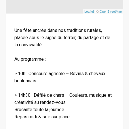
Leaflet
| ©
OpenStreetMap
Une fête ancrée dans nos traditions rurales,
placée sous le signe du terroir, du partage et de
la convivialité
Au programme :
> 10h : Concours agricole – Bovins & chevaux
boulonnais
> 14h30 : Défilé de chars – Couleurs, musique et
créativité au rendez-vous
Brocante toute la journée
Repas midi & soir sur place