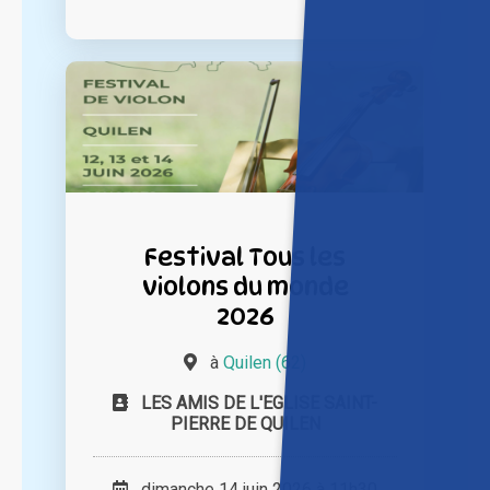
Festival Tous les
violons du monde
2026
à
Quilen (62)
LES AMIS DE L'EGLISE SAINT-
PIERRE DE QUILEN
dimanche 14 juin 2026 à 11h30