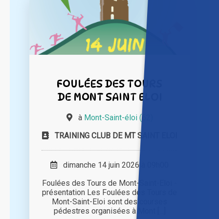
FOULÉES DES TOURS
DE MONT SAINT ELOI
à
Mont-Saint-éloi (62)
TRAINING CLUB DE MT SAINT ELOI
dimanche 14 juin 2026 à 09h00
Foulées des Tours de Mont-Saint-Eloi -
présentation Les Foulées des Tours de
Mont-Saint-Eloi sont des courses
pédestres organisées à Mont [...]