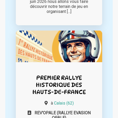
juin 2026 nous allons vous faire
découvrir notre terrain de jeu en
organisant [...]
PREMIER RALLYE
HISTORIQUE DES
HAUTS-DE-FRANCE
à
Calais (62)
REV'OPALE (RALLYE EVASION
OPALE)