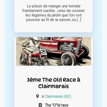
Le plaisir de manger une tomate
fraîchement cueillie , celui de cuisiner
les légumes du jardin que l’on voit
pousser au fil de la saison, ou [...]
3ème The Old Race à
Clairmarais
à
Clairmarais (62)
The "O"ld race