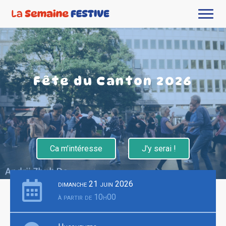
Fête du Canton 2026
Ca m'intéresse
J'y serai !
dimanche 21 juin 2026
à partir de 10h00