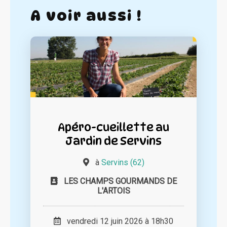
A voir aussi !
Apéro-cueillette au
Jardin de Servins
à
Servins (62)
LES CHAMPS GOURMANDS DE
L'ARTOIS
vendredi 12 juin 2026 à 18h30