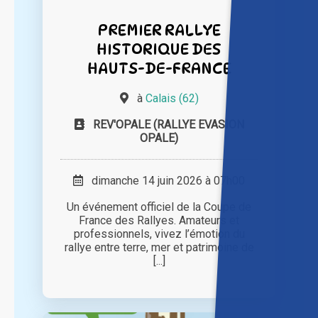
PREMIER RALLYE
HISTORIQUE DES
HAUTS-DE-FRANCE
à
Calais (62)
REV'OPALE (RALLYE EVASION
OPALE)
dimanche 14 juin 2026 à 07h00
Un événement officiel de la Coupe de
France des Rallyes. Amateurs et
professionnels, vivez l’émotion du
rallye entre terre, mer et patrimoine de
[...]