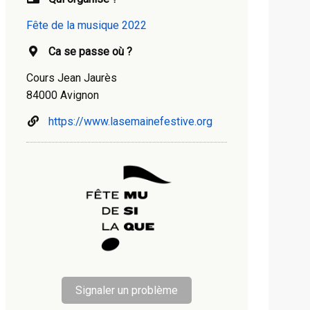
Fête de la musique 2022
Ca se passe où ?
Cours Jean Jaurès
84000 Avignon
https://www.lasemainefestive.org
Signaler un problème