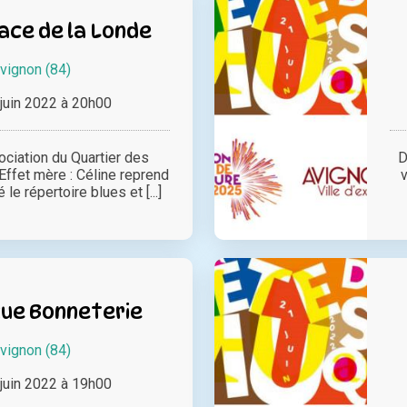
ace de la Londe
vignon (84)
juin 2022 à 20h00
ociation du Quartier des
D
 Effet mère : Céline reprend
 le répertoire blues et [...]
Rue Bonneterie
vignon (84)
juin 2022 à 19h00