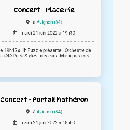
Concert - Place Pie
à
Avignon (84)
mardi 21 juin 2022 à 19h30
e 19h45 à 1h Puzzle présente : Orchestre de
variété Rock Styles musicaux; Musiques rock
Concert - Portail Mathéron
à
Avignon (84)
mardi 21 juin 2022 à 18h00