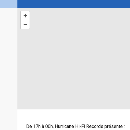
+
−
De 17h à 00h, Hurricane Hi-Fi Records présente :