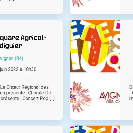
quare Agricol-
diguier
vignon (84)
juin 2022 à 18h30
 Le Chœur Régional des
D
on présente : Chorale De
ésente : Concert Pop [...]
in