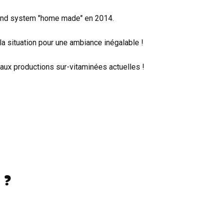
und system "home made" en 2014.
a situation pour une ambiance inégalable !
ux productions sur-vitaminées actuelles !
 ?