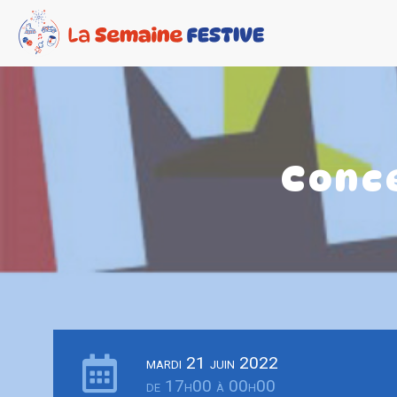
Conc
mardi 21 juin 2022
de 17h00 à 00h00