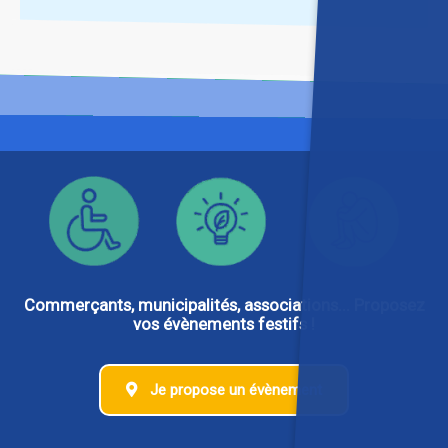
Commerçants, municipalités, associations... Proposez
vos évènements festifs !
Je propose un évènement