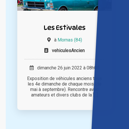
Les Estivales
à
Mornas (84)
vehiculesAncien
dimanche 26 juin 2022 à 08h00
Exposition de véhicules anciens tous
les 4e dimanche de chaque mois (de
mai à septembre). Rencontre avec
amateurs et divers clubs de la [...]