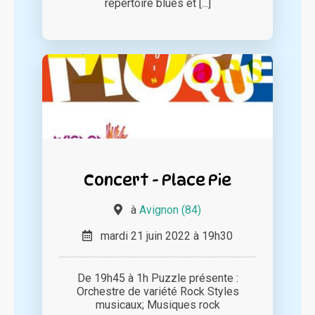
répertoire blues et [...]
Concert - Place Pie
à
Avignon (84)
mardi 21 juin 2022 à 19h30
De 19h45 à 1h Puzzle présente :
Orchestre de variété Rock Styles
musicaux; Musiques rock