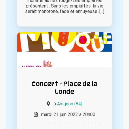
l’homme au nez rouge/Les empiaffés
présentent : Sans les empiaffés, la vie
serait monotone, fade et ennuyeuse. [...]
Concert - Place de la
Londe
à
Avignon (84)
mardi 21 juin 2022 à 20h00