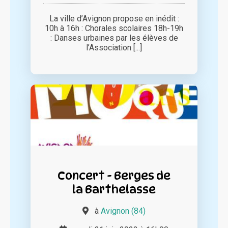
La ville d’Avignon propose en inédit :
10h à 16h : Chorales scolaires 18h-19h
: Danses urbaines par les élèves de
l’Association [...]
Concert - Berges de
la Barthelasse
à
Avignon (84)