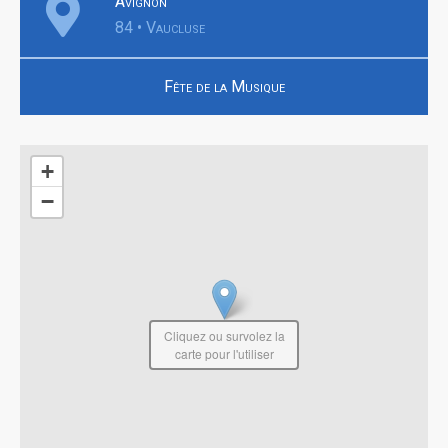
Avignon
84 • Vaucluse
Fête de la Musique
+
−
Cliquez ou survolez la
carte pour l'utiliser