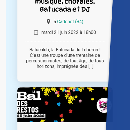
musique, chorales,
Batucada et DJ
à
Cadenet (84)
mardi 21 juin 2022 à 18h00
Batucalub, la Batucada du Luberon !
C’est une troupe d'une trentaine de
percussionnistes, de tout âge, de tous
horizons, imprégnée des [...]