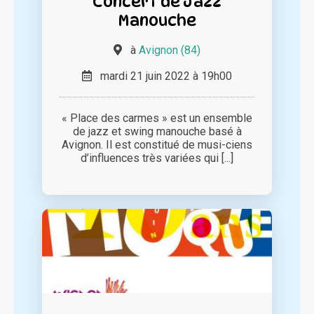
Concert de Jazz
Manouche
à
Avignon (84)
mardi 21 juin 2022 à 19h00
« Place des carmes » est un ensemble
de jazz et swing manouche basé à
Avignon. Il est constitué de musi-ciens
d’influences très variées qui [...]