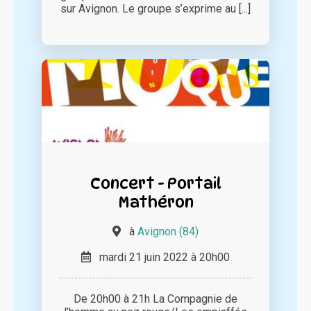
sur Avignon. Le groupe s’exprime au [...]
Concert - Portail
Mathéron
à
Avignon (84)
mardi 21 juin 2022 à 20h00
De 20h00 à 21h La Compagnie de