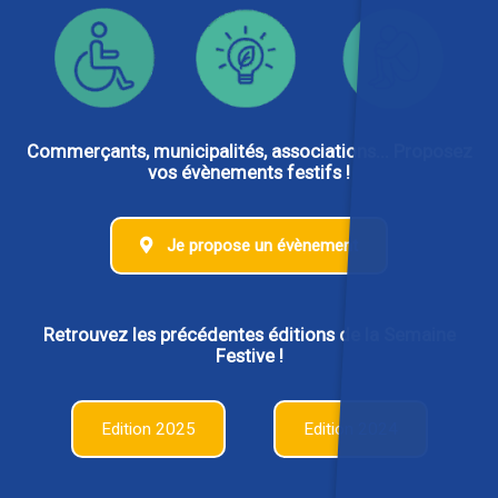
Commerçants, municipalités, associations... Proposez
vos évènements festifs !
Je propose un évènement
Retrouvez les précédentes éditions de la Semaine
Festive !
Edition 2025
Edition 2024