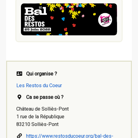
Qui organise ?
Les Restos du Coeur
Ca se passe où ?
Château de Solliès-Pont
1 rue de la République
83210 Solliès-Pont
https://www.restosducoeur.org/bal-des-