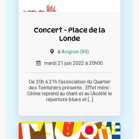
Concert - Place de la
Londe
à
Avignon (84)
mardi 21 juin 2022 à 20h00
De 20h à 21h l’association du Quartier
des Teinturiers présente : Effet mère :
Céline reprend au chant et au Ukulélé le
répertoire blues et [...]