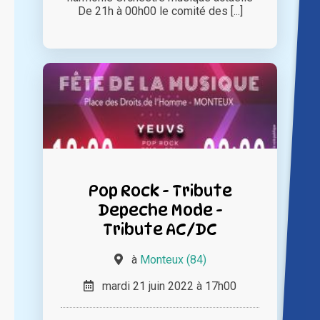
De 21h à 00h00 le comité des [...]
Pop Rock - Tribute
Depeche Mode -
Tribute AC/DC
à
Monteux (84)
mardi 21 juin 2022 à 17h00