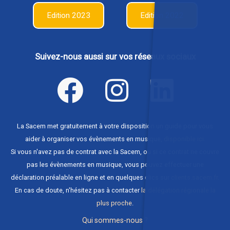
Edition 2023
Edition 2022
Suivez-nous aussi sur vos réseaux sociaux
La Sacem met gratuitement à votre disposition un guide pour vous
aider à organiser vos évènements en musique,
disponible ici
.
Si vous n'avez pas de contrat avec la Sacem, ou si ce contrat ne couvre
pas les évènements en musique, vous pouvez effectuer une
déclaration préalable en ligne et en quelques clics sur
clients.sacem.fr
.
En cas de doute, n'hésitez pas à contacter
la délégation régionale la
plus proche
.
Qui sommes-nous ?