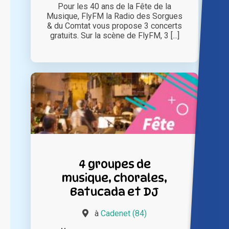
Pour les 40 ans de la Fête de la
Musique, FlyFM la Radio des Sorgues
& du Comtat vous propose 3 concerts
gratuits. Sur la scène de FlyFM, 3 [...]
4 groupes de
musique, chorales,
Batucada et DJ
à
Cadenet (84)