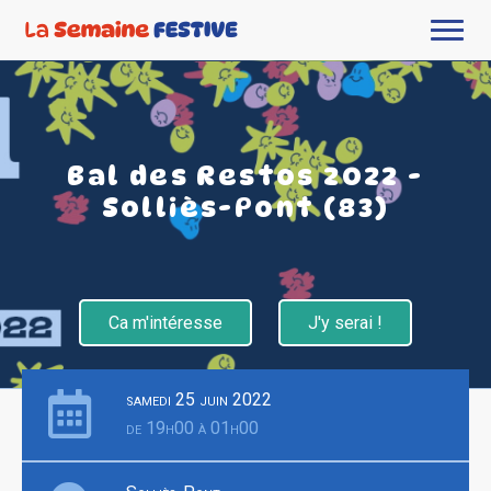
Bal des Restos 2022 -
Solliès-Pont (83)
Ca m'intéresse
J'y serai !
samedi 25 juin 2022
de 19h00 à 01h00