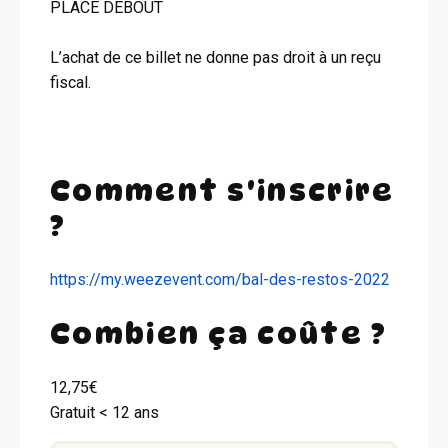
PLACE DEBOUT
L’achat de ce billet ne donne pas droit à un reçu
fiscal.
Comment s'inscrire
?
https://my.weezevent.com/bal-des-restos-2022
Combien ça coûte ?
12,75€
Gratuit < 12 ans