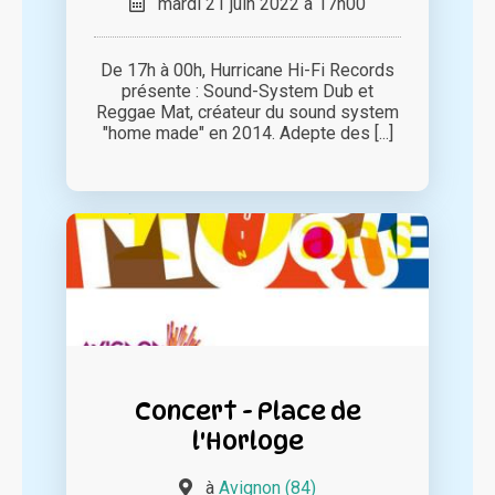
mardi 21 juin 2022 à 17h00
De 17h à 00h, Hurricane Hi-Fi Records
présente : Sound-System Dub et
Reggae Mat, créateur du sound system
"home made" en 2014. Adepte des [...]
Concert - Place de
l'Horloge
à
Avignon (84)