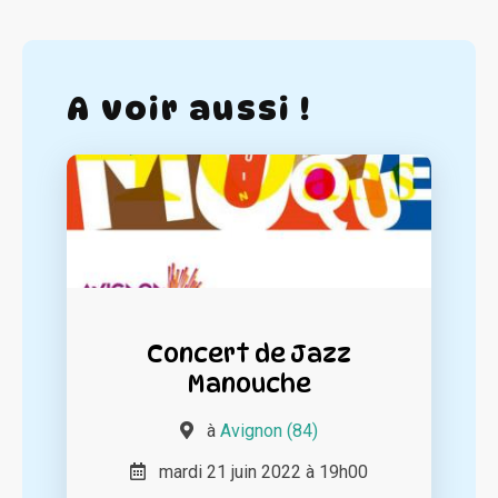
A voir aussi !
Concert de Jazz
Manouche
à
Avignon (84)
mardi 21 juin 2022 à 19h00