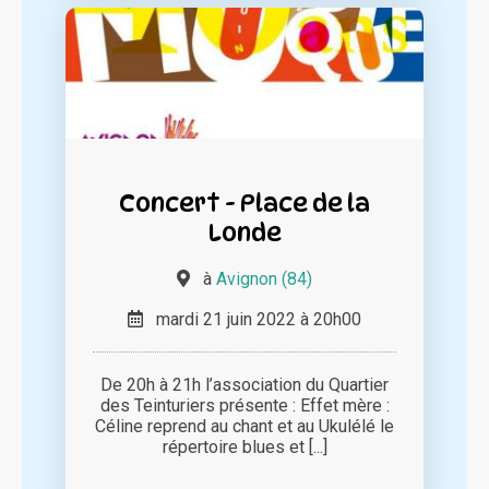
Concert - Place de la
Londe
à
Avignon (84)
mardi 21 juin 2022 à 20h00
De 20h à 21h l’association du Quartier
des Teinturiers présente : Effet mère :
Céline reprend au chant et au Ukulélé le
répertoire blues et [...]