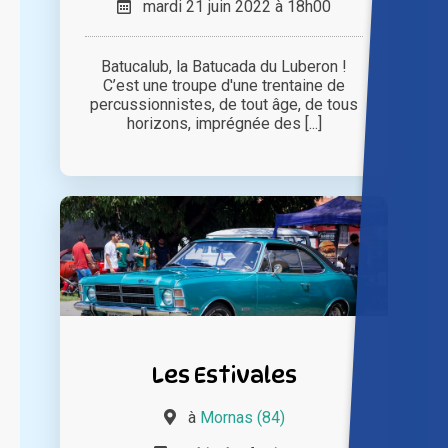
mardi 21 juin 2022 à 18h00
Batucalub, la Batucada du Luberon !
C’est une troupe d'une trentaine de
percussionnistes, de tout âge, de tous
horizons, imprégnée des [...]
Les Estivales
à
Mornas (84)