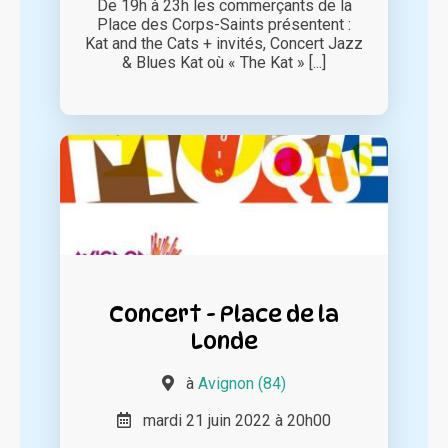
De 19h à 23h les commerçants de la
Place des Corps-Saints présentent :
Kat and the Cats + invités, Concert Jazz
& Blues Kat où « The Kat » [...]
Concert - Place de la
Londe
à
Avignon (84)
mardi 21 juin 2022 à 20h00