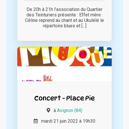
De 20h à 21h l’association du Quartier
des Teinturiers présente : Effet mère :
Céline reprend au chant et au Ukulélé le
répertoire blues et [...]
Concert - Place Pie
à
Avignon (84)
mardi 21 juin 2022 à 19h30