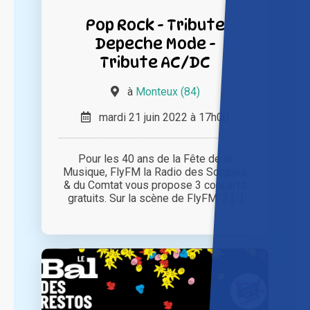
Pop Rock - Tribute
Depeche Mode -
Tribute AC/DC
à
Monteux (84)
mardi 21 juin 2022 à 17h00
Pour les 40 ans de la Fête de la
Musique, FlyFM la Radio des Sorgues
& du Comtat vous propose 3 concerts
gratuits. Sur la scène de FlyFM, 3 [...]