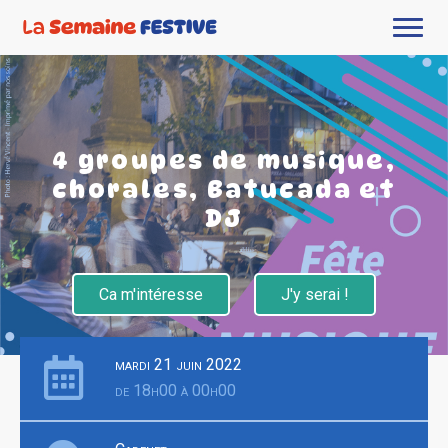
4 groupes de musique,
chorales, Batucada et
DJ
Ca m'intéresse
J'y serai !
mardi 21 juin 2022
de 18h00 à 00h00