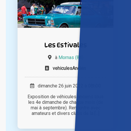
Les Estivales
à
Mornas (84)
vehiculesAncien
dimanche 26 juin 2022 à 08h00
Exposition de véhicules anciens tous
les 4e dimanche de chaque mois (de
mai à septembre). Rencontre avec
amateurs et divers clubs de la [...]