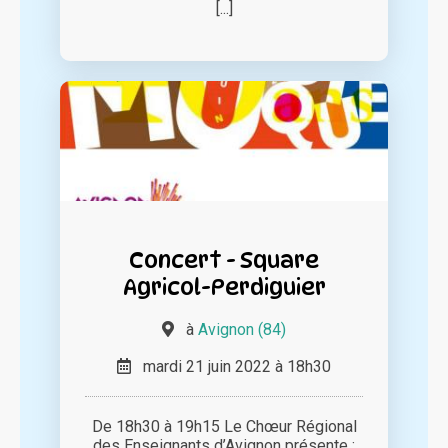
[...]
Concert - Square
Agricol-Perdiguier
à
Avignon (84)
mardi 21 juin 2022 à 18h30
De 18h30 à 19h15 Le Chœur Régional
des Enseignants d’Avignon présente :