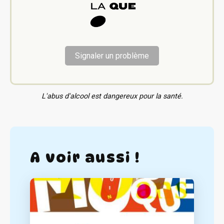
Signaler un problème
L'abus d'alcool est dangereux pour la santé.
A voir aussi !