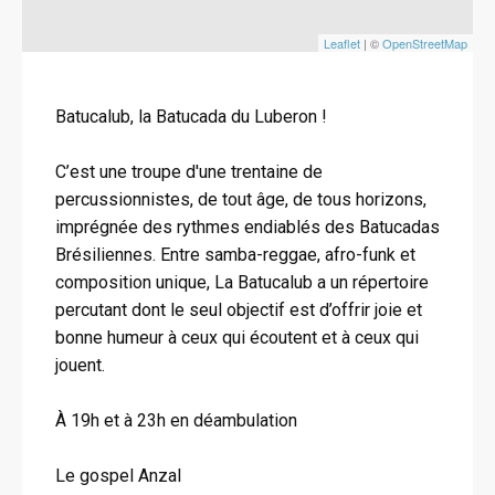
Leaflet
| ©
OpenStreetMap
Batucalub, la Batucada du Luberon !
C’est une troupe d'une trentaine de
percussionnistes, de tout âge, de tous horizons,
imprégnée des rythmes endiablés des Batucadas
Brésiliennes. Entre samba-reggae, afro-funk et
composition unique, La Batucalub a un répertoire
percutant dont le seul objectif est d’offrir joie et
bonne humeur à ceux qui écoutent et à ceux qui
jouent.
À 19h et à 23h en déambulation
Le gospel Anzal