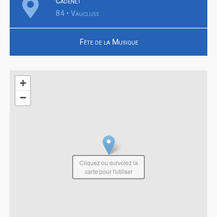
Cadenet
84 • Vaucluse
Fête de la Musique
+
−
Cliquez ou survolez la
carte pour l'utiliser