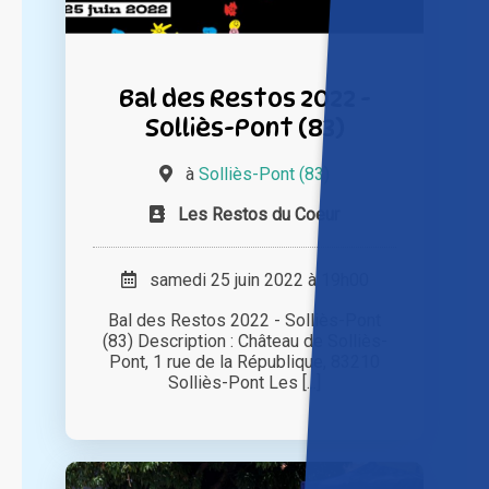
Bal des Restos 2022 -
Solliès-Pont (83)
à
Solliès-Pont (83)
Les Restos du Coeur
samedi 25 juin 2022 à 19h00
Bal des Restos 2022 - Solliès-Pont
(83) Description : Château de Solliès-
Pont, 1 rue de la République, 83210
Solliès-Pont Les [...]