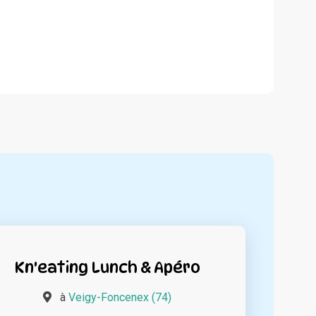
Kn'eating Lunch & Apéro
à
Veigy-Foncenex (74)