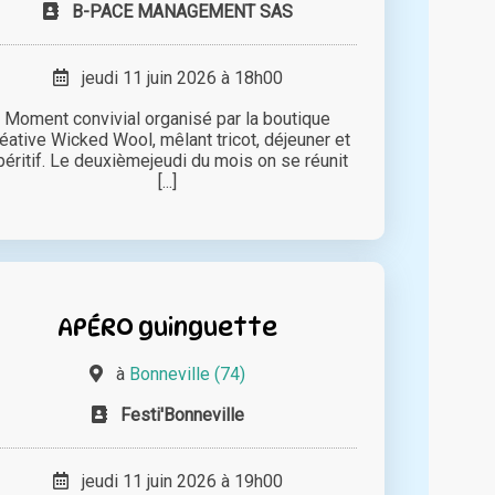
B-PACE MANAGEMENT SAS
jeudi 11 juin 2026 à 18h00
Moment convivial organisé par la boutique
éative Wicked Wool, mêlant tricot, déjeuner et
péritif. Le deuxièmejeudi du mois on se réunit
[...]
APÉRO guinguette
à
Bonneville (74)
Festi'Bonneville
jeudi 11 juin 2026 à 19h00