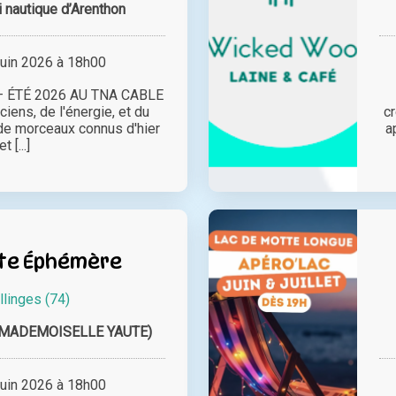
 nautique d’Arenthon
juin 2026 à 18h00
 ÉTÉ 2026 AU TNA CABLE
iens, de l'énergie, et du
cr
de morceaux connus d'hier
a
et [...]
te Éphémère
llinges (74)
(MADEMOISELLE YAUTE)
juin 2026 à 18h00