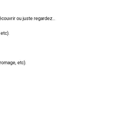
ouvrir ou juste regardez...
etc).
romage, etc).