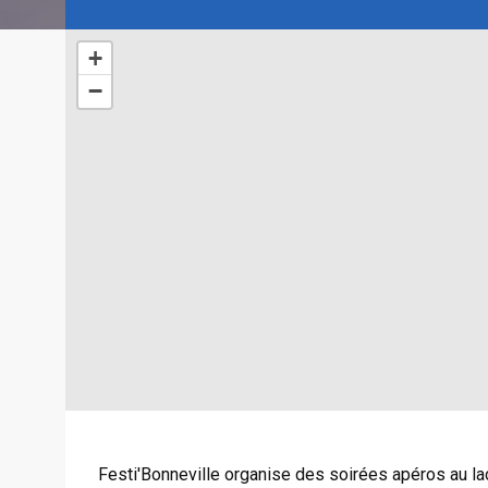
+
−
Festi'Bonneville organise des soirées apéros au la