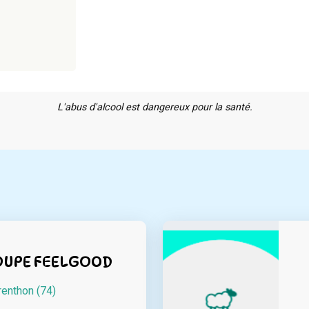
L'abus d'alcool est dangereux pour la santé.
OUPE FEELGOOD
renthon (74)