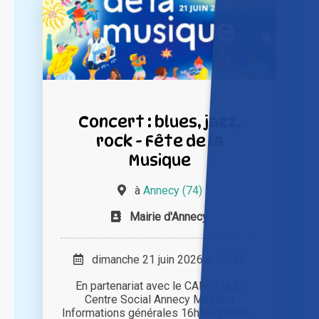
Concert : blues, jazz,
rock - Fête de la
Musique
à
Annecy (74)
Mairie d'Annecy
dimanche 21 juin 2026 à 16h30
En partenariat avec le CAIRN MJC
Centre Social Annecy Meythet
Informations générales 16h30-19h00 –