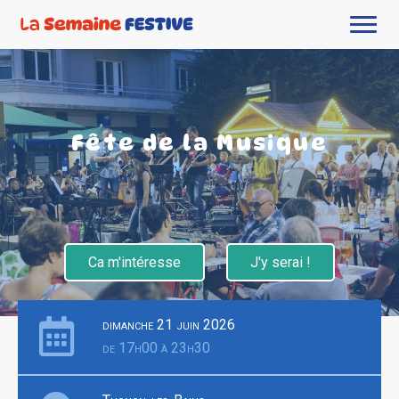
Fête de la Musique
Ca m'intéresse
J'y serai !
dimanche 21 juin 2026
de 17h00 à 23h30