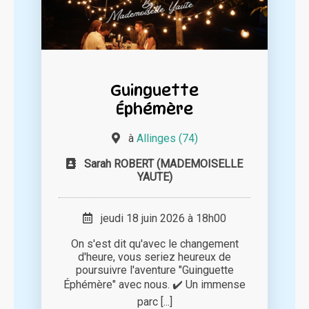
Guinguette
Éphémère
à
Allinges (74)
Sarah ROBERT (MADEMOISELLE
YAUTE)
jeudi 18 juin 2026 à 18h00
On s'est dit qu'avec le changement
d'heure, vous seriez heureux de
poursuivre l'aventure "Guinguette
Éphémère" avec nous. ✔️ Un immense
parc [...]