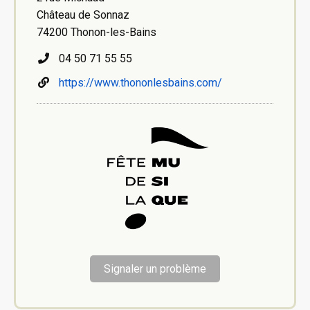
Château de Sonnaz
74200 Thonon-les-Bains
04 50 71 55 55
https://www.thononlesbains.com/
Signaler un problème