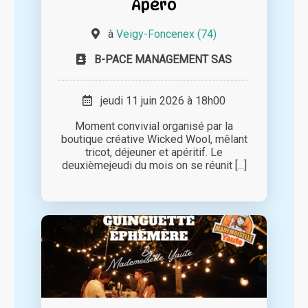
Apéro
à
Veigy-Foncenex (74)
B-PACE MANAGEMENT SAS
jeudi 11 juin 2026 à 18h00
Moment convivial organisé par la
boutique créative Wicked Wool, mêlant
tricot, déjeuner et apéritif. Le
deuxièmejeudi du mois on se réunit [...]