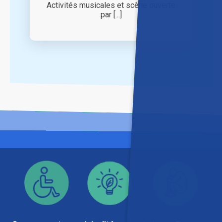
Activités musicales et scène ouverte
par [...]