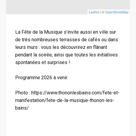
Leaflet
| ©
OpenStreetMap
La Fête de la Musique s’invite aussi en ville sur
de très nombreuses terrasses de cafés ou dans
leurs murs : vous les découvrirez en flânant
pendant la soirée, ainsi que toutes les initiatives
spontanées et surprises !
Programme 2026 à venir.
Photo : https://www.thononlesbains.com/fete-et-
manifestation/fete-de-la-musique-thonon-les-
bains/