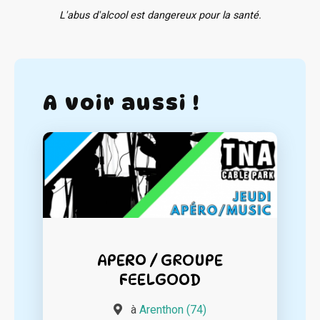
L'abus d'alcool est dangereux pour la santé.
A voir aussi !
APERO / GROUPE
FEELGOOD
à
Arenthon (74)