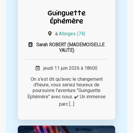
Guinguette
Éphémère
à
Allinges (74)
Sarah ROBERT (MADEMOISELLE
YAUTE)
jeudi 11 juin 2026 à 18h00
On s'est dit qu'avec le changement
d'heure, vous seriez heureux de
poursuivre l'aventure "Guinguette
Éphémère" avec nous. ✔️ Un immense
parc [...]