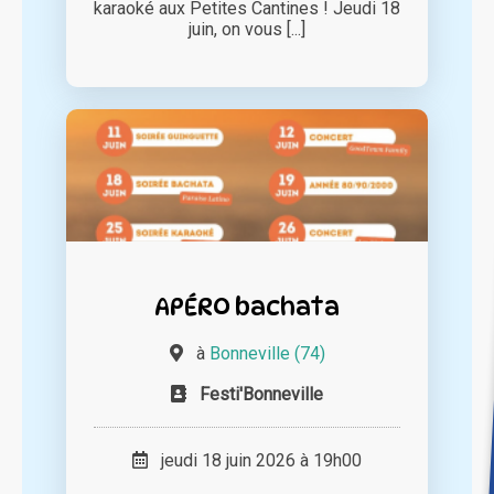
karaoké aux Petites Cantines ! Jeudi 18
juin, on vous [...]
APÉRO bachata
à
Bonneville (74)
Festi'Bonneville
jeudi 18 juin 2026 à 19h00