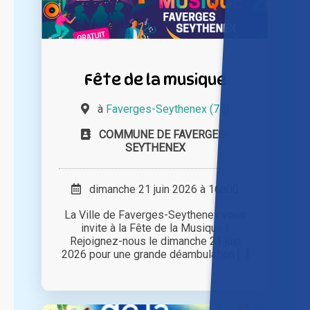
Fête de la musique
à
Faverges-Seythenex (74)
COMMUNE DE FAVERGES-
SEYTHENEX
dimanche 21 juin 2026 à 16h00
La Ville de Faverges-Seythenex vous
invite à la Fête de la Musique !
Rejoignez-nous le dimanche 21 juin
2026 pour une grande déambulation [...]