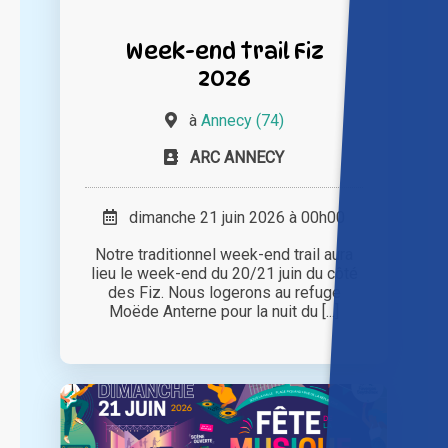
Week-end trail Fiz
2026
à
Annecy (74)
ARC ANNECY
dimanche 21 juin 2026 à 00h00
Notre traditionnel week-end trail aura
lieu le week-end du 20/21 juin du côté
des Fiz. Nous logerons au refuge
Moëde Anterne pour la nuit du [...]