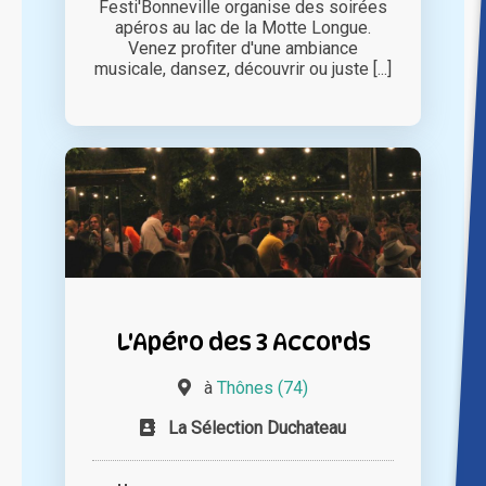
Festi'Bonneville organise des soirées
apéros au lac de la Motte Longue.
Venez profiter d'une ambiance
musicale, dansez, découvrir ou juste [...]
L'Apéro des 3 Accords
à
Thônes (74)
La Sélection Duchateau