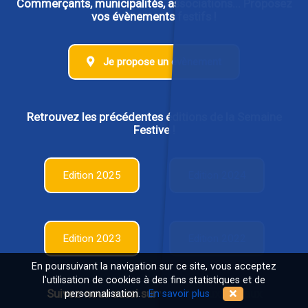
Commerçants, municipalités, associations... Proposez
vos évènements festifs !
Je propose un évènement
Retrouvez les précédentes éditions de la Semaine
Festive !
Edition 2025
Edition 2024
Edition 2023
Edition 2022
En poursuivant la navigation sur ce site, vous acceptez
l'utilisation de cookies à des fins statistiques et de
Suivez-nous aussi sur vos réseaux sociaux
personnalisation.
En savoir plus