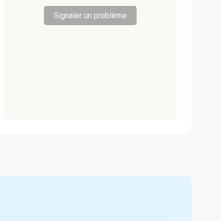
Signaler un problème