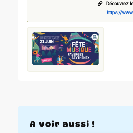
Découvrez le
https://www
A voir aussi !