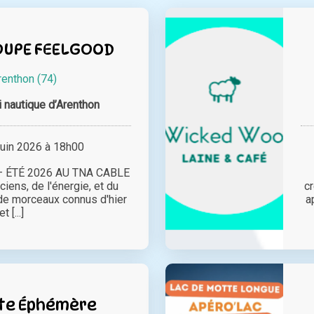
OUPE FEELGOOD
renthon (74)
 nautique d’Arenthon
juin 2026 à 18h00
 ÉTÉ 2026 AU TNA CABLE
iens, de l'énergie, et du
cr
de morceaux connus d'hier
a
et [...]
te Éphémère