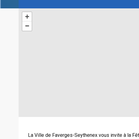
+
−
La Ville de Faverges-Seythenex vous invite à la Fê