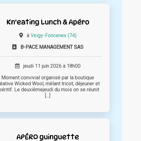
Kn'eating Lunch & Apéro
à
Veigy-Foncenex (74)
B-PACE MANAGEMENT SAS
jeudi 11 juin 2026 à 18h00
Moment convivial organisé par la boutique
éative Wicked Wool, mêlant tricot, déjeuner et
péritif. Le deuxièmejeudi du mois on se réunit
[...]
APÉRO guinguette