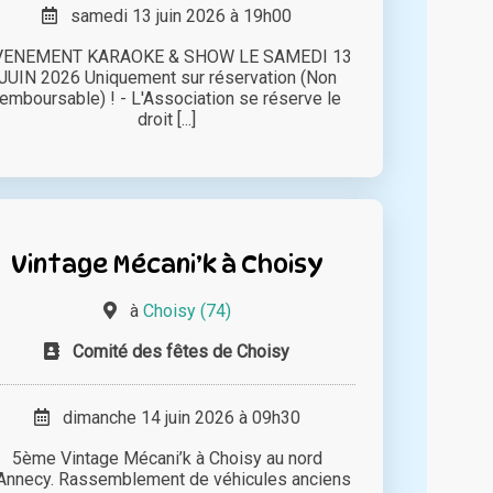
samedi 13 juin 2026 à 19h00
VENEMENT KARAOKE & SHOW LE SAMEDI 13
JUIN 2026 Uniquement sur réservation (Non
remboursable) ! - L'Association se réserve le
droit [...]
Vintage Mécani’k à Choisy
à
Choisy (74)
Comité des fêtes de Choisy
dimanche 14 juin 2026 à 09h30
5ème Vintage Mécani’k à Choisy au nord
Annecy. Rassemblement de véhicules anciens