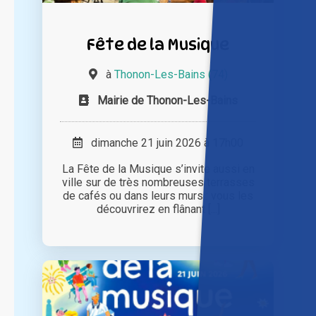
Fête de la Musique
à
Thonon-Les-Bains (74)
Mairie de Thonon-Les-Bains
dimanche 21 juin 2026 à 17h00
La Fête de la Musique s’invite aussi en
ville sur de très nombreuses terrasses
de cafés ou dans leurs murs : vous les
découvrirez en flânant [...]