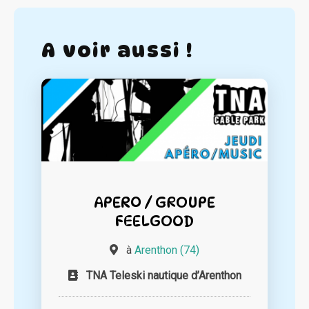
A voir aussi !
APERO / GROUPE
FEELGOOD
à
Arenthon (74)
TNA Teleski nautique d’Arenthon