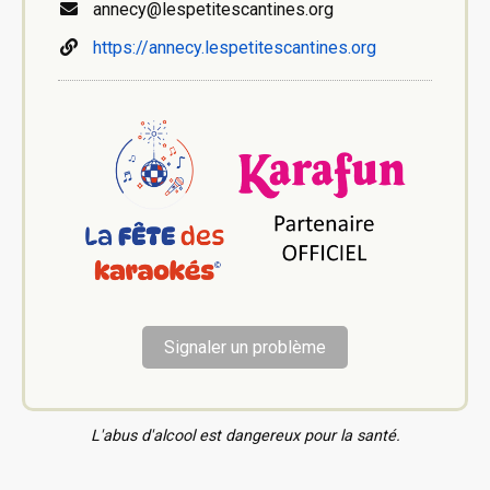
annecy@lespetitescantines.org
https://annecy.lespetitescantines.org
Signaler un problème
L'abus d'alcool est dangereux pour la santé.