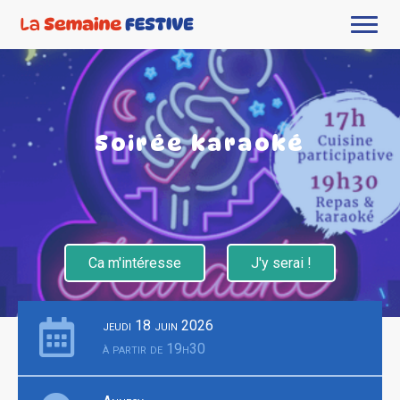
Soirée karaoké
Ca m'intéresse
J'y serai !
jeudi 18 juin 2026
à partir de 19h30