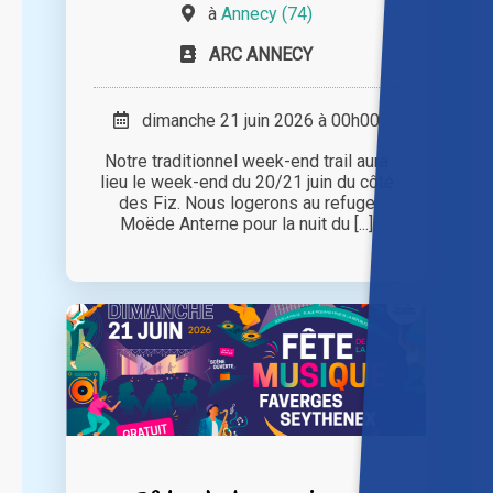
à
Annecy (74)
ARC ANNECY
dimanche 21 juin 2026 à 00h00
Notre traditionnel week-end trail aura
lieu le week-end du 20/21 juin du côté
des Fiz. Nous logerons au refuge
Moëde Anterne pour la nuit du [...]