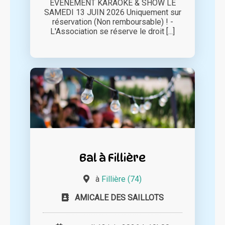
EVENEMENT KARAOKE & SHOW LE
SAMEDI 13 JUIN 2026 Uniquement sur
réservation (Non remboursable) ! -
L'Association se réserve le droit [...]
Bal à Fillière
à
Fillière (74)
AMICALE DES SAILLOTS