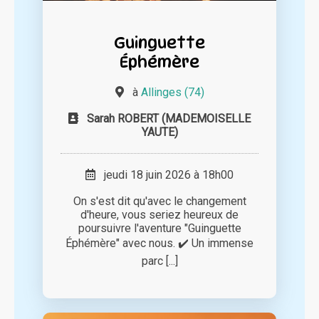
Guinguette
Éphémère
à
Allinges (74)
Sarah ROBERT (MADEMOISELLE
YAUTE)
jeudi 18 juin 2026 à 18h00
On s'est dit qu'avec le changement
d'heure, vous seriez heureux de
poursuivre l'aventure "Guinguette
Éphémère" avec nous. ✔️ Un immense
parc [...]