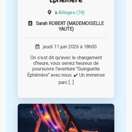
à
Allinges (74)
Sarah ROBERT (MADEMOISELLE
YAUTE)
jeudi 11 juin 2026 à 18h00
On s'est dit qu'avec le changement
d'heure, vous seriez heureux de
poursuivre l'aventure "Guinguette
Éphémère" avec nous. ✔️ Un immense
parc [...]