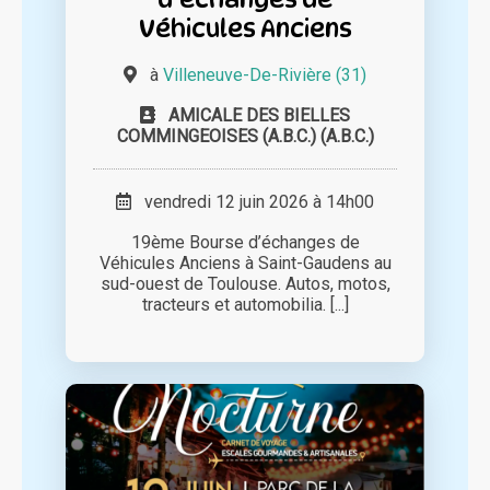
Véhicules Anciens
à
Villeneuve-De-Rivière (31)
AMICALE DES BIELLES
COMMINGEOISES (A.B.C.) (A.B.C.)
vendredi 12 juin 2026 à 14h00
19ème Bourse d’échanges de
Véhicules Anciens à Saint-Gaudens au
sud-ouest de Toulouse. Autos, motos,
tracteurs et automobilia. [...]