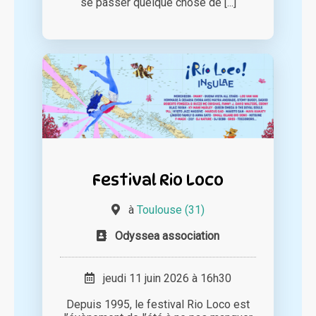
se passer quelque chose de [...]
Festival Rio Loco
à
Toulouse (31)
Odyssea association
jeudi 11 juin 2026 à 16h30
Depuis 1995, le festival Rio Loco est