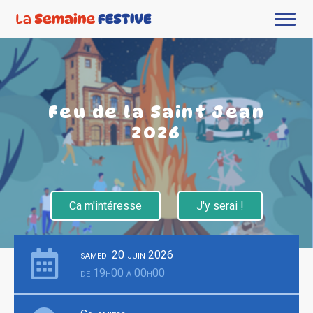
Feu de la Saint Jean
2026
Ca m'intéresse
J'y serai !
samedi 20 juin 2026
de 19h00 à 00h00