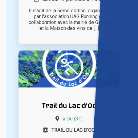
Il s'agit de la 5ème édition, organisée
par l'association UAG Running en
collaboration avec la mairie de Gaillac
et la Maison des vins de [...]
Trail du Lac d'Oô
à
Oô (31)
TRAIL DU LAC D'OO