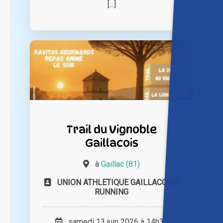
[...]
Trail du Vignoble
Gaillacois
à
Gaillac (81)
UNION ATHLETIQUE GAILLACOISE
RUNNING
samedi 13 juin 2026 à 14h30