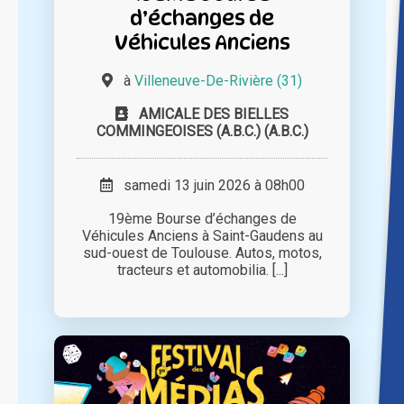
d’échanges de
Véhicules Anciens
à
Villeneuve-De-Rivière (31)
AMICALE DES BIELLES
COMMINGEOISES (A.B.C.) (A.B.C.)
samedi 13 juin 2026 à 08h00
19ème Bourse d’échanges de
Véhicules Anciens à Saint-Gaudens au
sud-ouest de Toulouse. Autos, motos,
tracteurs et automobilia. [...]