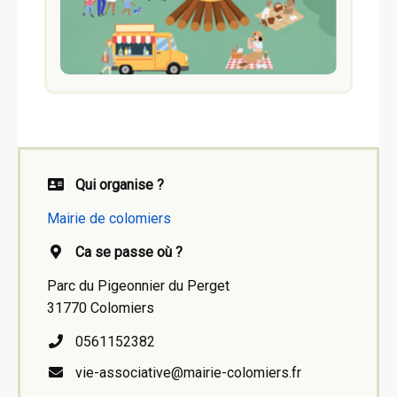
Qui organise ?
Mairie de colomiers
Ca se passe où ?
Parc du Pigeonnier du Perget
31770 Colomiers
0561152382
vie-associative@mairie-colomiers.fr