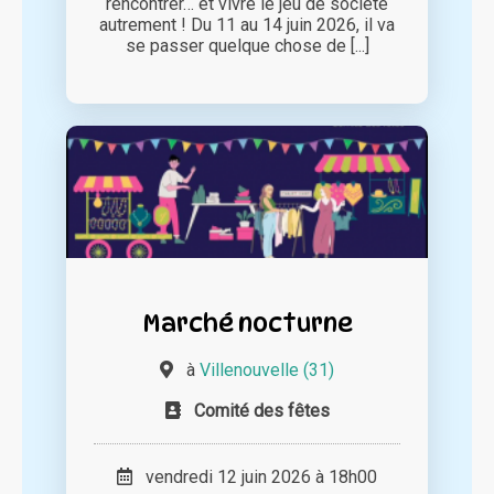
rencontrer… et vivre le jeu de société
autrement ! Du 11 au 14 juin 2026, il va
se passer quelque chose de [...]
Marché nocturne
à
Villenouvelle (31)
Comité des fêtes
vendredi 12 juin 2026 à 18h00