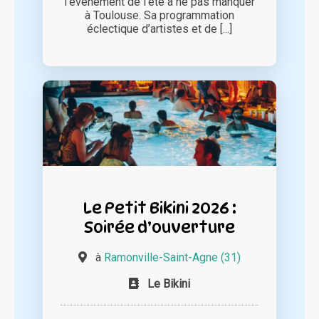
l’évènement de l’été à ne pas manquer
à Toulouse. Sa programmation
éclectique d’artistes et de [...]
Le Petit Bikini 2026 :
Soirée d’ouverture
à
Ramonville-Saint-Agne (31)
Le Bikini