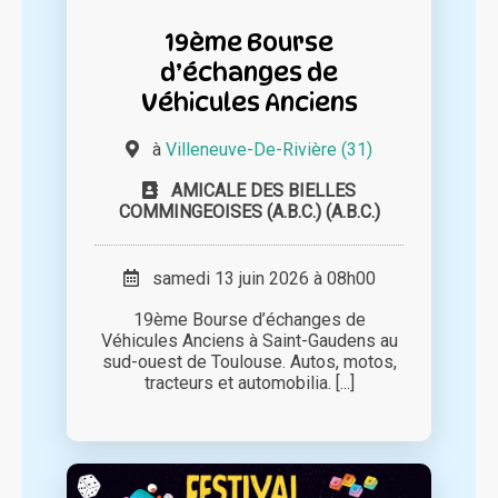
19ème Bourse
d’échanges de
Véhicules Anciens
à
Villeneuve-De-Rivière (31)
AMICALE DES BIELLES
COMMINGEOISES (A.B.C.) (A.B.C.)
samedi 13 juin 2026 à 08h00
19ème Bourse d’échanges de
Véhicules Anciens à Saint-Gaudens au
sud-ouest de Toulouse. Autos, motos,
tracteurs et automobilia. [...]