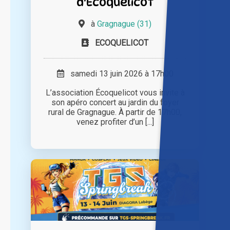
d'Écoquelicot
à
Gragnague (31)
ECOQUELICOT
samedi 13 juin 2026 à 17h00
L’association Écoquelicot vous invite à
son apéro concert au jardin du foyer
rural de Gragnague. À partir de 17h00,
venez profiter d’un [...]