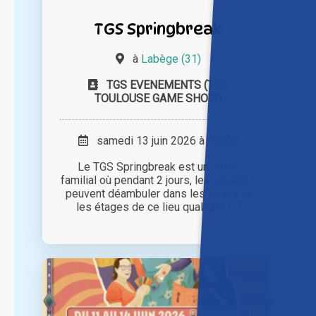
TGS Springbreak
à
Labège (31)
TGS EVENEMENTS (TGS
TOULOUSE GAME SHOW)
samedi 13 juin 2026 à 10h00
Le TGS Springbreak est un salon
familial où pendant 2 jours, les visiteurs
peuvent déambuler dans les salles et
les étages de ce lieu qualitatif [...]