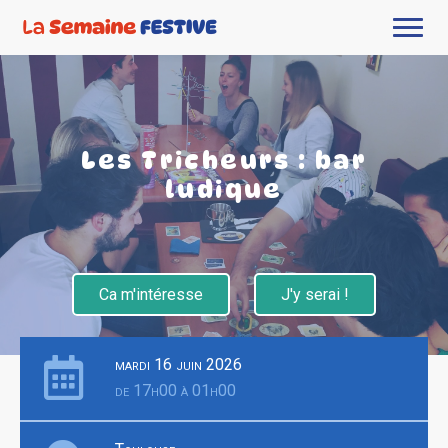
Les Tricheurs : bar
ludique
Ca m'intéresse
J'y serai !
mardi 16 juin 2026
de 17h00 à 01h00