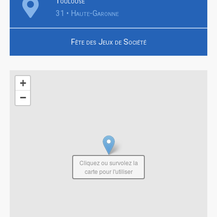
Toulouse
31 • Haute-Garonne
Fête des Jeux de Société
+
−
Cliquez ou survolez la
carte pour l'utiliser