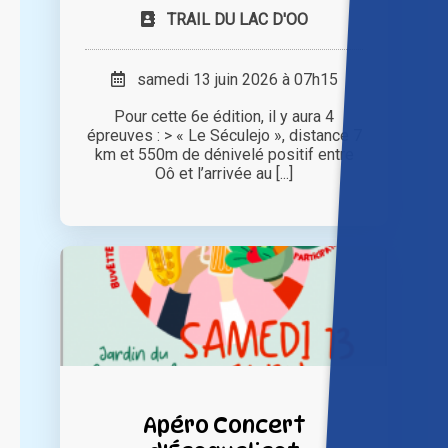
TRAIL DU LAC D'OO
samedi 13 juin 2026 à 07h15
Pour cette 6e édition, il y aura 4
épreuves : > « Le Séculejo », distance 7
km et 550m de dénivelé positif entre
Oô et l’arrivée au [...]
Apéro Concert