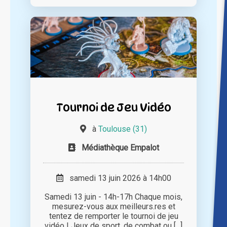
Tournoi de Jeu Vidéo
à
Toulouse (31)
Médiathèque Empalot
samedi 13 juin 2026 à 14h00
Samedi 13 juin - 14h-17h Chaque mois,
mesurez-vous aux meilleurs.res et
tentez de remporter le tournoi de jeu
vidéo ! Jeux de sport, de combat ou [...]