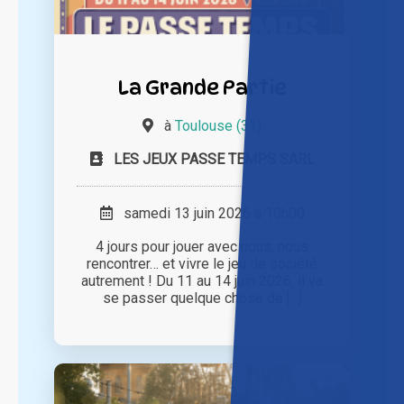
La Grande Partie
à
Toulouse (31)
LES JEUX PASSE TEMPS SARL
samedi 13 juin 2026 à 10h00
4 jours pour jouer avec nous, nous
rencontrer… et vivre le jeu de société
autrement ! Du 11 au 14 juin 2026, il va
se passer quelque chose de [...]