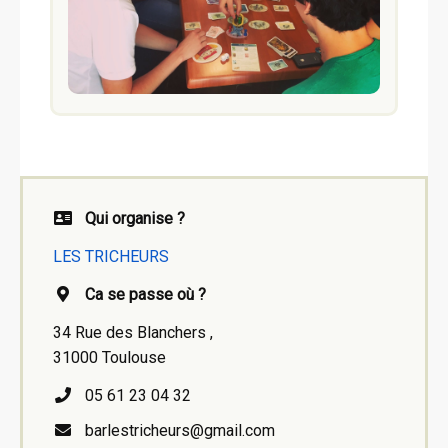
Qui organise ?
LES TRICHEURS
Ca se passe où ?
34 Rue des Blanchers ,
31000 Toulouse
05 61 23 04 32
barlestricheurs@gmail.com