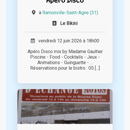
Apéro Disco
à
Ramonville-Saint-Agne (31)
Le Bikini
vendredi 12 juin 2026 à 18h00
Apéro Disco mix by Madame Gaultier
Piscine - Food - Cocktails - Jeux -
Animations - Guinguette - …
Réservations pour le bistro : 05 [...]