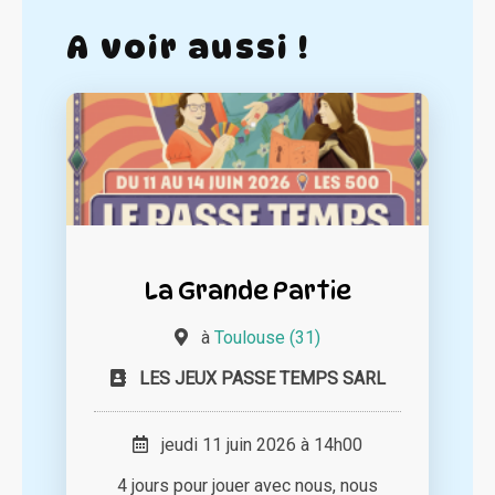
A voir aussi !
La Grande Partie
à
Toulouse (31)
LES JEUX PASSE TEMPS SARL
jeudi 11 juin 2026 à 14h00
4 jours pour jouer avec nous, nous