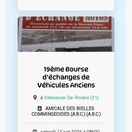
19ème Bourse
d’échanges de
Véhicules Anciens
à
Villeneuve-De-Rivière (31)
AMICALE DES BIELLES
COMMINGEOISES (A.B.C.) (A.B.C.)
samedi 13 juin 2026 à 08h00