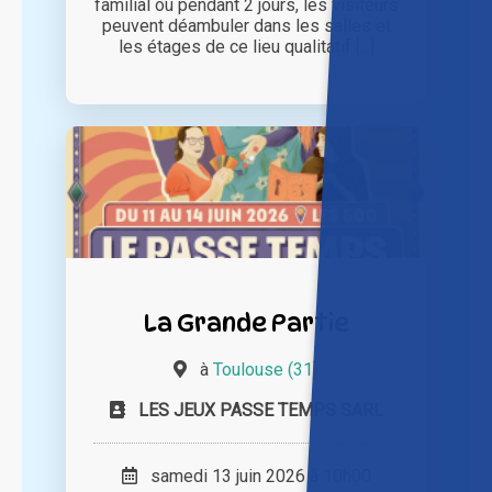
familial où pendant 2 jours, les visiteurs
peuvent déambuler dans les salles et
les étages de ce lieu qualitatif [...]
La Grande Partie
à
Toulouse (31)
LES JEUX PASSE TEMPS SARL
samedi 13 juin 2026 à 10h00