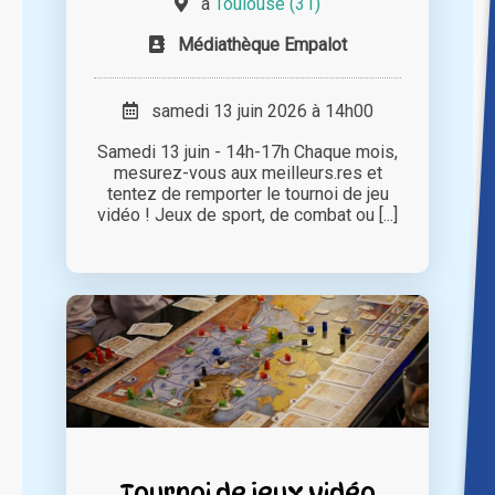
à
Toulouse (31)
Médiathèque Empalot
samedi 13 juin 2026 à 14h00
Samedi 13 juin - 14h-17h Chaque mois,
mesurez-vous aux meilleurs.res et
tentez de remporter le tournoi de jeu
vidéo ! Jeux de sport, de combat ou [...]
Tournoi de jeux vidéo