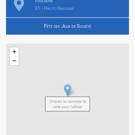
Toulouse
31 • Haute-Garonne
Fête des Jeux de Société
+
−
Cliquez ou survolez la
carte pour l'utiliser