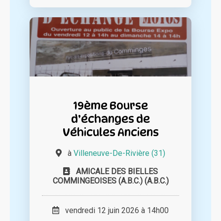
19ème Bourse
d’échanges de
Véhicules Anciens
à
Villeneuve-De-Rivière (31)
AMICALE DES BIELLES
COMMINGEOISES (A.B.C.) (A.B.C.)
vendredi 12 juin 2026 à 14h00