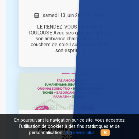
samedi 13 juin 2026 à 12h00
LE RENDEZ-VOUS DE L’ÉTÉ À
TOULOUSE Avec ses grandes tablées,
son ambiance chaleureuse, ses
couchers de soleil sur la Garonne et
son esprit [...]
En poursuivant la navigation sur ce site, vous acceptez
l'utilisation de cookies à des fins statistiques et de
FESTIVAL ZICOZILO
personnalisation.
En savoir plus
2026