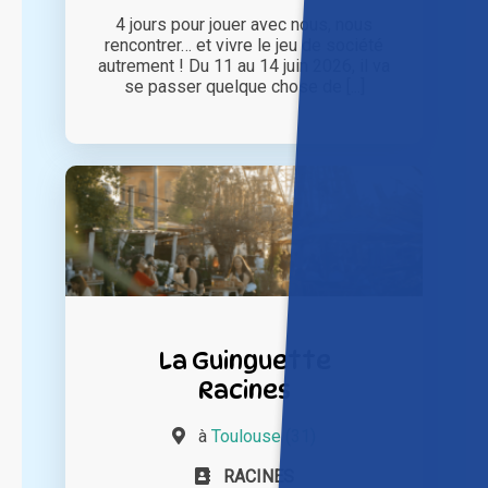
4 jours pour jouer avec nous, nous
rencontrer… et vivre le jeu de société
autrement ! Du 11 au 14 juin 2026, il va
se passer quelque chose de [...]
La Guinguette
Racines
à
Toulouse (31)
RACINES