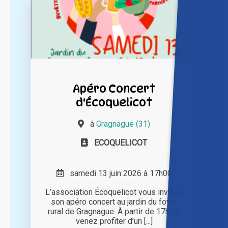
Apéro Concert
d'Écoquelicot
à
Gragnague (31)
ECOQUELICOT
samedi 13 juin 2026 à 17h00
L’association Écoquelicot vous invite à
son apéro concert au jardin du foyer
rural de Gragnague. À partir de 17h00,
venez profiter d’un [...]