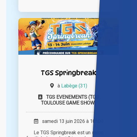
TGS Springbreak
à
Labège (31)
TGS EVENEMENTS (TGS
TOULOUSE GAME SHOW)
samedi 13 juin 2026 à 10h00
Le TGS Springbreak est un salon