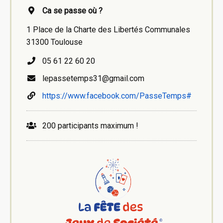
Ca se passe où ?
1 Place de la Charte des Libertés Communales
31300 Toulouse
05 61 22 60 20
lepassetemps31@gmail.com
https://www.facebook.com/PasseTemps#
200 participants maximum !