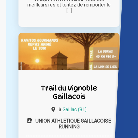
meilleurs.res et tentez de remporter le
[...]
Trail du Vignoble
Gaillacois
à
Gaillac (81)
UNION ATHLETIQUE GAILLACOISE
RUNNING