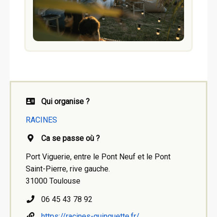
Qui organise ?
RACINES
Ca se passe où ?
Port Viguerie, entre le Pont Neuf et le Pont
Saint-Pierre, rive gauche.
31000 Toulouse
06 45 43 78 92
https://racines-guinguette.fr/