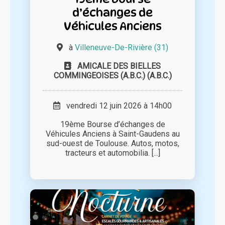
d’échanges de
Véhicules Anciens
à
Villeneuve-De-Rivière (31)
AMICALE DES BIELLES
COMMINGEOISES (A.B.C.) (A.B.C.)
vendredi 12 juin 2026 à 14h00
19ème Bourse d’échanges de
Véhicules Anciens à Saint-Gaudens au
sud-ouest de Toulouse. Autos, motos,
tracteurs et automobilia. [...]