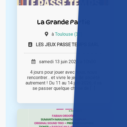
La Grande Partie
à
Toulouse (31)
LES JEUX PASSE TEMPS SARL
samedi 13 juin 2026 à 10h00
4 jours pour jouer avec nous, nous
rencontrer… et vivre le jeu de société
autrement ! Du 11 au 14 juin 2026, il va
se passer quelque chose de [...]