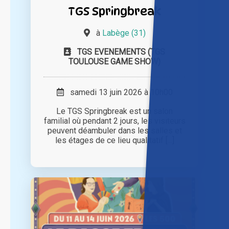
TGS Springbreak
à
Labège (31)
TGS EVENEMENTS (TGS
TOULOUSE GAME SHOW)
samedi 13 juin 2026 à 10h00
Le TGS Springbreak est un salon
familial où pendant 2 jours, les visiteurs
peuvent déambuler dans les salles et
les étages de ce lieu qualitatif [...]