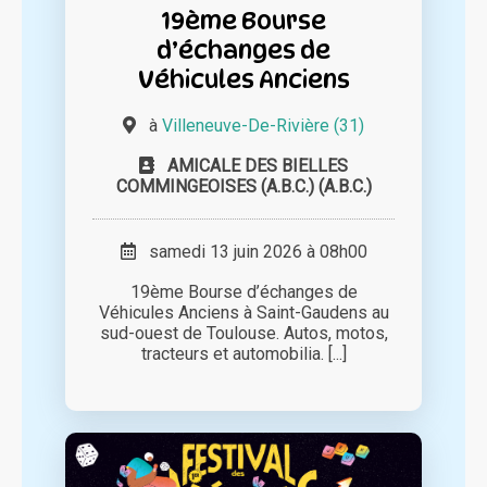
19ème Bourse
d’échanges de
Véhicules Anciens
à
Villeneuve-De-Rivière (31)
AMICALE DES BIELLES
COMMINGEOISES (A.B.C.) (A.B.C.)
samedi 13 juin 2026 à 08h00
19ème Bourse d’échanges de
Véhicules Anciens à Saint-Gaudens au
sud-ouest de Toulouse. Autos, motos,
tracteurs et automobilia. [...]