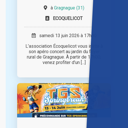
à
Gragnague (31)
ECOQUELICOT
samedi 13 juin 2026 à 17h00
L’association Écoquelicot vous invite à
son apéro concert au jardin du foyer
rural de Gragnague. À partir de 17h00,
venez profiter d’un [...]