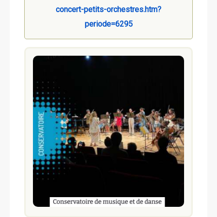
concert-petits-orchestres.htm?
periode=6295