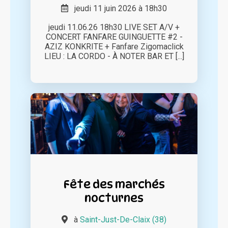
jeudi 11 juin 2026 à 18h30
jeudi 11.06.26 18h30 LIVE SET A/V +
CONCERT FANFARE GUINGUETTE #2 -
AZIZ KONKRITE + Fanfare Zigomaclick
LIEU : LA CORDO - À NOTER BAR ET [...]
Fête des marchés
nocturnes
à
Saint-Just-De-Claix (38)