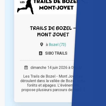
TRAILS DE BOZEL –
MONT JOVET
à
Bozel (73)
SIBO TRAILS
dimanche 14 juin 2026 à 08h00
Les Trails de Bozel - Mont Jovet se
déroulent dans la vallée de Bozel, entre
forêts et alpages. L'événement
propose plusieurs parcours de trail [...]