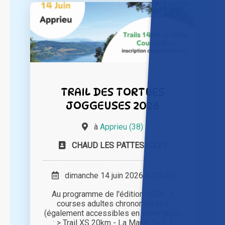
TRAIL DES TORTUES
JOGGEUSES 2026
à
Apprieu (38)
CHAUD LES PATTES (CLP)
dimanche 14 juin 2026 à 07h30
Au programme de l'édition 2026 : 3
courses adultes chronomètrées
(également accessibles en allure libre)
: > Trail XS 20km - La Manu, D+ [...]