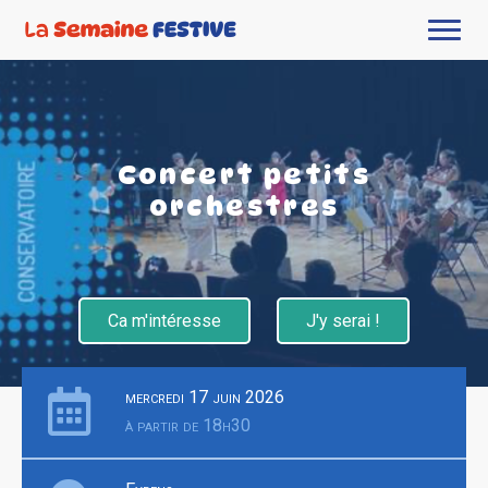
Concert petits
orchestres
Ca m'intéresse
J'y serai !
mercredi 17 juin 2026
à partir de 18h30