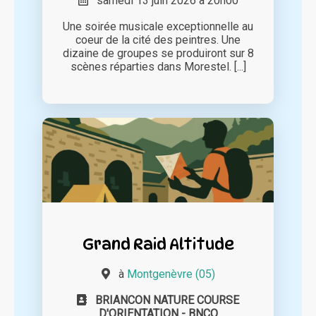
samedi 13 juin 2026 à 20h00
Une soirée musicale exceptionnelle au
coeur de la cité des peintres. Une
dizaine de groupes se produiront sur 8
scènes réparties dans Morestel. [...]
Grand Raid Altitude
à
Montgenèvre (05)
BRIANCON NATURE COURSE
D'ORIENTATION - BNCO