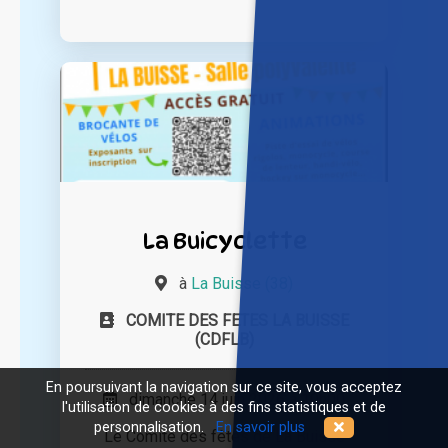
La Buicyclette
à
La Buisse (38)
COMITE DES FETES LA BUISSE
(CDFLB)
En poursuivant la navigation sur ce site, vous acceptez
dimanche 14 juin 2026 à 10h00
l'utilisation de cookies à des fins statistiques et de
personnalisation.
En savoir plus
Le Comité des fêtes de La Buisse