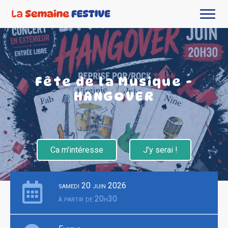
Fête de la Musique -
HANGOVER
Ca m'intéresse
J'y serai !
samedi 20 juin 2026
à partir de 20h30