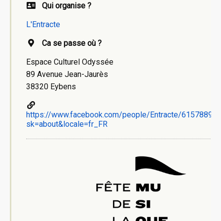
Qui organise ?
L'Entracte
Ca se passe où ?
Espace Culturel Odyssée
89 Avenue Jean-Jaurès
38320 Eybens
https://www.facebook.com/people/Entracte/61578896
sk=about&locale=fr_FR