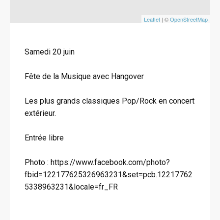
Leaflet
| ©
OpenStreetMap
Samedi 20 juin
Fête de la Musique avec Hangover
Les plus grands classiques Pop/Rock en concert
extérieur.
Entrée libre
Photo : https://www.facebook.com/photo?
fbid=122177625326963231&set=pcb.12217762
5338963231&locale=fr_FR