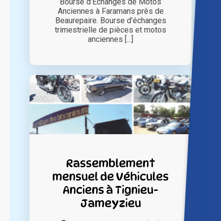
Bourse d’Echanges de Motos
Anciennes à Faramans près de
Beaurepaire. Bourse d’échanges
trimestrielle de pièces et motos
anciennes [...]
Rassemblement
mensuel de Véhicules
Anciens à Tignieu-
Jameyzieu