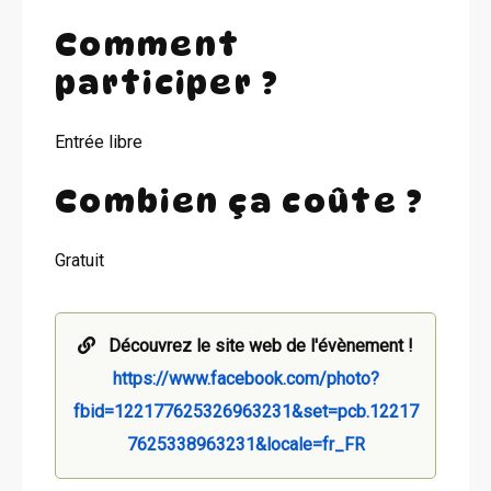
Comment
participer ?
Entrée libre
Combien ça coûte ?
Gratuit
Découvrez le site web de l'évènement !
https://www.facebook.com/photo?
fbid=122177625326963231&set=pcb.12217
7625338963231&locale=fr_FR