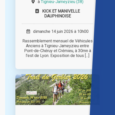
à
Tignieu-Jameyzieu (38)
KICK ET MANIVELLE
DAUPHINOISE
dimanche 14 juin 2026 à 10h00
Rassemblement mensuel de Véhicules
Anciens à Tignieu-Jameyzieu entre
Pont-de-Chéruy et Crémieu, à 30mn à
l’est de Lyon. Exposition de tous [...]