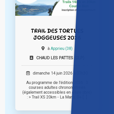
TRAIL DES TORTUES
JOGGEUSES 2026
à
Apprieu (38)
CHAUD LES PATTES (CLP)
dimanche 14 juin 2026 à 07h30
Au programme de l'édition 2026 : 3
courses adultes chronomètrées
(également accessibles en allure libre)
: > Trail XS 20km - La Manu, D+ [...]