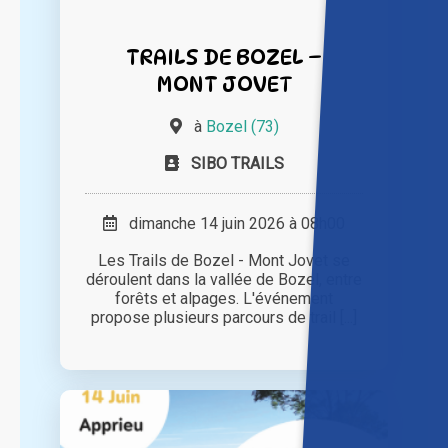
TRAILS DE BOZEL –
MONT JOVET
à
Bozel (73)
SIBO TRAILS
dimanche 14 juin 2026 à 08h00
Les Trails de Bozel - Mont Jovet se
déroulent dans la vallée de Bozel, entre
forêts et alpages. L'événement
propose plusieurs parcours de trail [...]