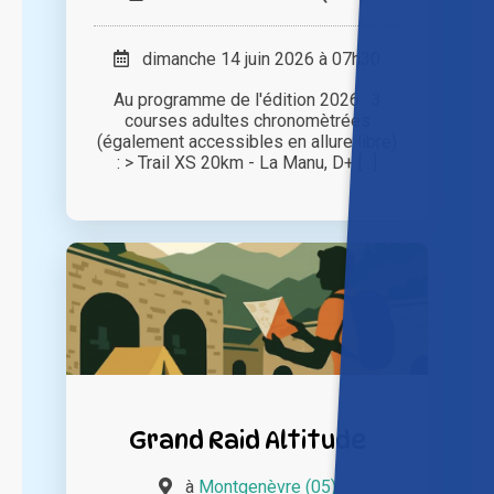
dimanche 14 juin 2026 à 07h30
Au programme de l'édition 2026 : 3
courses adultes chronomètrées
(également accessibles en allure libre)
: > Trail XS 20km - La Manu, D+ [...]
Grand Raid Altitude
à
Montgenèvre (05)