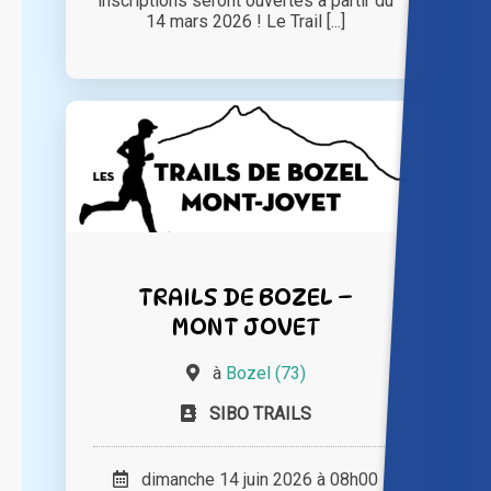
inscriptions seront ouvertes à partir du
14 mars 2026 ! Le Trail [...]
TRAILS DE BOZEL –
MONT JOVET
à
Bozel (73)
SIBO TRAILS
dimanche 14 juin 2026 à 08h00