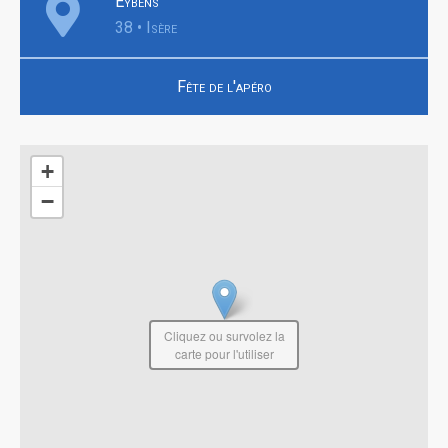
Eybens
38 • Isère
Fête de l'apéro
+
−
Cliquez ou survolez la
carte pour l'utiliser