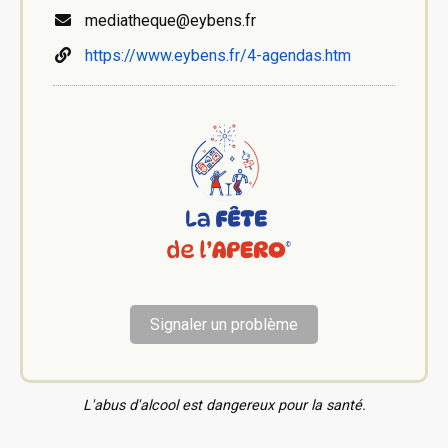
mediatheque@eybens.fr
https://www.eybens.fr/4-agendas.htm
Signaler un problème
L'abus d'alcool est dangereux pour la santé.