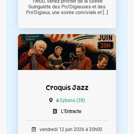
19h00, venez profiter de la Soirée
Guinguette des Pro'Digieuses et des
Pro'Digieux, une soirée conviviale et [...]
Croquis Jazz
à
Eybens (38)
L'Entracte
vendredi 12 juin 2026 à 20h00