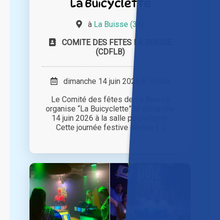
La Buicyclette
à
La Buisse (38)
COMITE DES FETES LA BUISSE
(CDFLB)
dimanche 14 juin 2026 à 10h00
Le Comité des fêtes de La Buisse
organise “La Buicyclette” le dimanche
14 juin 2026 à la salle polyvalente.
Cette journée festive dédiée [...]