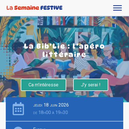
La Bib'Lie : l'apéro
littéraire
Ca m'intéresse
J'y serai !
jeudi 18 juin 2026
de 18h00 à 19h30