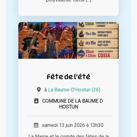
Fête de l'été
à
La Baume-D'Hostun (26)
COMMUNE DE LA BAUME D
HOSTUN
samedi 13 juin 2026 à 13h30
La Mairie et le comité des fêtes de la