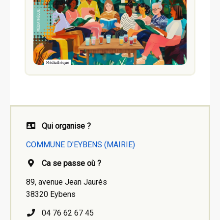
Qui organise ?
COMMUNE D'EYBENS (MAIRIE)
Ca se passe où ?
89, avenue Jean Jaurès
38320 Eybens
04 76 62 67 45