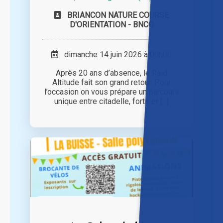
BRIANCON NATURE COURSE
D'ORIENTATION - BNCO
dimanche 14 juin 2026 à 00h00
Après 20 ans d’absence, le Raid
Altitude fait son grand retour. Pour
l’occasion on vous prépare un parcours
unique entre citadelle, forts et [...]