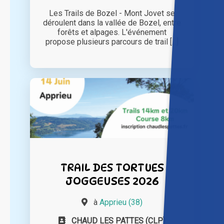
Les Trails de Bozel - Mont Jovet se
déroulent dans la vallée de Bozel, entre
forêts et alpages. L'événement
propose plusieurs parcours de trail [...]
TRAIL DES TORTUES
JOGGEUSES 2026
à
Apprieu (38)
CHAUD LES PATTES (CLP)