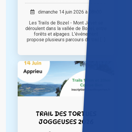
dimanche 14 juin 2026 à 08h00
Les Trails de Bozel - Mont Jovet se
déroulent dans la vallée de Bozel, entre
forêts et alpages. L'événement
propose plusieurs parcours de trail [...]
TRAIL DES TORTUES
JOGGEUSES 2026