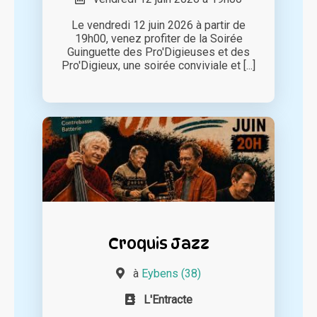
Le vendredi 12 juin 2026 à partir de
19h00, venez profiter de la Soirée
Guinguette des Pro'Digieuses et des
Pro'Digieux, une soirée conviviale et [...]
Croquis Jazz
à
Eybens (38)
L'Entracte