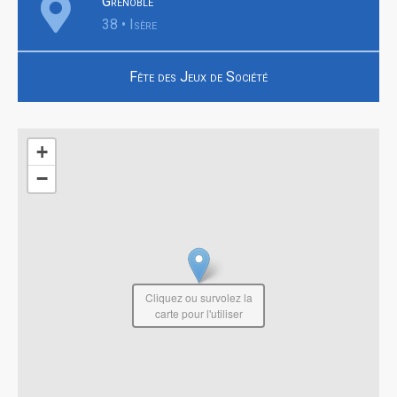
Grenoble
38 • Isère
Fête des Jeux de Société
+
−
Cliquez ou survolez la
carte pour l'utiliser