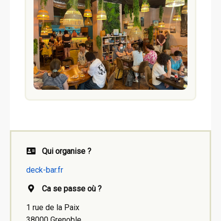
Qui organise ?
deck-bar.fr
Ca se passe où ?
1 rue de la Paix
38000 Grenoble