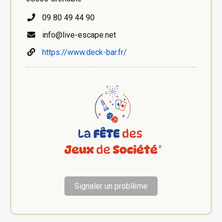
09 80 49 44 90
info@live-escape.net
https://www.deck-bar.fr/
Signaler un problème