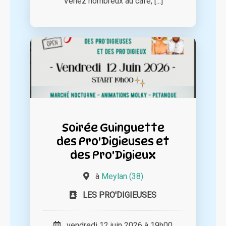
Venez nombreux au café, [...]
Soirée Guinguette
des Pro'Digieuses et
des Pro'Digieux
à
Meylan (38)
LES PRO'DIGIEUSES
vendredi 12 juin 2026 à 19h00