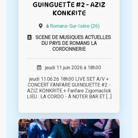
GUINGUETTE #2 - AZIZ
KONKRITE
à
Romans-Sur-Isère (26)
SCENE DE MUSIQUES ACTUELLES
DU PAYS DE ROMANS LA
CORDONNERIE
jeudi 11 juin 2026 à 18h30
jeudi 11.06.26 18h30 LIVE SET A/V +
CONCERT FANFARE GUINGUETTE #2 -
AZIZ KONKRITE + Fanfare Zigomaclick
LIEU : LA CORDO - À NOTER BAR ET [...]