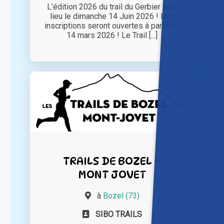
L’édition 2026 du trail du Gerbier aura
lieu le dimanche 14 Juin 2026 ! Les
inscriptions seront ouvertes à partir du
14 mars 2026 ! Le Trail [...]
TRAILS DE BOZEL –
MONT JOVET
à
Bozel (73)
SIBO TRAILS