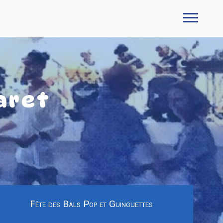
aret
Fête des Bals Pop et Guinguettes