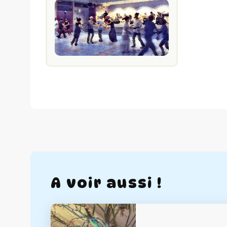
A voir aussi !