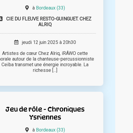
à
Bordeaux (33)
CIE DU FLEUVE RESTO-GUINGUET. CHEZ
ALRIQ
jeudi 12 juin 2025 à 20h30
Artistes de cœur Chez Alriq, íRÁWO cette
horale autour de la chanteuse-percussionniste
Ceïba transmet une énergie incroyable. La
richesse [...]
Jeu de rôle - Chroniques
Ysriennes
à
Bordeaux (33)