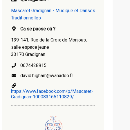
Mascaret Gradignan - Musique et Danses
Traditionnelles
Ca se passe où ?
139-141, Rue de la Croix de Monjous,
salle espace jeune
33170 Gradignan
0674428915
david.higham@wanadoo.fr
https://www.facebook.com/p/Mascaret-
Gradignan-100083165110829/