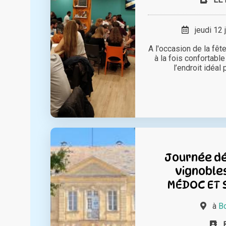
jeudi 12 
A l'occasion de la fêt
à la fois confortable
l’endroit idéal p
Journée d
vignoble
MÉDOC ET 
à
B