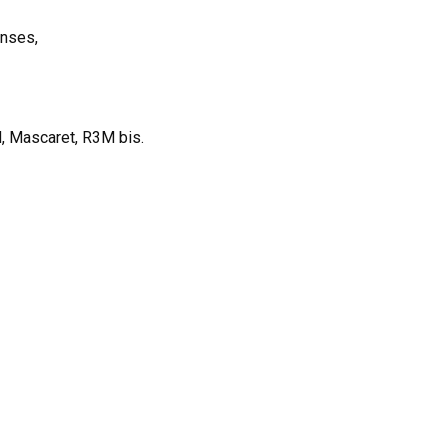
anses,
d, Mascaret, R3M bis.