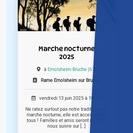
Marche nocturne
2025
à
Ernolsheim-Bruche (67)
Rame Ernolsheim sur Bruche
vendredi 13 juin 2025 à 18h30
Ne ratez surtout pas notre traditionnelle
marche nocturne, elle est accessible à
tous ! Familles et amis seront ravis de
nous suivre sur [...]