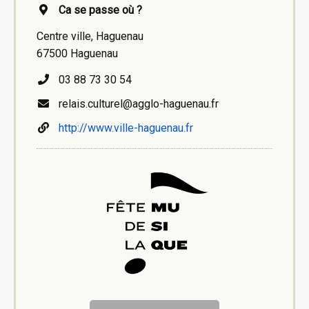
Ca se passe où ?
Centre ville, Haguenau
67500 Haguenau
03 88 73 30 54
relais.culturel@agglo-haguenau.fr
http://www.ville-haguenau.fr