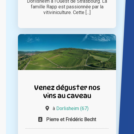
Dorlisheim à l’Ouest de Strasbourg. La
famille Rapp est passionnée par la
vitiviniculture. Cette [...]
Venez déguster nos
vins au caveau
à
Dorlisheim (67)
Pierre et Frédéric Becht