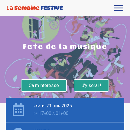
Fete de la musique
Ca m'intéresse
J'y serai !
samedi 21 juin 2025
de 17h00 à 01h00