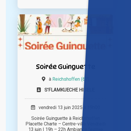
Soirée Guinguette
à
Reichshoffen (67)
S'FLAMKUECHE HISELE
vendredi 13 juin 2025 à 19h00
Soirée Guinguette à Reichshoffen
Placette Charte – Centre-ville Vendredi
13 juin | 19h – 22h Ambiance festive