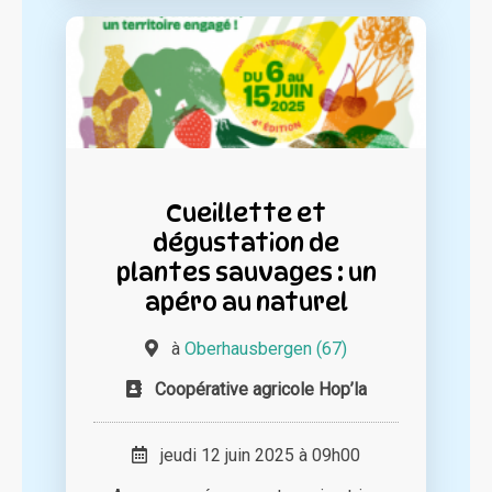
Cueillette et
dégustation de
plantes sauvages : un
apéro au naturel
à
Oberhausbergen (67)
Coopérative agricole Hop’la
jeudi 12 juin 2025 à 09h00