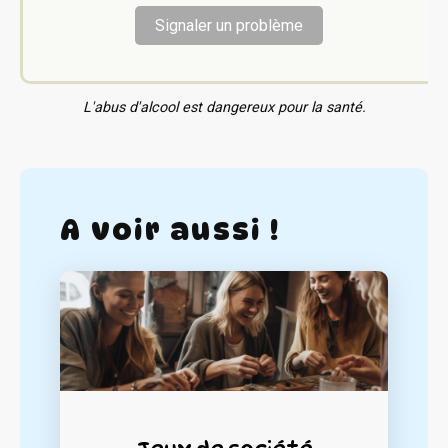
Signaler un problème
L'abus d'alcool est dangereux pour la santé.
A voir aussi !