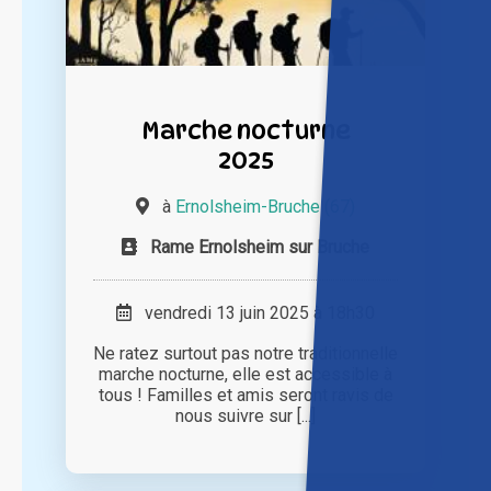
Marche nocturne
2025
à
Ernolsheim-Bruche (67)
Rame Ernolsheim sur Bruche
vendredi 13 juin 2025 à 18h30
Ne ratez surtout pas notre traditionnelle
marche nocturne, elle est accessible à
tous ! Familles et amis seront ravis de
nous suivre sur [...]