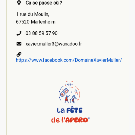
Ca se passe où ?
1 rue du Moulin,
67520 Marlenheim
03 88 59 57 90
xavier.muller3@wanadoo.fr
https://www.facebook.com/DomaineXavierMuller/