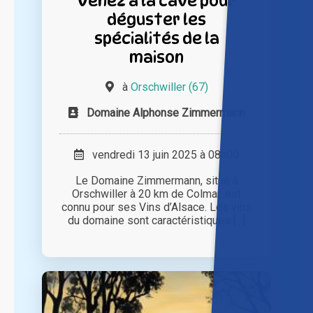
Venez à la cave pour
déguster les
spécialités de la
maison
à
Orschwiller (67)
Domaine Alphonse Zimmermann
vendredi 13 juin 2025 à 08h00
Le Domaine Zimmermann, situé à
Orschwiller à 20 km de Colmar, est
connu pour ses Vins d’Alsace. Les vins
du domaine sont caractéristiques [...]