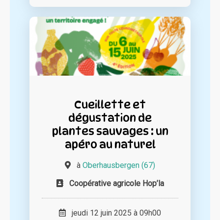
Cueillette et
dégustation de
plantes sauvages : un
apéro au naturel
à
Oberhausbergen (67)
Coopérative agricole Hop’la
jeudi 12 juin 2025 à 09h00