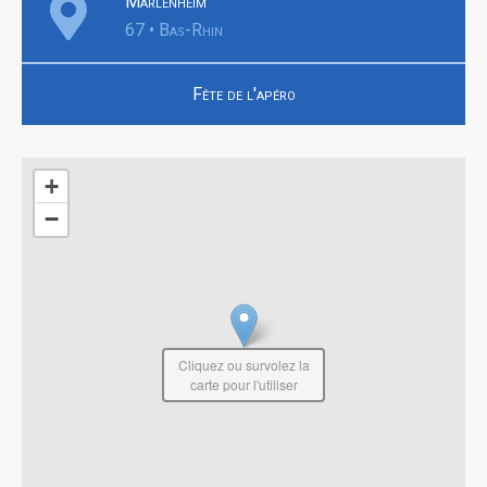
Marlenheim
67 • Bas-Rhin
Fête de l'apéro
+
−
Cliquez ou survolez la
carte pour l'utiliser