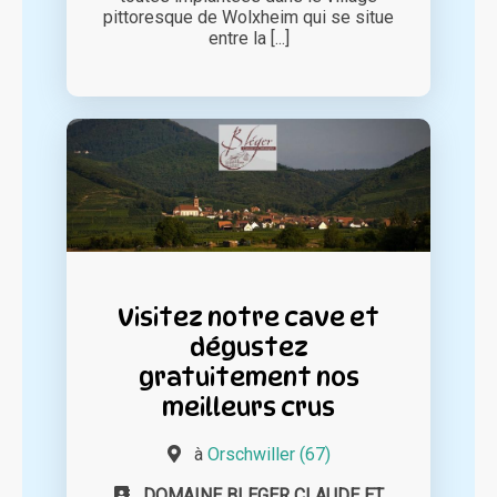
pittoresque de Wolxheim qui se situe
entre la [...]
Visitez notre cave et
dégustez
gratuitement nos
meilleurs crus
à
Orschwiller (67)
DOMAINE BLEGER CLAUDE ET