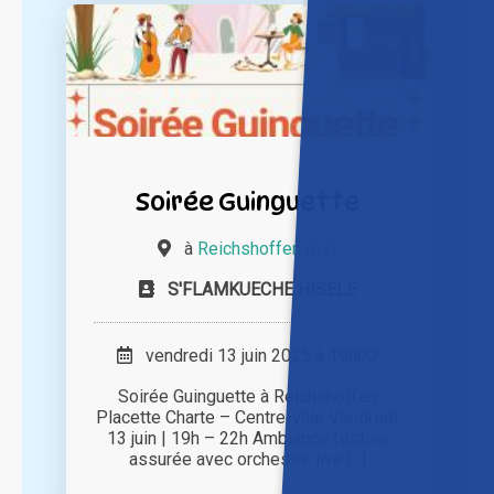
Soirée Guinguette
à
Reichshoffen (67)
S'FLAMKUECHE HISELE
vendredi 13 juin 2025 à 19h00
Soirée Guinguette à Reichshoffen
Placette Charte – Centre-ville Vendredi
13 juin | 19h – 22h Ambiance festive
assurée avec orchestre live [...]