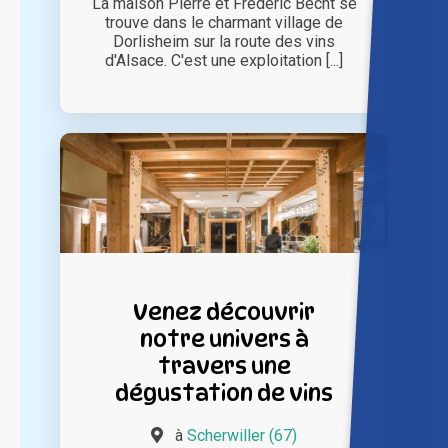
La maison Pierre et Frédéric Becht se
trouve dans le charmant village de
Dorlisheim sur la route des vins
d'Alsace. C'est une exploitation [...]
Venez découvrir
notre univers à
travers une
dégustation de vins
à
Scherwiller (67)