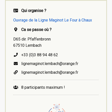
Qui organise ?
Ouvrage de la Ligne Maginot Le Four à Chaux
Ca se passe où ?
D65 dir. Pfaffenbronn
67510 Lembach
+33 (0)3 88 94 48 62 ​
lignemaginot.lembach@orange.fr
lignemaginot.lembach@orange.fr
8 participants maximum !