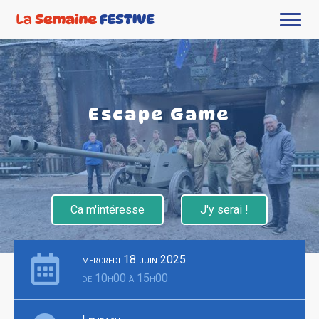
Escape Game
Ca m'intéresse
J'y serai !
mercredi 18 juin 2025
de 10h00 à 15h00