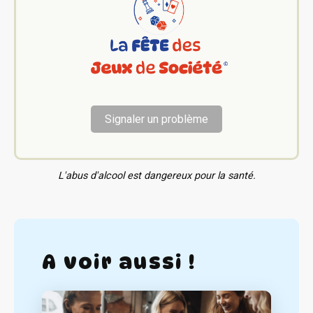
Signaler un problème
L'abus d'alcool est dangereux pour la santé.
A voir aussi !