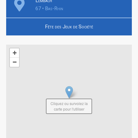
Lembach
67 • Bas-Rhin
Fête des Jeux de Société
+
−
Cliquez ou survolez la
carte pour l'utiliser