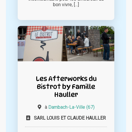
bon vivre, [...]
Les Afterworks du
Bistrot by Famille
Hauller
à
Dambach-La-Ville (67)
SARL LOUIS ET CLAUDE HAULLER