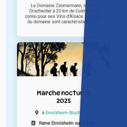
Le Domaine Zimmermann, situé à
Orschwiller à 20 km de Colmar, est
connu pour ses Vins d’Alsace. Les vins
du domaine sont caractéristiques [...]
Marche nocturne
2025
à
Ernolsheim-Bruche (67)
Rame Ernolsheim sur Bruche