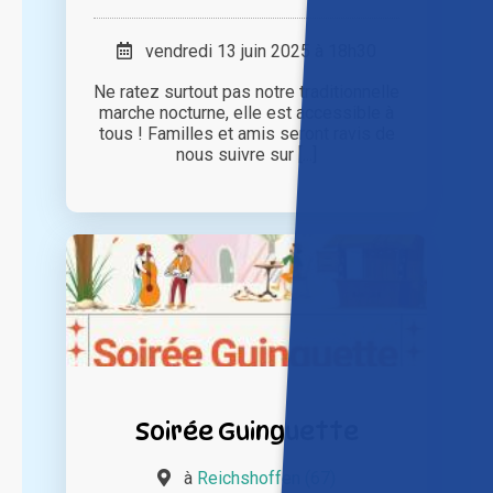
vendredi 13 juin 2025 à 18h30
Ne ratez surtout pas notre traditionnelle
marche nocturne, elle est accessible à
tous ! Familles et amis seront ravis de
nous suivre sur [...]
Soirée Guinguette
à
Reichshoffen (67)