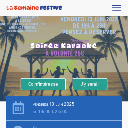
Soirée Karaoké
Ca m'intéresse
J'y serai !
vendredi 13 juin 2025
de 19h00 à 23h00