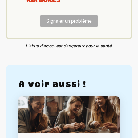
Signaler un problème
L'abus d'alcool est dangereux pour la santé.
A voir aussi !