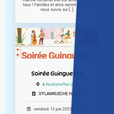
tous ! Familles et amis seront ravis de
nous suivre sur [...]
Soirée Guinguette
à
Reichshoffen (67)
S'FLAMKUECHE HISELE
vendredi 13 juin 2025 à 19h00