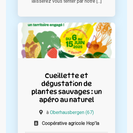
laisserez vous tenter par notre [...]
Cueillette et
dégustation de
plantes sauvages : un
apéro au naturel
à
Oberhausbergen (67)
Coopérative agricole Hop’la