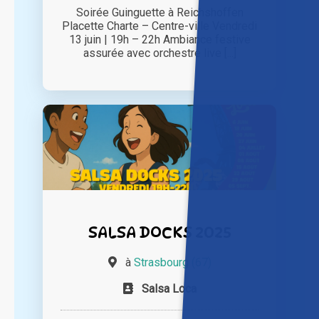
Soirée Guinguette à Reichshoffen
Placette Charte – Centre-ville Vendredi
13 juin | 19h – 22h Ambiance festive
assurée avec orchestre live [...]
SALSA DOCKS 2025
à
Strasbourg (67)
Salsa Loca