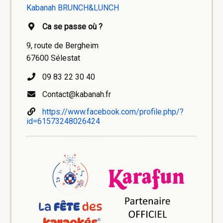
Kabanah BRUNCH&LUNCH
Ca se passe où ?
9, route de Bergheim
67600 Sélestat
09 83 22 30 40
Contact@kabanah.fr
https://www.facebook.com/profile.php/?
id=61573248026424