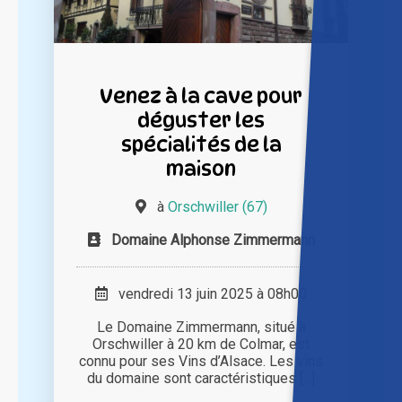
Venez à la cave pour
déguster les
spécialités de la
maison
à
Orschwiller (67)
Domaine Alphonse Zimmermann
vendredi 13 juin 2025 à 08h00
Le Domaine Zimmermann, situé à
Orschwiller à 20 km de Colmar, est
connu pour ses Vins d’Alsace. Les vins
du domaine sont caractéristiques [...]