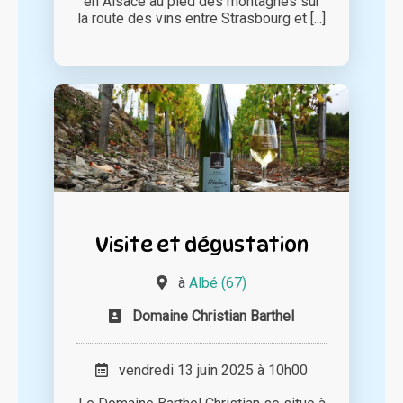
en Alsace au pied des montagnes sur
la route des vins entre Strasbourg et [...]
Visite et dégustation
à
Albé (67)
Domaine Christian Barthel
vendredi 13 juin 2025 à 10h00