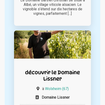
Le Domaine Barthel Christian se situe à
Albé, un village viticole alsacien. Le
vignoble s’étend sur dix hectares de
vignes, parfaitement [...]
découvrir le Domaine
Lissner
à
Wolxheim (67)
Domaine Lissner