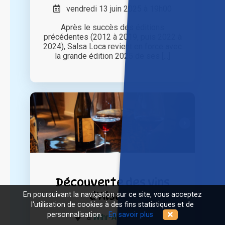
vendredi 13 juin 2025 à 19h00
Après le succès des éditions
précédentes (2012 à 2019, puis 2022 à
2024), Salsa Loca revient en force avec
la grande édition 2025 de ses [...]
Découverte des vins
d'Alsace
En poursuivant la navigation sur ce site, vous acceptez
l'utilisation de cookies à des fins statistiques et de
personnalisation.
En savoir plus
à
Wihr-Au-Val (68)