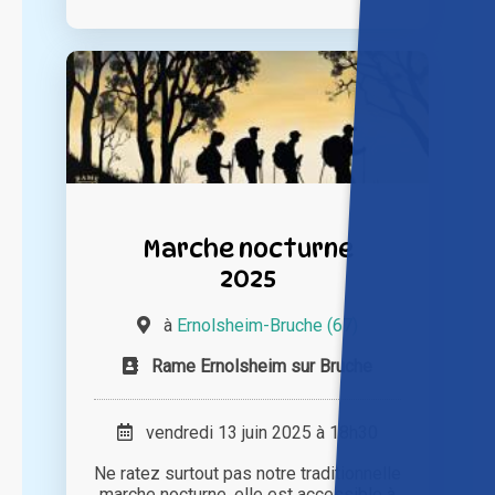
Marche nocturne
2025
à
Ernolsheim-Bruche (67)
Rame Ernolsheim sur Bruche
vendredi 13 juin 2025 à 18h30
Ne ratez surtout pas notre traditionnelle
marche nocturne, elle est accessible à