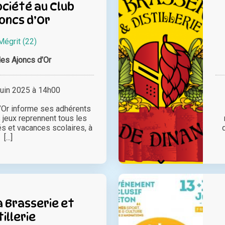
ciété au Club
oncs d’Or
Mégrit (22)
des Ajoncs d’Or
juin 2025 à 14h00
’Or informe ses adhérents
 jeux reprennent tous les
iés et vacances scolaires, à
[...]
la Brasserie et
tillerie