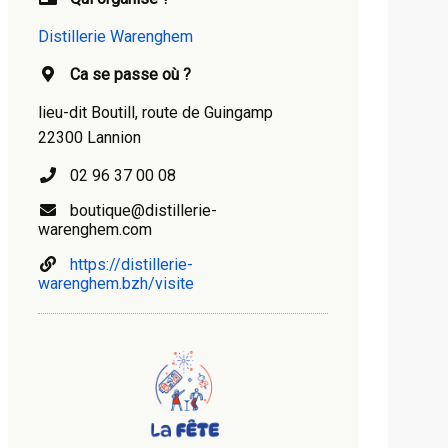
Distillerie Warenghem
Ca se passe où ?
lieu-dit Boutill, route de Guingamp
22300 Lannion
02 96 37 00 08
boutique@distillerie-
warenghem.com
https://distillerie-
warenghem.bzh/visite