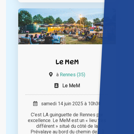
Le MeM
à
Rennes (35)
Le MeM
samedi 14 juin 2025 à 10h30
C’est LA guinguette de Rennes par
excellence. Le MeM est un « lieu très
différent » situé du côté de la
Prévalaye au bord du chemin de [...]