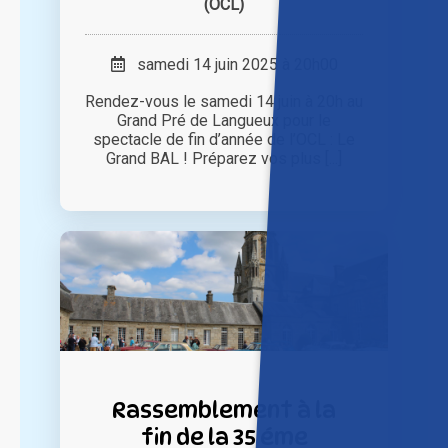
(OCL)
samedi 14 juin 2025 à 20h00
Rendez-vous le samedi 14 juin à 20h au
Grand Pré de Langueux pour le
spectacle de fin d’année de l’OCL : Le
Grand BAL ! Préparez vos plus [...]
Rassemblement à la
fin de la 35 éme