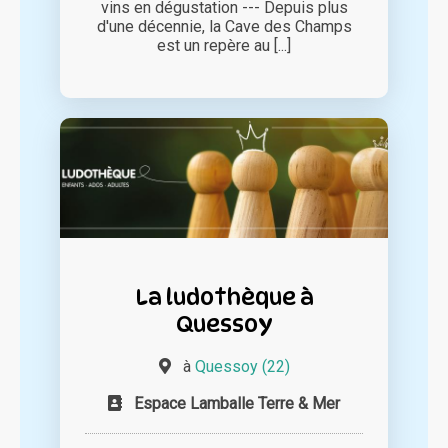
vins en dégustation --- Depuis plus
d'une décennie, la Cave des Champs
est un repère au [...]
La ludothèque à
Quessoy
à
Quessoy (22)
Espace Lamballe Terre & Mer