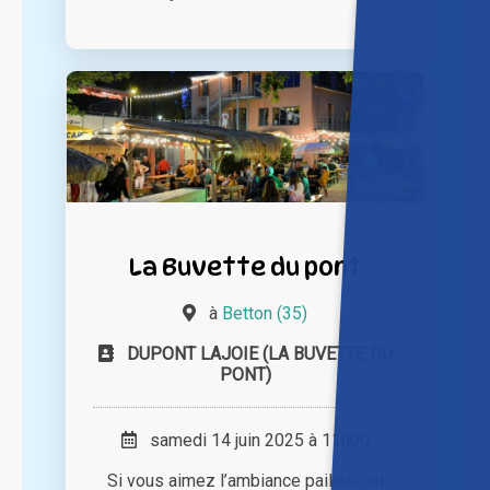
La Buvette du pont
à
Betton (35)
DUPONT LAJOIE (LA BUVETTE DU
PONT)
samedi 14 juin 2025 à 11h00
Si vous aimez l’ambiance paillote au