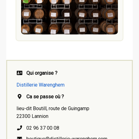
Qui organise ?
Distillerie Warenghem
Ca se passe où ?
lieu-dit Boutill, route de Guingamp
22300 Lannion
02 96 37 00 08
boutique@distillerie-warenghem.com