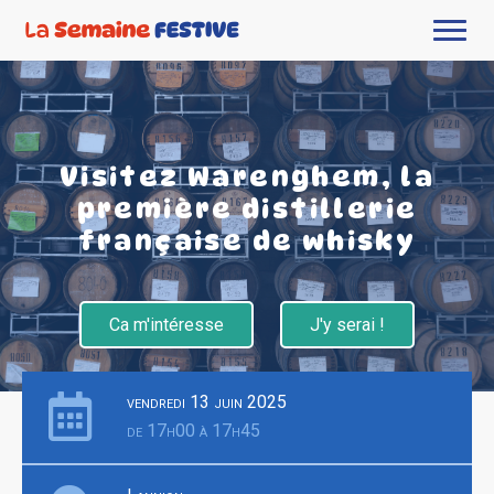
Visitez Warenghem, la
première distillerie
française de whisky
Ca m'intéresse
J'y serai !
vendredi 13 juin 2025
de 17h00 à 17h45