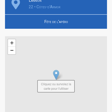
Lannion
22 • Côtes-d'Armor
Fête de l'apéro
+
−
Cliquez ou survolez la
carte pour l'utiliser