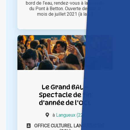
bord de l’eau, rendez-vous à la buvette
du Pont à Betton. Ouverte depuis le
mois de juillet 2021 (à la [...]
Le Grand BAL –
Spectacle de fin
d’année de l’OCL
à
Langueux (22)
OFFICE CULTUREL LANGUEUSIEN