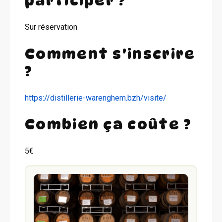
participer ?
Sur réservation
Comment s'inscrire
?
https://distillerie-warenghem.bzh/visite/
Combien ça coûte ?
5€